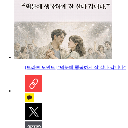
[브라보 모먼트] “덕분에 행복하게 잘 살다 갑니다”