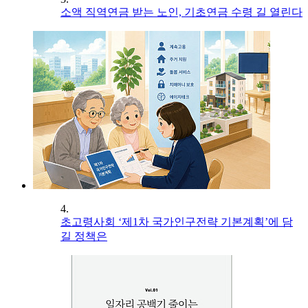
소액 직역연금 받는 노인, 기초연금 수령 길 열린다
4.
초고령사회 ‘제1차 국가인구전략 기본계획’에 담
길 정책은