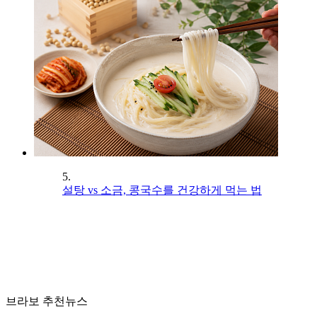
5.
설탕 vs 소금, 콩국수를 건강하게 먹는 법
브라보 추천뉴스