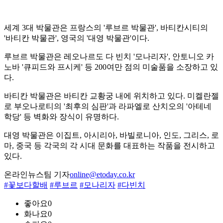
세계 3대 박물관은 프랑스의 '루브르 박물관', 바티칸시티의
'바티칸 박물관', 영국의 '대영 박물관'이다.
루브르 박물관은 레오나르도 다 빈치 '모나리자', 안토니오 카
노바 '큐피드와 프시케' 등 200여만 점의 미술품을 소장하고 있
다.
바티칸 박물관은 바티칸 교황궁 내에 위치하고 있다. 미켈란젤
로 부오나로티의 '최후의 심판'과 라파엘로 산치오의 '아테네
학당' 등 벽화와 장식이 유명하다.
대영 박물관은 이집트, 아시리아, 바빌로니아, 인도, 그리스, 로
마, 중국 등 각국의 각 시대 문화를 대표하는 작품을 전시하고
있다.
온라인뉴스팀 기자
online@etoday.co.kr
#꽃보다할배
#루브르
#모나리자
#다빈치
좋아요
0
화나요
0