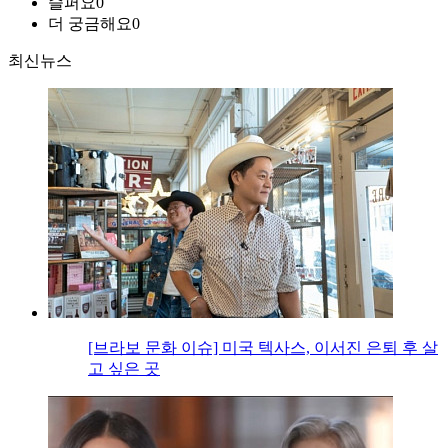
슬퍼요
0
더 궁금해요
0
최신뉴스
[브라보 문화 이슈] 미국 텍사스, 이서진 은퇴 후 살
고 싶은 곳