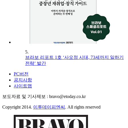
5.
브라보 리포트 1호 ‘사오정 시대, 73세까지 일하기
전략’ 발간
PC버전
공지사항
사이트맵
보도자료 및 기사제보 : bravo@etoday.co.kr
Copyright 2014.
이투데이피엔씨
. All rights reserved