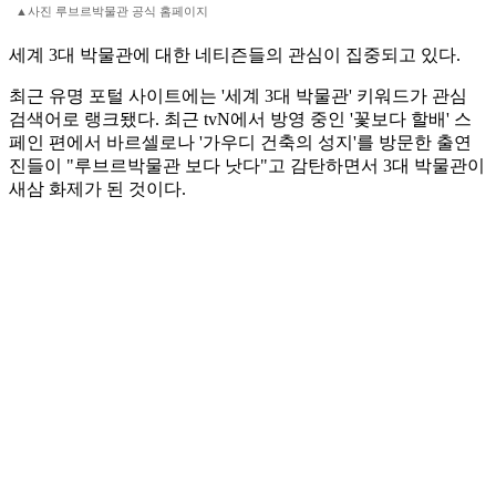
▲사진 루브르박물관 공식 홈페이지
세계 3대 박물관에 대한 네티즌들의 관심이 집중되고 있다.
최근 유명 포털 사이트에는 '세계 3대 박물관' 키워드가 관심
검색어로 랭크됐다. 최근 tvN에서 방영 중인 '꽃보다 할배' 스
페인 편에서 바르셀로나 '가우디 건축의 성지'를 방문한 출연
진들이 "루브르박물관 보다 낫다"고 감탄하면서 3대 박물관이
새삼 화제가 된 것이다.