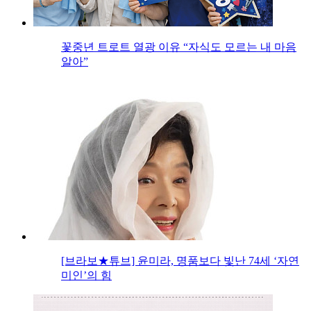
꽃중년 트로트 열광 이유 “자식도 모르는 내 마음
알아”
[브라보★튜브] 윤미라, 명품보다 빛난 74세 ‘자연
미인’의 힘