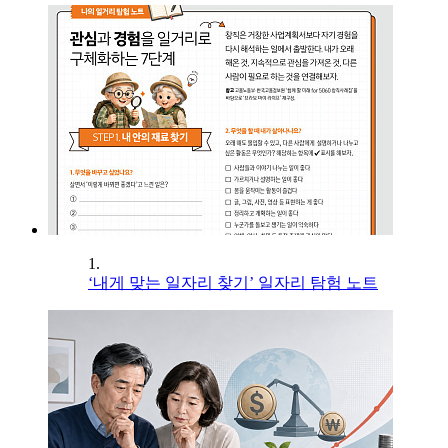
1.
‘내게 맞는 일자리 찾기’ 일자리 탐험 노트