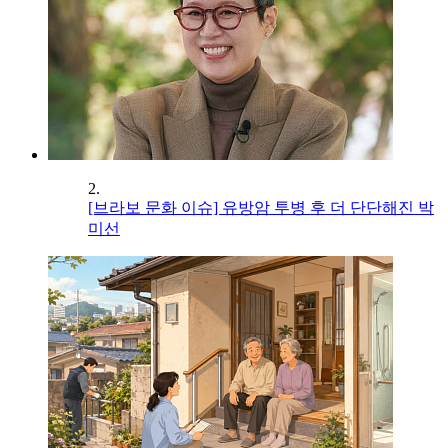
2.
[브라보 문화 이슈] 유방암 투병 후 더 단단해진 박
미선