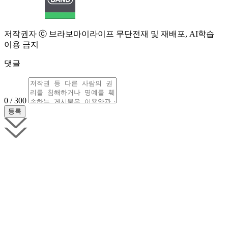
저작권자 ⓒ 브라보마이라이프 무단전재 및 재배포, AI학습
이용 금지
댓글
0 / 300