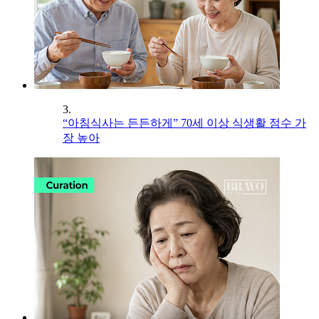
3.
“아침식사는 든든하게” 70세 이상 식생활 점수 가
장 높아