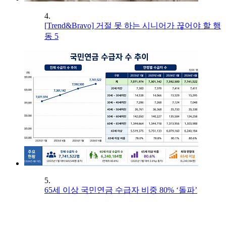
4.
[Trend&Bravo] 거절 못 하는 시니어가 끊어야 할 행
동 5
5.
65세 이상 국민연금 수급자 비중 80% ‘돌파’