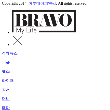
Copyright 2014.
이투데이피엔씨
. All rights reserved
전체뉴스
피플
헬스
라이프
컬처
머니
테마