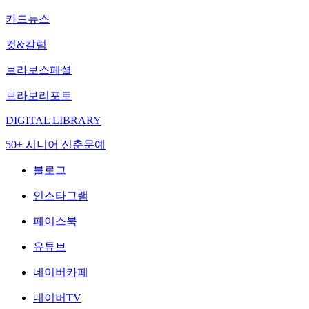
카드뉴스
컷&칼럼
브라보스페셜
브라보리포트
DIGITAL LIBRARY
50+ 시니어 신춘문예
블로그
인스타그램
페이스북
유튜브
네이버카페
네이버TV