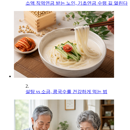
소액 직역연금 받는 노인, 기초연금 수령 길 열린다
2.
설탕 vs 소금, 콩국수를 건강하게 먹는 법