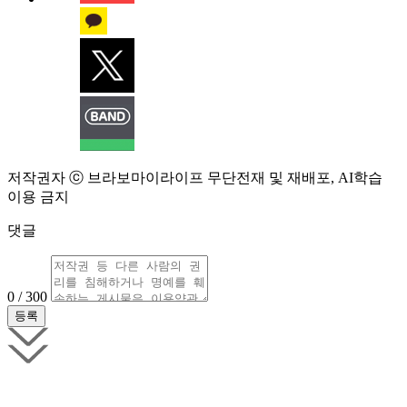
저작권자 ⓒ 브라보마이라이프 무단전재 및 재배포, AI학습
이용 금지
댓글
0 / 300