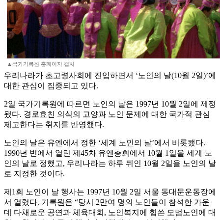
▲국가기록원 홈페이지 캡처
우리나라가 초고령사회에 진입하면서 ‘노인의 날(10월 2일)’에
대한 관심이 집중되고 있다.
2일 국가기록원에 따르면 노인의 날은 1997년 10월 2일에 제정
됐다. 경로효친 의식의 고양과 노인 문제에 대한 국가적 관심
제고한다는 취지를 반영했다.
노인의 날은 유엔에서 정한 ‘세계 노인의 날’에서 비롯됐다.
1990년 빈에서 열린 제45차 유엔총회에서 10월 1일을 세계 노
인의 날로 정했고, 우리나라는 하루 뒤인 10월 2일을 노인의 날
로 지정한 것이다.
제1회 노인이 날 행사는 1997년 10월 2일 서울 동대문운동장에
서 열렸다. 기록원은 “당시 2만여 명의 노인들이 참석한 가운
데 다채로운 공연과 체육대회, 노인복지에 힘쓴 모범노인에 대