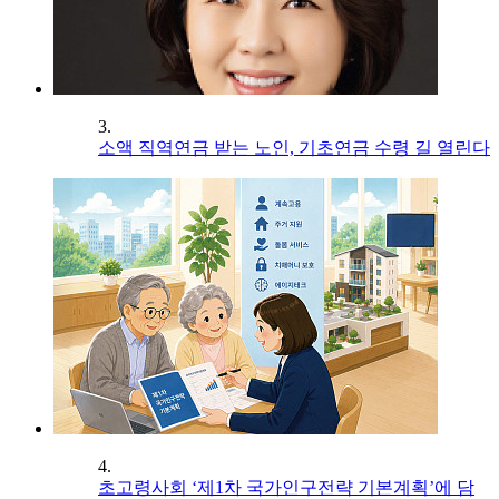
3.
소액 직역연금 받는 노인, 기초연금 수령 길 열린다
4.
초고령사회 ‘제1차 국가인구전략 기본계획’에 담