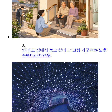
3.
‘아파도 집에서 늙고 싶어…’ 고령 가구 40% 노후
주택이라 어려워