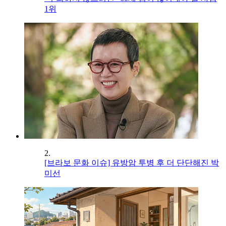
1위
2.
[브라보 문화 이슈] 유방암 투병 후 더 단단해진 박
미선