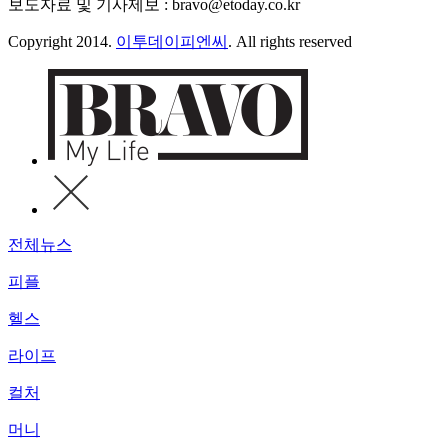
보도자료 및 기사제보 : bravo@etoday.co.kr
Copyright 2014.
이투데이피엔씨
. All rights reserved
전체뉴스
피플
헬스
라이프
컬처
머니