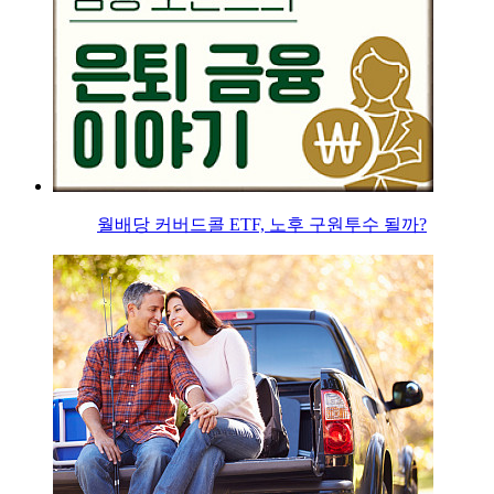
월배당 커버드콜 ETF, 노후 구원투수 될까?