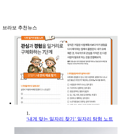
브라보 추천뉴스
1.
‘내게 맞는 일자리 찾기’ 일자리 탐험 노트