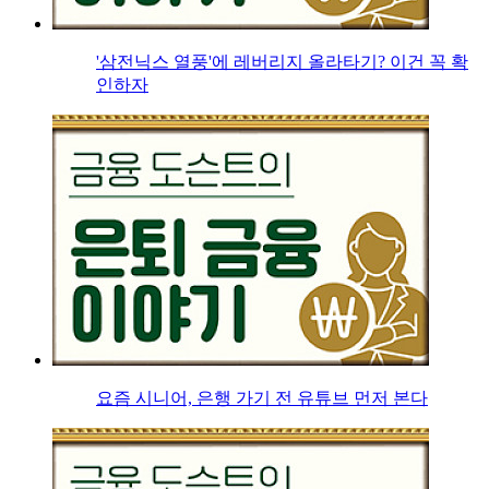
'삼전닉스 열풍'에 레버리지 올라타기? 이건 꼭 확
인하자
요즘 시니어, 은행 가기 전 유튜브 먼저 본다