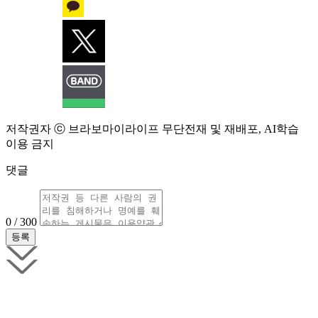
저작권자 ⓒ 브라보마이라이프 무단전재 및 재배포, AI학습
이용 금지
댓글
0 / 300