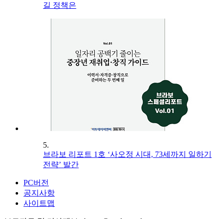
길 정책은
5.
브라보 리포트 1호 ‘사오정 시대, 73세까지 일하기
전략’ 발간
PC버전
공지사항
사이트맵