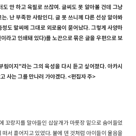
도 안 하고 육필로 쓰잖여. 글씨도 못 알아볼 건데 그냥
고는. 난 부족한 사람인디. 글 못 쓰니께 다른 선상 알아봐
한 충청도 말씨에 그대로 외로움이 묻어났다. 그렇게 사양하
東이라고 인쇄돼 있다)를 노끈으로 묶은 글을 우편으로 보
부림이지”라는 그의 육성을 다시 듣고 싶어졌다. 아카시
고 사는 그를 만나러 가야겠다. <편집자 주>
니에 꼬랑지를 말아들인 삽살개가 마룻장 밑으로 숨어들었
이 떠서 흩어지고 있었다. 불에 덴 것처럼 아이들이 울음을