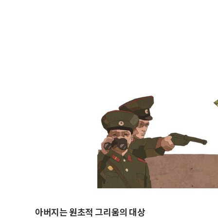
아버지는 원초적 그리움의 대상