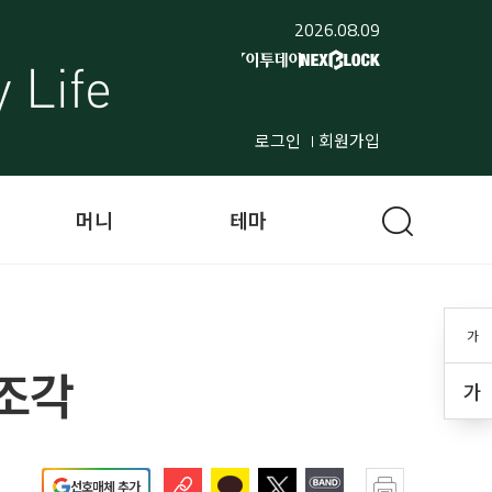
2026.08.09
로그인
회원가입
머니
테마
가
 조각
가
선호매체 추가