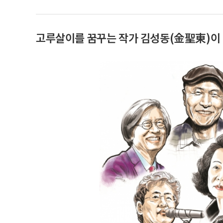
고루살이를 꿈꾸는 작가 김성동(金聖東)이