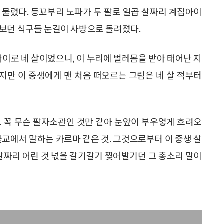
 물렸다. 등꼬부리 노파가 두 팔로 일곱 살짜리 계집아이
보던 식구들 눈길이 사방으로 돌려졌다.
선 나이로 네 살이었으니, 이 누리에 벌레몸을 받아 태어난 지
르지만 이 중생에게 맨 처음 떠오르는 그림은 네 살 적부터
. 꼭 무슨 팔자소관인 것만 같아 눈앞이 부우옇게 흐려오
 불교에서 말하는 카르마 같은 것. 그것으로부터 이 중생 살
 살짜리 어린 것 넋을 갈기갈기 찢어발기던 그 총소리 말이