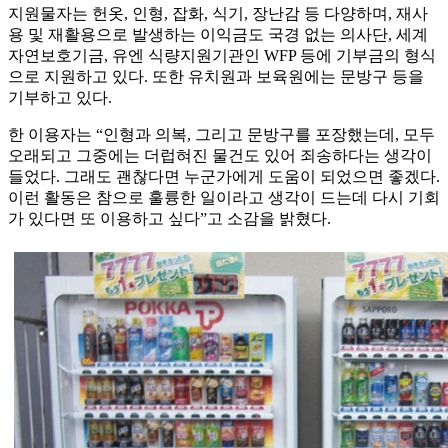
지원물자는 헌옷, 인형, 잡화, 식기, 장난감 등 다양하며, 재사
용 및 재활용으로 발생하는 이익금도 국경 없는 의사단, 세계
자연보호기금, 유엔 식량지원기관인 WFP 등에 기부금의 형식
으로 지원하고 있다. 또한 유치원과 보육원에는 문방구 등을
기부하고 있다.
한 이용자는 “인형과 의복, 그리고 문방구를 포장했는데, 모두
오래되고 그중에는 더럽혀진 물건도 있어 죄송하다는 생각이
들었다. 그래도 괜찮다면 누군가에게 도움이 되었으면 좋겠다.
이런 활동은 참으로 훌륭한 일이라고 생각이 드는데 다시 기회
가 있다면 또 이용하고 싶다”고 소감을 밝혔다.