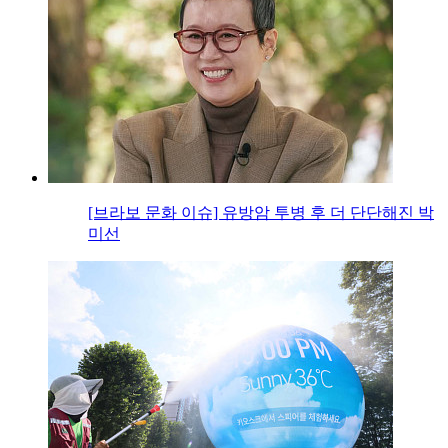
[브라보 문화 이슈] 유방암 투병 후 더 단단해진 박
미선