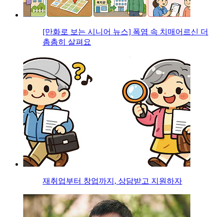
[만화로 보는 시니어 뉴스] 폭염 속 치매어르신 더
촘촘히 살펴요
재취업부터 창업까지, 상담받고 지원하자