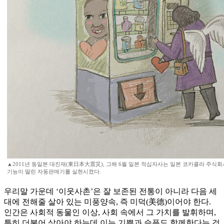
▲2011년 동일본 대진재(東日本大震災), 그해 6월 일본 적십자사는 일본 코카콜라 주식회
기능이 딸린 자동판매기를 실현시켰다.
우리말 가운데 ‘이웃사촌’은 잘 보존된 전통이 아니라 다음 세
대에 전해줄 살아 있는 미풍양속, 즉 미덕(美德)이어야 한다.
인간은 사회적 동물인 이상, 사회 속에서 그 가치를 발휘하며,
특히 더불어 살아야 하는데 이는 기쁨과 슬픔도 함께한다는 것