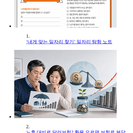
1.
‘내게 맞는 일자리 찾기’ 일자리 탐험 노트
2.
노후 대비로 달러보험? 환율 오르면 보험료 부담