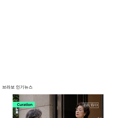
브라보 인기뉴스