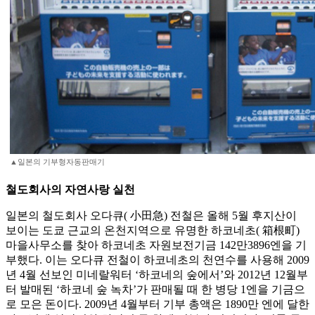
▲일본의 기부형자동판매기
철도회사의 자연사랑 실천
일본의 철도회사 오다큐( 小田急) 전철은 올해 5월 후지산이
보이는 도쿄 근교의 온천지역으로 유명한 하코네초( 箱根町)
마을사무소를 찾아 하코네초 자원보전기금 142만3896엔을 기
부했다. 이는 오다큐 전철이 하코네초의 천연수를 사용해 2009
년 4월 선보인 미네랄워터 ‘하코네의 숲에서’와 2012년 12월부
터 발매된 ‘하코네 숲 녹차’가 판매될 때 한 병당 1엔을 기금으
로 모은 돈이다. 2009년 4월부터 기부 총액은 1890만 엔에 달한