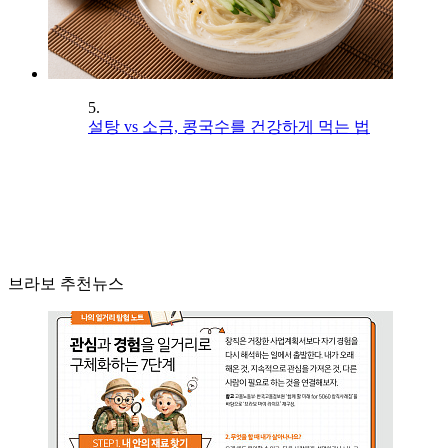
5.
설탕 vs 소금, 콩국수를 건강하게 먹는 법
브라보 추천뉴스