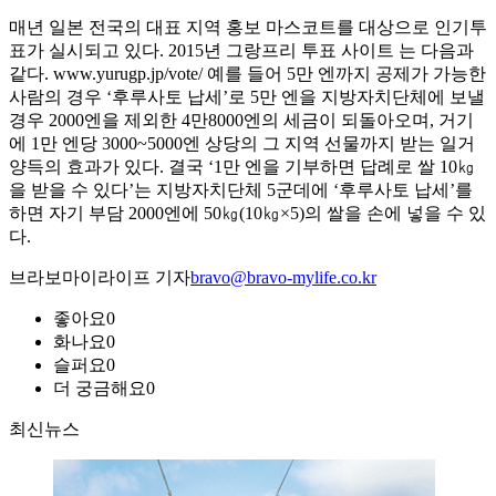
매년 일본 전국의 대표 지역 홍보 마스코트를 대상으로 인기투
표가 실시되고 있다. 2015년 그랑프리 투표 사이트 는 다음과
같다. www.yurugp.jp/vote/ 예를 들어 5만 엔까지 공제가 가능한
사람의 경우 ‘후루사토 납세’로 5만 엔을 지방자치단체에 보낼
경우 2000엔을 제외한 4만8000엔의 세금이 되돌아오며, 거기
에 1만 엔당 3000~5000엔 상당의 그 지역 선물까지 받는 일거
양득의 효과가 있다. 결국 ‘1만 엔을 기부하면 답례로 쌀 10㎏
을 받을 수 있다’는 지방자치단체 5군데에 ‘후루사토 납세’를
하면 자기 부담 2000엔에 50㎏(10㎏×5)의 쌀을 손에 넣을 수 있
다.
브라보마이라이프 기자
bravo@bravo-mylife.co.kr
좋아요
0
화나요
0
슬퍼요
0
더 궁금해요
0
최신뉴스