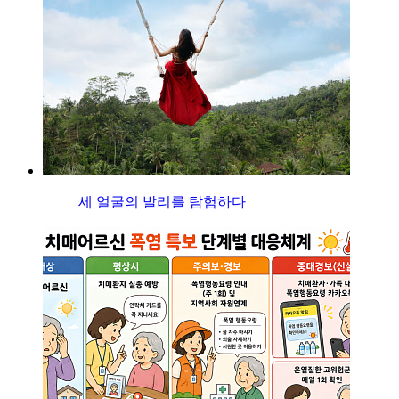
세 얼굴의 발리를 탐험하다