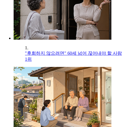
1.
"후회하지 않으려면" 60세 넘어 끊어내야 할 사람
1위