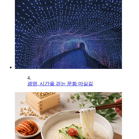
4.
광명, 시간을 걷는 문화 마실길