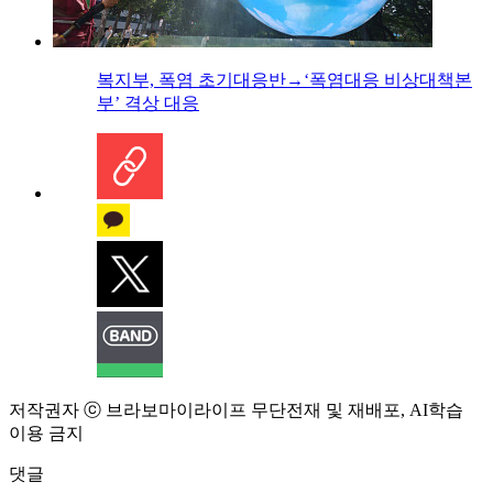
복지부, 폭염 초기대응반→‘폭염대응 비상대책본
부’ 격상 대응
저작권자 ⓒ 브라보마이라이프 무단전재 및 재배포, AI학습
이용 금지
댓글