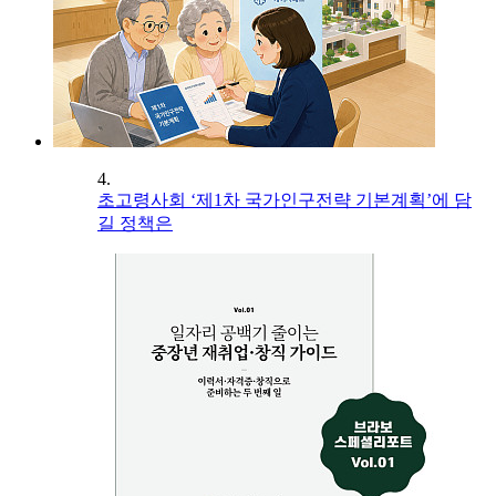
4.
초고령사회 ‘제1차 국가인구전략 기본계획’에 담
길 정책은