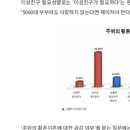
이성친구 필요성별로는 ‘이성친구가 필요하다’는 편(7
‘5060대 부부라도 사랑하지 않는다면 헤어져야 한다
▲그래픽 이지혜 기자
‘주위의 황혼이혼에 대한 공감 여부’를 묻는 질문에는 