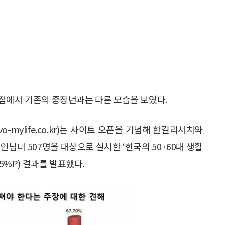
점에서 기존의 중장년과는 다른 모습을 보였다.
o-mylife.co.kr)는 사이트 오픈을 기념해 한길리서치와
성인남녀 507명을 대상으로 실시한 ‘한국의 50·60대 생활
5%P) 결과를 발표했다.