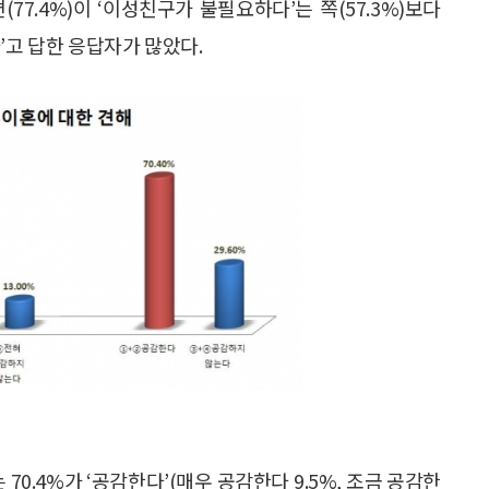
7.4%)이 ‘이성친구가 불필요하다’는 쪽(57.3%)보다
’고 답한 응답자가 많았다.
70.4%가 ‘공감한다’(매우 공감한다 9.5%, 조금 공감한