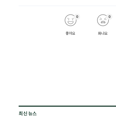
0
0
좋아요
화나요
최신 뉴스