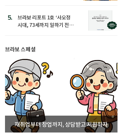
은
5.
브라보 리포트 1호 ‘사오정
시대, 73세까지 일하기 전략’
발간
브라보 스페셜
재취업부터 창업까지, 상담받고 지원하자