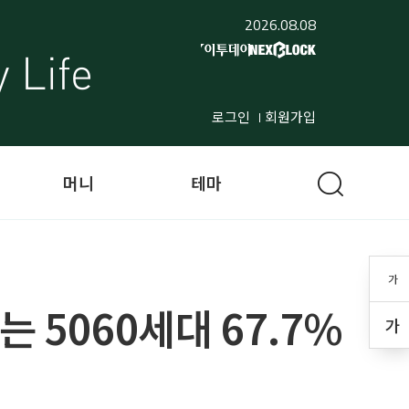
2026.08.08
로그인
회원가입
머니
테마
가
 5060세대 67.7%
가