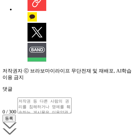
저작권자 ⓒ 브라보마이라이프 무단전재 및 재배포, AI학습
이용 금지
댓글
0 / 300