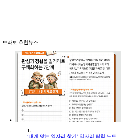
브라보 추천뉴스
1.
‘내게 맞는 일자리 찾기’ 일자리 탐험 노트