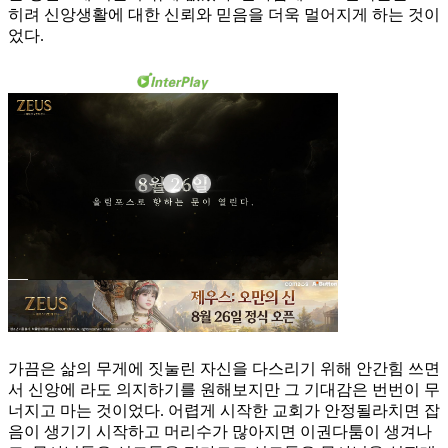
히려 신앙생활에 대한 신뢰와 믿음을 더욱 멀어지게 하는 것이
었다.
가끔은 삶의 무게에 짓눌린 자신을 다스리기 위해 안간힘 쓰면
서 신앙에 라도 의지하기를 원해보지만 그 기대감은 번번이 무
너지고 마는 것이었다. 어렵게 시작한 교회가 안정될라치면 잡
음이 생기기 시작하고 머리수가 많아지면 이권다툼이 생겨나