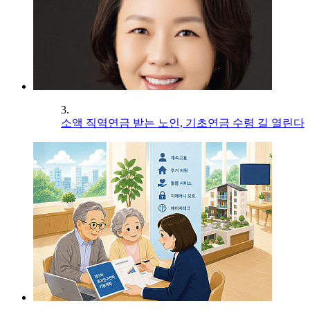
3.
소액 직역연금 받는 노인, 기초연금 수령 길 열린다