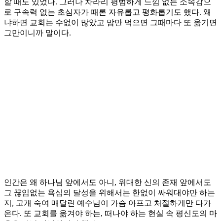
할 때도 있었다. 그러나 차라리 평범하게 느낌 없는 소속감으
로 구속력 없는 초심자가 때론 자유롭고 평화롭기도 했다. 왜
냐하면 교회는 수없이 많았고 맘만 먹으면 그때마다 또 옮기면
그만이니까 말이다.
인간은 왜 하나님 앞에서도 아니, 위대한 신의 존재 앞에서도
그 끊임없는 욕심의 달성을 위해서는 한없이 싸워대야만 하는
지, 고개 숙여 매달린 예수님이 가슴 아프고 처절하게만 다가
온다. 또 교회를 옮겨야 하는, 떠나야 하는 현실 속 평신도의 마