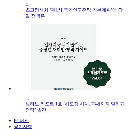
4.
초고령사회 ‘제1차 국가인구전략 기본계획’에 담
길 정책은
5.
브라보 리포트 1호 ‘사오정 시대, 73세까지 일하기
전략’ 발간
PC버전
공지사항