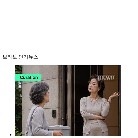
브라보 인기뉴스