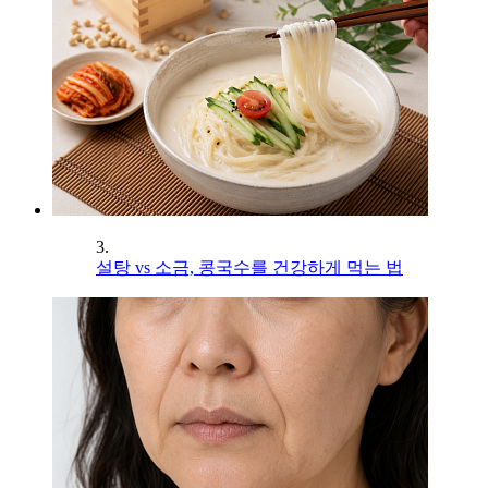
3.
설탕 vs 소금, 콩국수를 건강하게 먹는 법