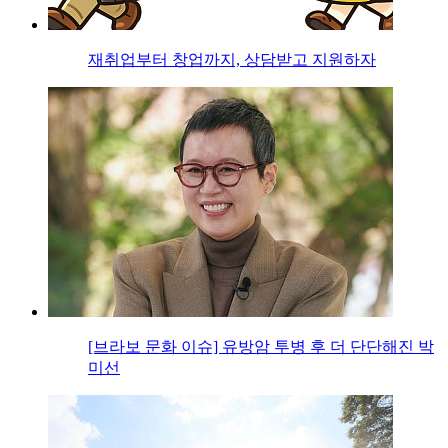
재취업부터 창업까지, 상담받고 지원하자
[브라보 문화 이슈] 유방암 투병 후 더 단단해진 박
미선