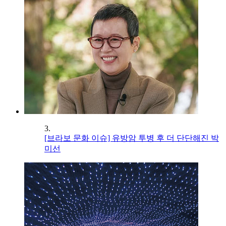
3.
[브라보 문화 이슈] 유방암 투병 후 더 단단해진 박
미선