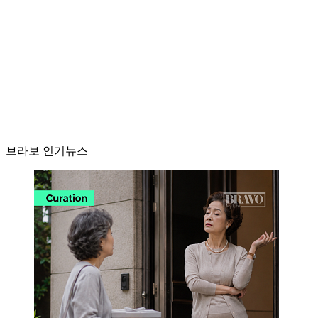
브라보 인기뉴스