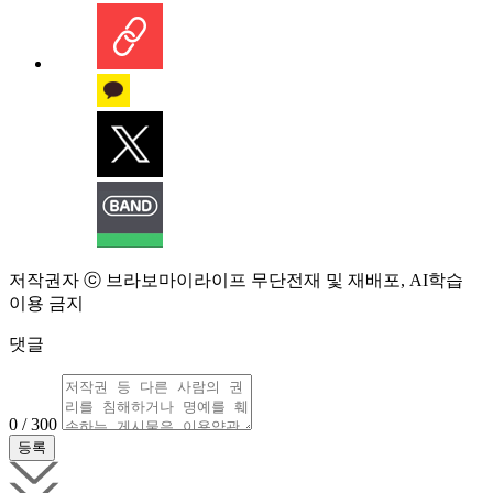
저작권자 ⓒ 브라보마이라이프 무단전재 및 재배포, AI학습
이용 금지
댓글
0 / 300