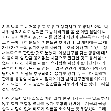
하루 밤을 그 사건을 씹고 또 씹고 생각하고 또 생각하였다. 밤
새워 생각하여도 생각은 그냥 체바퀴를 돌 뿐 어떤 결말이 나
거나 필자 행동이 결정되지를 않았다 시간이 갈수록 하나씩 더
그 친구에 대한 분노의 이름들만 쌓여갔다. 그 새벽에는 그 애
가 내가 친구의 남자친구를 사귄다는 것을 이해 할 수 없는 정
서부족으로 판단한 것도 분했다. 이성친구를 갖는 행동에 대하
여 몰이해 할 만큼 용기없는 사람으로 판단한 것도 용서할 수
없다 기나 긴 대화로 서로의 속사람을 뒤집어 보이면서 나의
풍부한 이해심, 독서로 얻은 더 넓은 인간의 이해와 이성간의
낭만, 멋진 인생을 추구하려는 용기도 있다. 누구보다 특별한
관계를 응원할 사람이니 필자에게만 남자친구관계를 이야기
하고 의논도 하고 낭만의 순간들을 나누어야 하는 것이 도리일
것만 같았다.
마침 겨울이었다 일요일 아침 일찍 친구에게는 아무 말도 하지
않고 함께 포항행 열차를 탔다. 포항의 해변에는 겨울의 썰렁
함과 사람이 없어 파도가 외롬을 호소하는 듯 우렁찼다. 모래