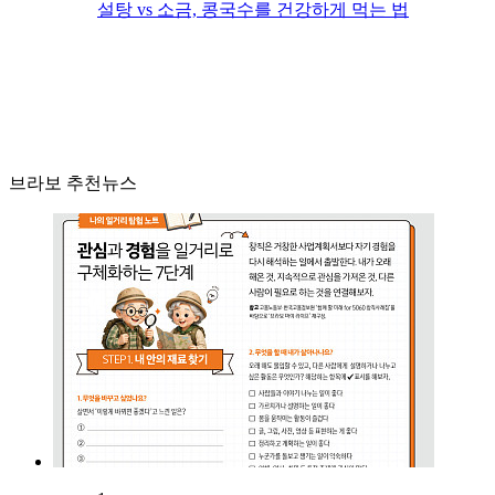
설탕 vs 소금, 콩국수를 건강하게 먹는 법
브라보 추천뉴스