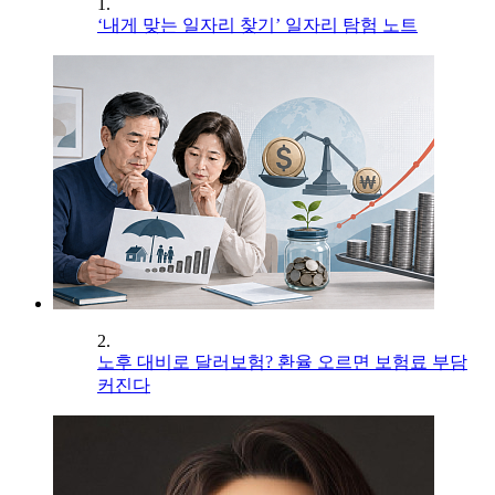
1.
‘내게 맞는 일자리 찾기’ 일자리 탐험 노트
2.
노후 대비로 달러보험? 환율 오르면 보험료 부담
커진다