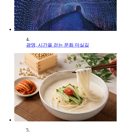
4.
광명, 시간을 걷는 문화 마실길
5.