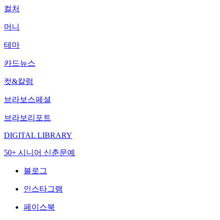
컬처
머니
테마
카드뉴스
컷&칼럼
브라보스페셜
브라보리포트
DIGITAL LIBRARY
50+ 시니어 신춘문예
블로그
인스타그램
페이스북