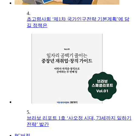
4.
초고령사회 ‘제1차 국가인구전략 기본계획’에 담
길 정책은
5.
브라보 리포트 1호 ‘사오정 시대, 73세까지 일하기
전략’ 발간
PC버전