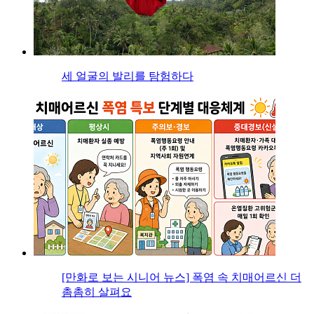
세 얼굴의 발리를 탐험하다
[만화로 보는 시니어 뉴스] 폭염 속 치매어르신 더
촘촘히 살펴요