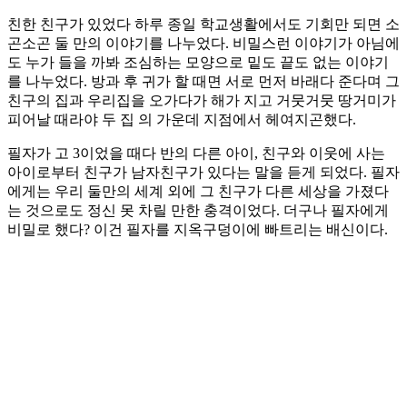
친한 친구가 있었다 하루 종일 학교생활에서도 기회만 되면 소
곤소곤 둘 만의 이야기를 나누었다. 비밀스런 이야기가 아님에
도 누가 들을 까봐 조심하는 모양으로 밑도 끝도 없는 이야기
를 나누었다. 방과 후 귀가 할 때면 서로 먼저 바래다 준다며 그
친구의 집과 우리집을 오가다가 해가 지고 거뭇거뭇 땅거미가
피어날 때라야 두 집 의 가운데 지점에서 헤여지곤했다.
필자가 고 3이었을 때다 반의 다른 아이, 친구와 이웃에 사는
아이로부터 친구가 남자친구가 있다는 말을 듣게 되었다. 필자
에게는 우리 둘만의 세계 외에 그 친구가 다른 세상을 가졌다
는 것으로도 정신 못 차릴 만한 충격이었다. 더구나 필자에게
비밀로 했다? 이건 필자를 지옥구덩이에 빠트리는 배신이다.