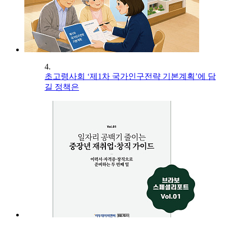
4.
초고령사회 ‘제1차 국가인구전략 기본계획’에 담
길 정책은