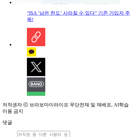
“ISA ‘남은 한도’ 사라질 수 있다” 기존 가입자 주
목!
저작권자 ⓒ 브라보마이라이프 무단전재 및 재배포, AI학습
이용 금지
댓글