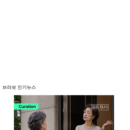
브라보 인기뉴스