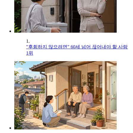
1.
"후회하지 않으려면" 60세 넘어 끊어내야 할 사람
1위