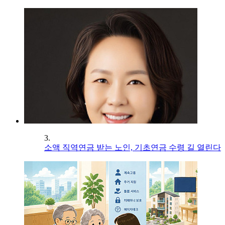
3.
소액 직역연금 받는 노인, 기초연금 수령 길 열린다