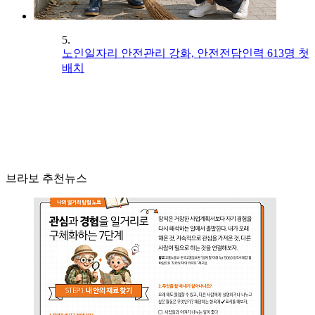
5.
노인일자리 안전관리 강화, 안전전담인력 613명 첫
배치
브라보 추천뉴스