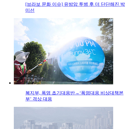
[브라보 문화 이슈] 유방암 투병 후 더 단단해진 박
미선
복지부, 폭염 초기대응반→‘폭염대응 비상대책본
부’ 격상 대응