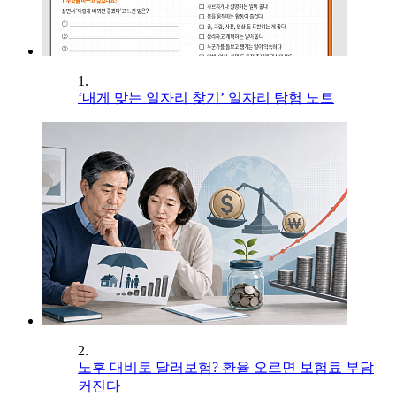
1.
‘내게 맞는 일자리 찾기’ 일자리 탐험 노트
2.
노후 대비로 달러보험? 환율 오르면 보험료 부담
커진다