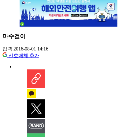
마수걸이
입력 2016-08-01 14:16
선호매체 추가