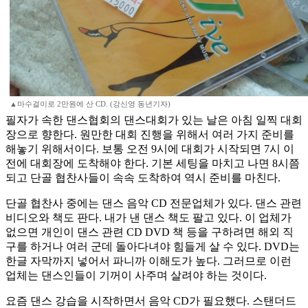
▲마수걸이로 2만원에 산 CD. (강신영 동년기자)
필자가 속한 댄스협회의 댄스대회가 있는 날은 아침 일찍 대회
장으로 향한다. 원만한 대회 진행을 위해서 여러 가지 준비를
해놓기 위해서이다. 보통 오전 9시에 대회가 시작되면 7시 이
전에 대회장에 도착해야 한다. 기본 세팅을 마치고 나면 8시쯤
되고 단골 협찬사들이 속속 도착하여 역시 준비를 마친다.
단골 협찬사 중에는 댄스 음악 CD 전문업체가 있다. 댄스 관련
비디오와 책도 판다. 내가 낸 댄스 책도 팔고 있다. 이 업체가
없으면 개인이 댄스 관련 CD DVD 책 등을 구하려면 해외 직
구를 하거나 여러 군데 돌아다녀야 힘들게 살 수 있다. DVD는
한글 자막까지 넣어서 파니까 이해도가 높다. 그러므로 이런
업체는 댄스인들이 기꺼이 사주며 살려야 하는 것이다.
요즘 댄스 강습을 시작하면서 음악 CD가 필요했다. 스탠더드