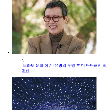
3.
[브라보 문화 이슈] 유방암 투병 후 더 단단해진 박
미선