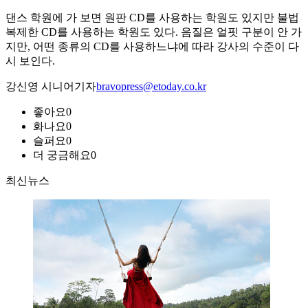
댄스 학원에 가 보면 원판 CD를 사용하는 학원도 있지만 불법
복제한 CD를 사용하는 학원도 있다. 음질은 얼핏 구분이 안 가
지만, 어떤 종류의 CD를 사용하느냐에 따라 강사의 수준이 다
시 보인다.
강신영 시니어기자
bravopress@etoday.co.kr
좋아요
0
화나요
0
슬퍼요
0
더 궁금해요
0
최신뉴스