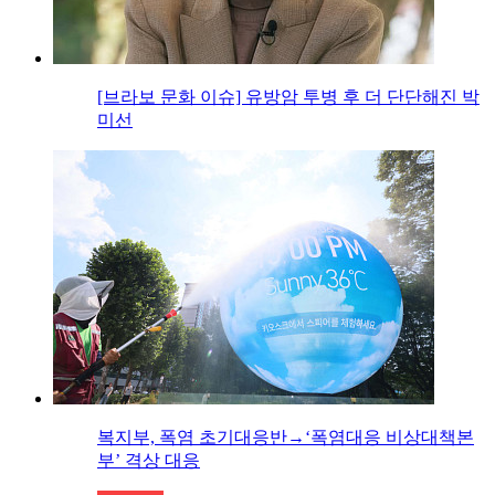
[브라보 문화 이슈] 유방암 투병 후 더 단단해진 박
미선
복지부, 폭염 초기대응반→‘폭염대응 비상대책본
부’ 격상 대응