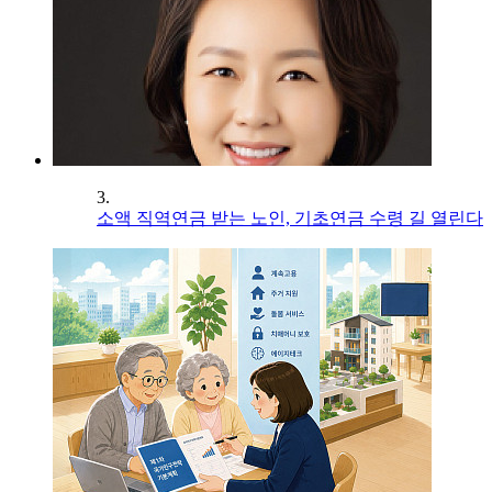
3.
소액 직역연금 받는 노인, 기초연금 수령 길 열린다