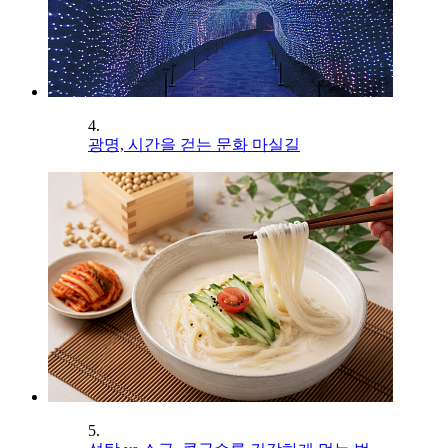
4.
광명, 시간을 걷는 문화 마실길
5.