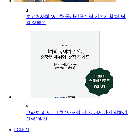
4.
초고령사회 ‘제1차 국가인구전략 기본계획’에 담
길 정책은
5.
브라보 리포트 1호 ‘사오정 시대, 73세까지 일하기
전략’ 발간
PC버전