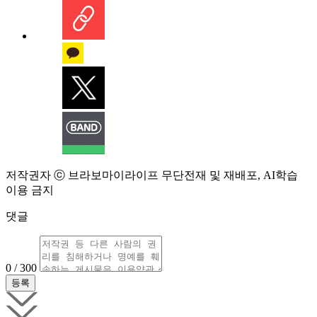
저작권자 ⓒ 브라보마이라이프 무단전재 및 재배포, AI학습
이용 금지
댓글
0 / 300