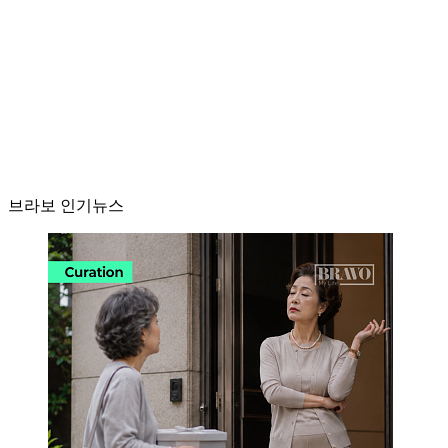
브라보 인기뉴스