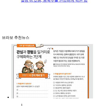
설탕 vs 소금, 콩국수를 건강하게 먹는 법
브라보 추천뉴스
1.