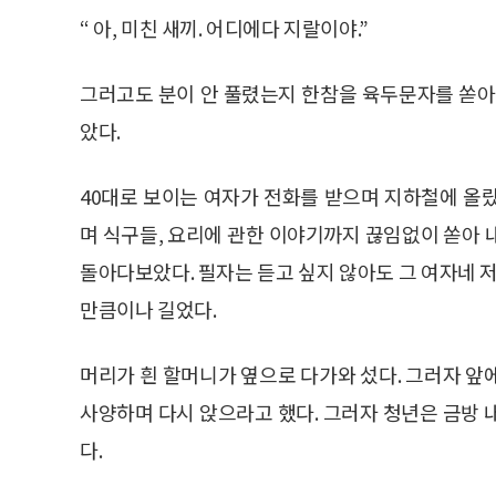
“ 아, 미친 새끼. 어디에다 지랄이야.”
그러고도 분이 안 풀렸는지 한참을 육두문자를 쏟아
았다.
40대로 보이는 여자가 전화를 받으며 지하철에 올
며 식구들, 요리에 관한 이야기까지 끊임없이 쏟아 
돌아다보았다. 필자는 듣고 싶지 않아도 그 여자네 저
만큼이나 길었다.
머리가 흰 할머니가 옆으로 다가와 섰다. 그러자 앞
사양하며 다시 앉으라고 했다. 그러자 청년은 금방 
다.