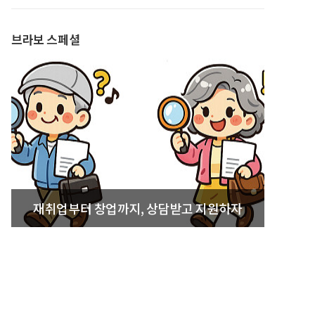
발간
브라보 스페셜
재취업부터 창업까지, 상담받고 지원하자