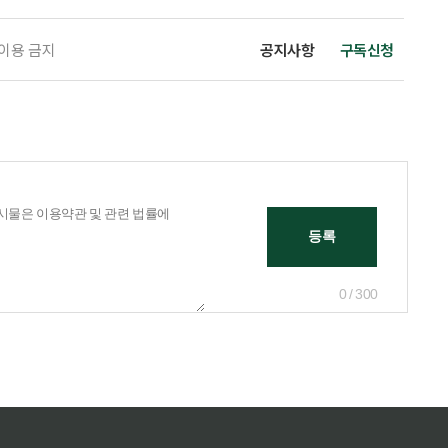
 이용 금지
공지사항
구독신청
0 / 300