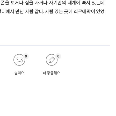
트폰을 보거나 잠을 자거나 자기만의 세계에 빠져 있는데
장터에서 만난 사람 같다. 사람 있는 곳에 희로애락이 있었
0
0
슬퍼요
더 궁금해요