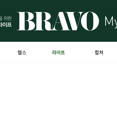
헬스
라이프
컬처