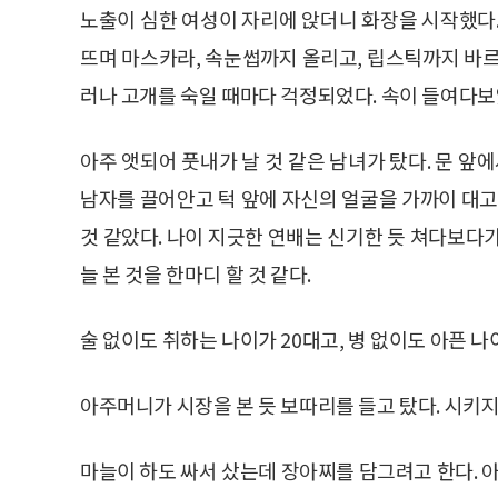
노출이 심한 여성이 자리에 앉더니 화장을 시작했다.
뜨며 마스카라, 속눈썹까지 올리고, 립스틱까지 바르
러나 고개를 숙일 때마다 걱정되었다. 속이 들여다보
아주 앳되어 풋내가 날 것 같은 남녀가 탔다. 문 앞
남자를 끌어안고 턱 앞에 자신의 얼굴을 가까이 대고
것 같았다. 나이 지긋한 연배는 신기한 듯 쳐다보다
늘 본 것을 한마디 할 것 같다.
술 없이도 취하는 나이가 20대고, 병 없이도 아픈 
아주머니가 시장을 본 듯 보따리를 들고 탔다. 시키
마늘이 하도 싸서 샀는데 장아찌를 담그려고 한다. 아