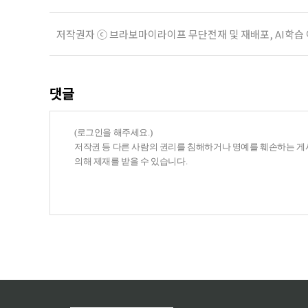
저작권자 ⓒ 브라보마이라이프 무단전재 및 재배포, AI학습
댓글