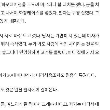
 파운데이션을 두드려 바르더니 볼 터치를 했다. 눈을 치
고 나서야 화장케이스를 넣었다. 필자는 구경 잘했다. 그
였기 때문이다.
에서 서로 마주 보고 섰다. 남자는 가만히 서 있는데 여자가
 뭐라 속삭였다. 누가 봐도 사랑에 빠진 사이라는 것을 알
가 슬그머니 민망해하며 고개를 돌렸다. 아마 집에 가서 오
나이가 20대 아니던가? 어리석음조차도 젊음의 특권이다.
지도 않은 말을 필자에게 걸어온다.
들, 며느리가 잘 먹어서 그래야 한다고. 자기는 어디서 내