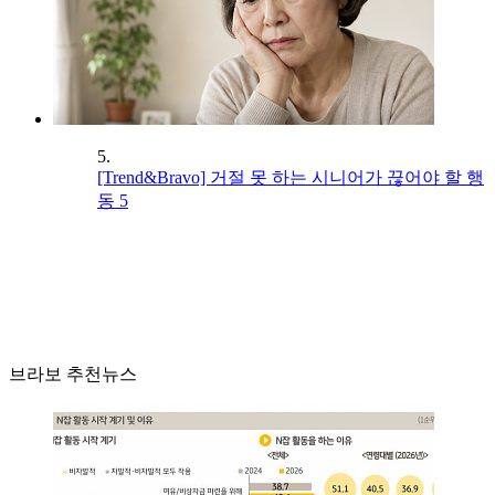
5.
[Trend&Bravo] 거절 못 하는 시니어가 끊어야 할 행
동 5
브라보 추천뉴스