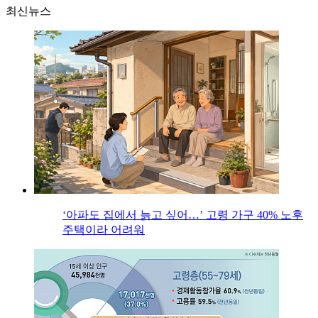
최신뉴스
‘아파도 집에서 늙고 싶어…’ 고령 가구 40% 노후
주택이라 어려워