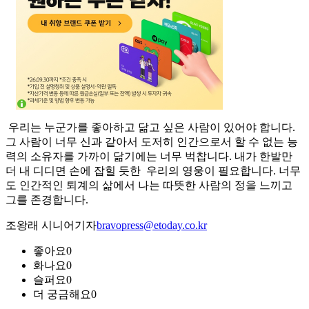
우리는 누군가를 좋아하고 닮고 싶은 사람이 있어야 합니다.
그 사람이 너무 신과 같아서 도저히 인간으로서 할 수 없는 능
력의 소유자를 가까이 닮기에는 너무 벅찹니다. 내가 한발만
더 내 디디면 손에 잡힐 듯한 우리의 영웅이 필요합니다. 너무
도 인간적인 퇴계의 삶에서 나는 따뜻한 사람의 정을 느끼고
그를 존경합니다.
조왕래 시니어기자
bravopress@etoday.co.kr
좋아요
0
화나요
0
슬퍼요
0
더 궁금해요
0