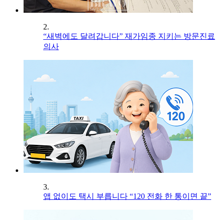
2.
“새벽에도 달려갑니다” 재가임종 지키는 방문진료
의사
3.
앱 없이도 택시 부릅니다 “120 전화 한 통이면 끝”