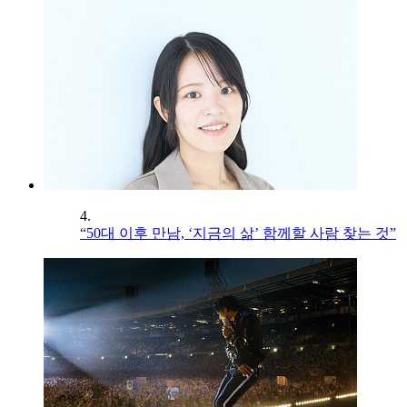
4.
“50대 이후 만남, ‘지금의 삶’ 함께할 사람 찾는 것”