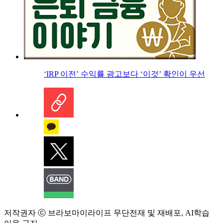
‘IRP 이전’ 수익률 광고보다 ‘이것’ 확인이 우선
저작권자 ⓒ 브라보마이라이프 무단전재 및 재배포, AI학습