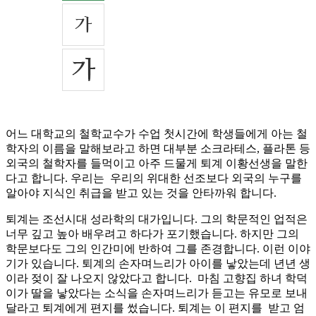
어느 대학교의 철학교수가 수업 첫시간에 학생들에게 아는 철
학자의 이름을 말해보라고 하면 대부분 소크라테스, 플라톤 등
외국의 철학자를 들먹이고 아주 드물게 퇴계 이황선생을 말한
다고 합니다. 우리는 우리의 위대한 선조보다 외국의 누구를
알아야 지식인 취급을 받고 있는 것을 안타까워 합니다.
퇴계는 조선시대 성라학의 대가입니다. 그의 학문적인 업적은
너무 깊고 높아 배우려고 하다가 포기했습니다. 하지만 그의
학문보다도 그의 인간미에 반하여 그를 존경합니다. 이런 이야
기가 있습니다. 퇴계의 손자며느리가 아이를 낳았는데 년년 생
이라 젖이 잘 나오지 않았다고 합니다. 마침 고향집 하녀 학덕
이가 딸을 낳았다는 소식을 손자며느리가 듣고는 유모로 보내
달라고 퇴계에게 편지를 썼습니다. 퇴계는 이 편지를 받고 엄