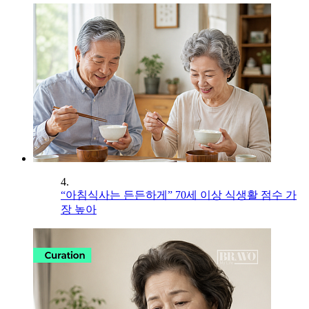
4.
“아침식사는 든든하게” 70세 이상 식생활 점수 가
장 높아