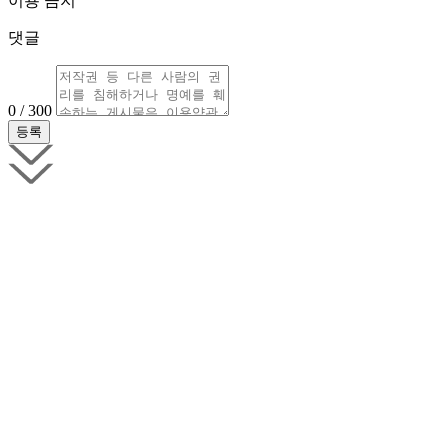
이용 금지
댓글
0 / 300