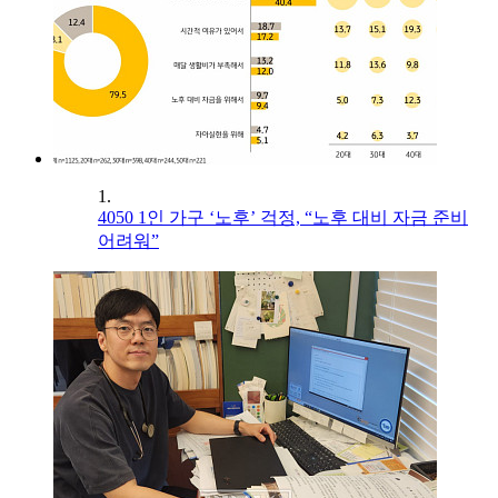
1.
4050 1인 가구 ‘노후’ 걱정, “노후 대비 자금 준비
어려워”