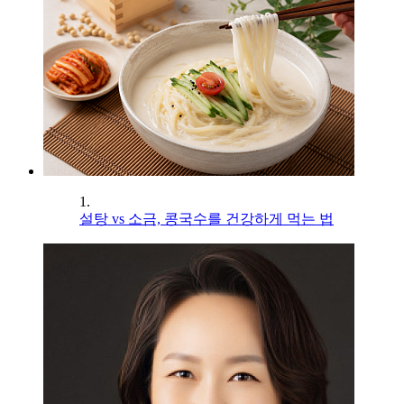
1.
설탕 vs 소금, 콩국수를 건강하게 먹는 법