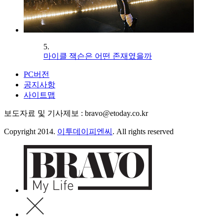
5.
마이클 잭슨은 어떤 존재였을까
PC버전
공지사항
사이트맵
보도자료 및 기사제보 : bravo@etoday.co.kr
Copyright 2014.
이투데이피엔씨
. All rights reserved