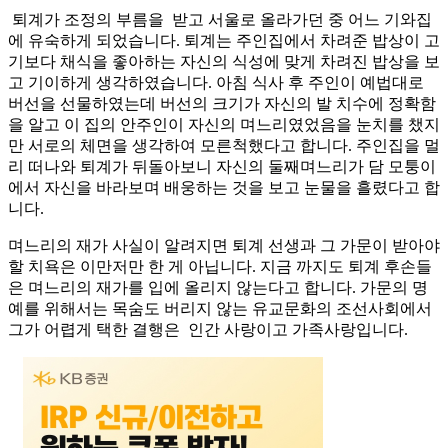
퇴계가 조정의 부름을 받고 서울로 올라가던 중 어느 기와집
에 유숙하게 되었습니다. 퇴계는 주인집에서 차려준 밥상이 고
기보다 채식을 좋아하는 자신의 식성에 맞게 차려진 밥상을 보
고 기이하게 생각하였습니다. 아침 식사 후 주인이 예법대로
버선을 선물하였는데 버선의 크기가 자신의 발 치수에 정확함
을 알고 이 집의 안주인이 자신의 며느리였었음을 눈치를 챘지
만 서로의 체면을 생각하여 모른척했다고 합니다. 주인집을 멀
리 떠나와 퇴계가 뒤돌아보니 자신의 둘째며느리가 담 모퉁이
에서 자신을 바라보며 배웅하는 것을 보고 눈물을 흘렸다고 합
니다.
며느리의 재가 사실이 알려지면 퇴계 선생과 그 가문이 받아야
할 치욕은 이만저만 한 게 아닙니다. 지금 까지도 퇴계 후손들
은 며느리의 재가를 입에 올리지 않는다고 합니다. 가문의 명
예를 위해서는 목숨도 버리지 않는 유교문화의 조선사회에서
그가 어렵게 택한 결행은 인간 사랑이고 가족사랑입니다.