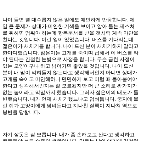
나이 들면 별 대수롭지 않은 일에도 예민하게 반응합니다. 제
일 큰 문제가 상대가 미안한 기색을 보이고 알아 들는 제스처
를 취하면 멈춰야 하는데 항복문서를 받을 것처럼 계속 야단을
친다는 것입니다. 이런 일이 있었습니다. 버스를 기다리는데
젊은이가 새치기를 합니다. 나이 드신 분이 새치기하지 말라고
한마디했습니다. 젊은이는 고개를 숙이며 급해서 이 버스를 타
야 된다는 간절한 눈빛으로 사정을 합니다. 무슨 급한 사정이
있는 모양이구나 하고 넘어가면 좋았을 것입니다. 나이 드신
분이 내 말이 먹혀들지 않는다고 생각해서인지 아니면 상대가
고개를 숙이고 미안해하니 만만하게 보고 이럴 때 몰아붙여야
한다고 생각해서인지는 잘 모르겠지만 더 큰 소리로 싸가지가
없는 놈이라고 막말까지 했습니다. 그러자 젊은이의 태도가 돌
변했습니다. 내가 언제 새치기했느냐고 덤벼듭니다. 궁지에 물
린 쥐가 고양이에게 덤벼든다고 지나친 질책이 지나쳐 역으로
봉변을 당합니다.
자기 잘못은 잘 모릅니다. 내가 좀 손해보고 산다고 생각하고