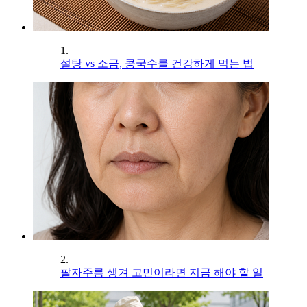
1.
설탕 vs 소금, 콩국수를 건강하게 먹는 법
2.
팔자주름 생겨 고민이라면 지금 해야 할 일