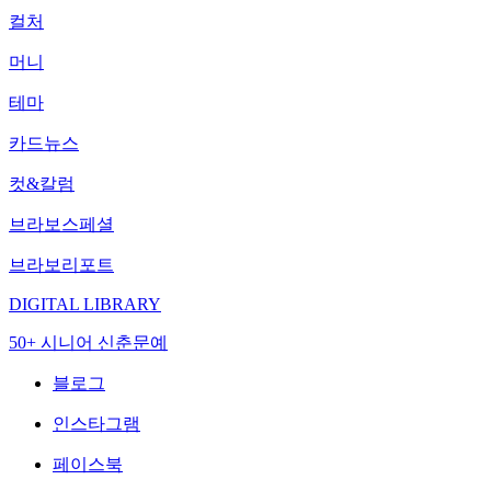
컬처
머니
테마
카드뉴스
컷&칼럼
브라보스페셜
브라보리포트
DIGITAL LIBRARY
50+ 시니어 신춘문예
블로그
인스타그램
페이스북