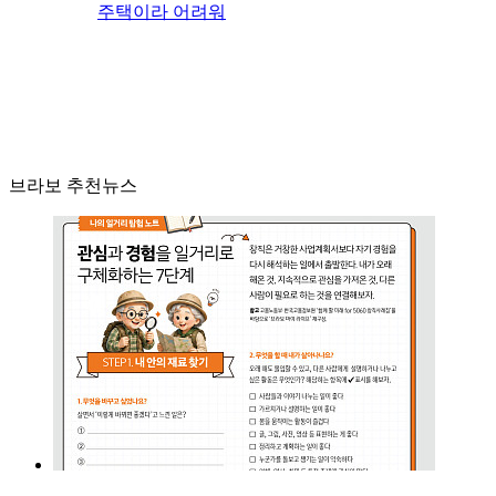
주택이라 어려워
브라보 추천뉴스