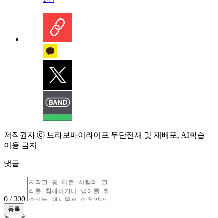
저작권자 ⓒ 브라보마이라이프 무단전재 및 재배포, AI학습
이용 금지
댓글
0 / 300