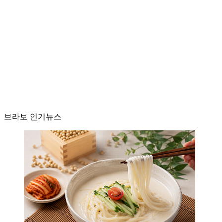
브라보 인기뉴스