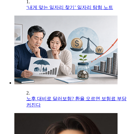
1.
‘내게 맞는 일자리 찾기’ 일자리 탐험 노트
2.
노후 대비로 달러보험? 환율 오르면 보험료 부담
커진다