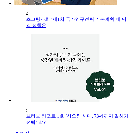
4.
초고령사회 ‘제1차 국가인구전략 기본계획’에 담
길 정책은
5.
브라보 리포트 1호 ‘사오정 시대, 73세까지 일하기
전략’ 발간