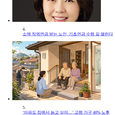
4.
소액 직역연금 받는 노인, 기초연금 수령 길 열린다
5.
‘아파도 집에서 늙고 싶어…’ 고령 가구 40% 노후