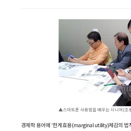
▲스마트폰 사용법을 배우는 시니어(조
경제학 용어에 ‘한계효용(marginal utility)체감