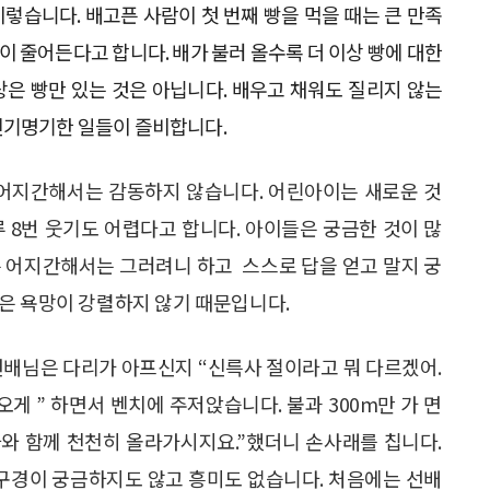
렇습니다. 배고픈 사람이 첫 번째 빵을 먹을 때는 큰 만족
이 줄어든다고 합니다. 배가 불러 올수록 더 이상 빵에 대한
은 빵만 있는 것은 아닙니다. 배우고 채워도 질리지 않는
진기명기한 일들이 즐비합니다.
 어지간해서는 감동하지 않습니다. 어린아이는 새로운 것
루 8번 웃기도 어렵다고 합니다. 아이들은 궁금한 것이 많
은 어지간해서는 그러려니 하고 스스로 답을 얻고 말지 궁
싶은 욕망이 강렬하지 않기 때문입니다.
선배님은 다리가 아프신지 “신륵사 절이라고 뭐 다르겠어.
오게 ” 하면서 벤치에 주저앉습니다. 불과 300m만 가 면
나와 함께 천천히 올라가시지요.”했더니 손사래를 칩니다.
 구경이 궁금하지도 않고 흥미도 없습니다. 처음에는 선배