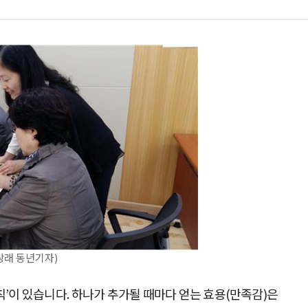
왕래 동년기자)
의 법칙’이 있습니다. 하나가 추가될 때마다 얻는 효용(만족감)은