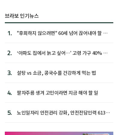
브라보 인기뉴스
1.
"후회하지 않으려면" 60세 넘어 끊어내야 할 사
람 1위
2.
‘아파도 집에서 늙고 싶어…’ 고령 가구 40% 노
후 주택이라 어...
3.
설탕 vs 소금, 콩국수를 건강하게 먹는 법
4.
팔자주름 생겨 고민이라면 지금 해야 할 일
5.
노인일자리 안전관리 강화, 안전전담인력 613명
첫 배치