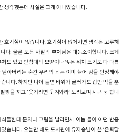
만 생각했는데 사실은 그게 아니었습니다.
한 호기심이 없습니다. 호기심이 없어지면 생각은 고루해
니다. 물론 모든 사찰의 부처님은 대동소이합니다. 크게
부처도 있고 받침대의 모양이나 앉은 위치 크기도 다 다릅
문을 닫아버리는 순간 우리의 뇌는 이미 늙어 감을 인정해야
웃습니다. 하지만 나이 들면 바위가 굴러가도 겁만 먹을 뿐
팔짱을 끼고 ‘웃기려면 웃겨봐라’ 노려보며 시큰 둥 합니
자식들한테 문자나 그림을 날리면서 이놈 들이 어떤 반응
미있습니다. 오늘만 해도 도서관에 유지송님이 쓴 ‘은퇴달