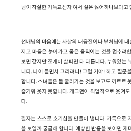
님이 착실한 기독교신자 여서 절은 싫어하나보다고 
선배님의 마음에는 사찰의 대웅전이나 부처님에 대
지고 마음은 늙어가고 몸은 움직이는 것을 멈추려합
보면 같지만 쪼개어 살피면 다 다릅니다. 누워있는 
니다. 나이 들면서 그러려니! 그럴 거야! 하고 질
합니다. 소녀들은 돌 굴러가는 것을 보고도 까르르 
즐거워 웃지 못합니다. 개그맨이 직업적으로 웃겨도 
다.
필자는 스스로 호기심을 만들어 냅니다. 카톡으로 
을 보일까 궁금해 합니다. 예상한 반응을 보이면 재