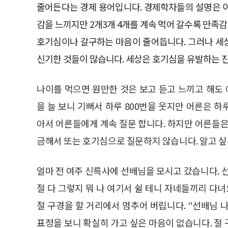
줄어든다는 경제 용어입니다. 경제학자들의 설명은 이
감을 느끼지만 2개3개 4개를 계속 먹어 갈수록 만족감
호기심이나 갈구하는 마음이 줄어듭니다. 그러나 세상
신기한 것들이 많습니다. 세상은 호기심을 유발하는 
나이를 먹으면 원만한 것은 보고 듣고 느끼고 해도
을 늘 보니 기뻐서 하루 800번을 웃지만 어른은 하
아서 어른들에게 계속 질문 합니다. 하지만 어른들
금해서 또는 호기심으로 질문하지 않습니다. 알고 
얼마 전 여주 신륵사에 선배님을 모시고 갔습니다. 
절 다 그렇지 뭐 나 여기서 쉴 테니 자네들끼리 다녀
절 구경을 할 거리에서 멈추어 버립니다. “선배님 
표정을 보니 확실히 가고 싶은 마음이 없습니다. 절