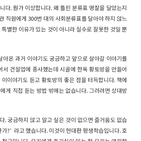
습니다. 뭔가 이상합니다. 왜 틀린 분류표 명찰을 달았는지
관 직원에게 300번 대의 사회분류표를 달아야 하지 않느
 특별한 이유가 있는 것이 아니라 실수로 잘못한 것일 뿐
 살아온 과거 이야기도 궁금하고 앞으로 살아갈 이야기를
젊어서 건설업에 종사했는데 시골에 한옥 황토방을 만들어
 이이야기도 듣고 황토방의 좋은 점을 터득합니다. 책에
에게 직접 듣는 방법 밖에는 없습니다. 그러려면 상대방
다. 궁금하지 않고 알고 싶은 것이 없으면 즐거움도 없습
한가?’ 라고 했습니다. 이것이 현대판 평생학습입니다. 호
 천국입니다. 우리에게 호기심이 있는 한 우리는 영원한