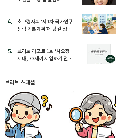
4.
초고령사회 ‘제1차 국가인구
전략 기본계획’에 담길 정책
은
5.
브라보 리포트 1호 ‘사오정
시대, 73세까지 일하기 전략’
발간
브라보 스페셜