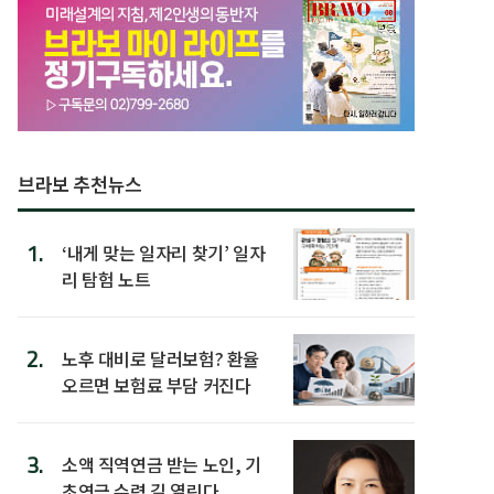
브라보 추천뉴스
1.
‘내게 맞는 일자리 찾기’ 일자
리 탐험 노트
2.
노후 대비로 달러보험? 환율
오르면 보험료 부담 커진다
3.
소액 직역연금 받는 노인, 기
초연금 수령 길 열린다