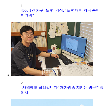
1.
4050 1인 가구 ‘노후’ 걱정, “노후 대비 자금 준비
어려워”
2.
“새벽에도 달려갑니다” 재가임종 지키는 방문진료
의사