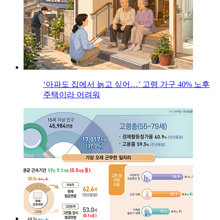
‘아파도 집에서 늙고 싶어…’ 고령 가구 40% 노후
주택이라 어려워