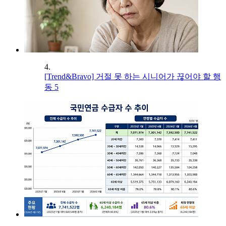
4.
[Trend&Bravo] 거절 못 하는 시니어가 끊어야 할 행
동 5