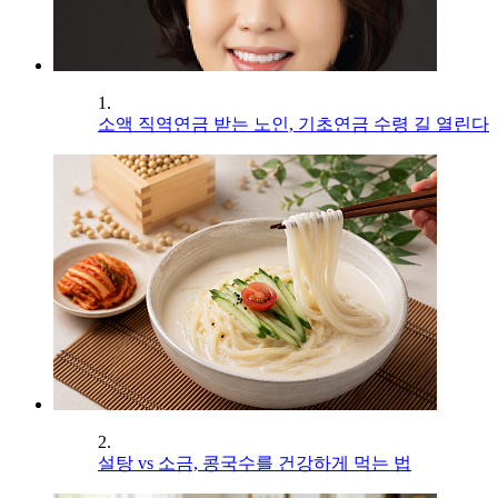
1.
소액 직역연금 받는 노인, 기초연금 수령 길 열린다
2.
설탕 vs 소금, 콩국수를 건강하게 먹는 법