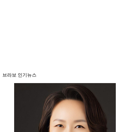
브라보 인기뉴스