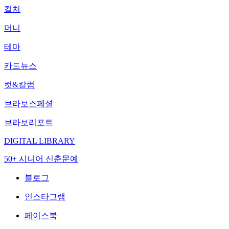
컬처
머니
테마
카드뉴스
컷&칼럼
브라보스페셜
브라보리포트
DIGITAL LIBRARY
50+ 시니어 신춘문예
블로그
인스타그램
페이스북