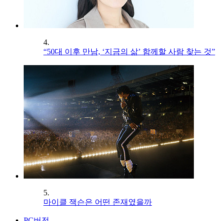
4.
“50대 이후 만남, ‘지금의 삶’ 함께할 사람 찾는 것”
5.
마이클 잭슨은 어떤 존재였을까
PC버전