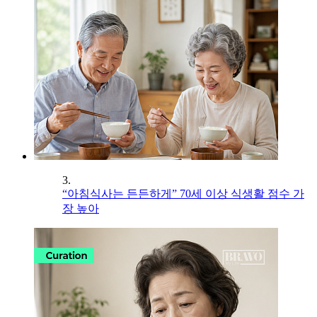
3.
“아침식사는 든든하게” 70세 이상 식생활 점수 가
장 높아