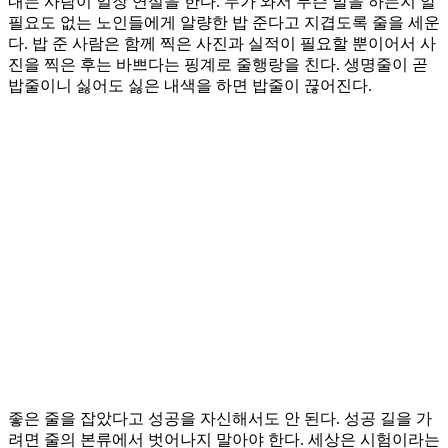
내는 사람이 일장 연설을 한다. 누가 와서 무슨 말을 하는지 알
필요도 없는 노인들에게 알량한 밥 준다고 지겹도록 줄을 세운
다. 밥 준 사람은 함께 찍은 사진과 실적이 필요할 뿐이어서 사
진을 찍은 후는 바쁘다는 핑계로 줄행랑을 친다. 생명줄이 곧
밥줄이니 싫어도 싫은 내색을 하면 밥줄이 끊어진다.
좋은 줄을 잡았다고 성공을 자신해서도 안 된다. 성공 길을 가
려면 줄의 본류에서 벗어나지 말아야 한다. 세상은 시험이라는