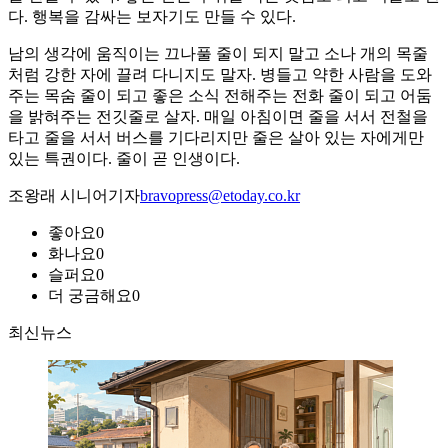
다. 행복을 감싸는 보자기도 만들 수 있다.
남의 생각에 움직이는 끄나풀 줄이 되지 말고 소나 개의 목줄
처럼 강한 자에 끌려 다니지도 말자. 병들고 약한 사람을 도와
주는 목숨 줄이 되고 좋은 소식 전해주는 전화 줄이 되고 어둠
을 밝혀주는 전깃줄로 살자. 매일 아침이면 줄을 서서 전철을
타고 줄을 서서 버스를 기다리지만 줄은 살아 있는 자에게만
있는 특권이다. 줄이 곧 인생이다.
조왕래 시니어기자
bravopress@etoday.co.kr
좋아요
0
화나요
0
슬퍼요
0
더 궁금해요
0
최신뉴스