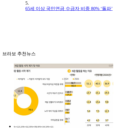
5.
65세 이상 국민연금 수급자 비중 80% ‘돌파’
브라보 추천뉴스