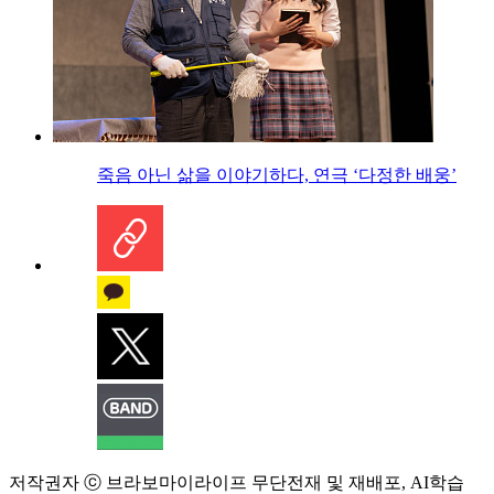
죽음 아닌 삶을 이야기하다, 연극 ‘다정한 배웅’
저작권자 ⓒ 브라보마이라이프 무단전재 및 재배포, AI학습