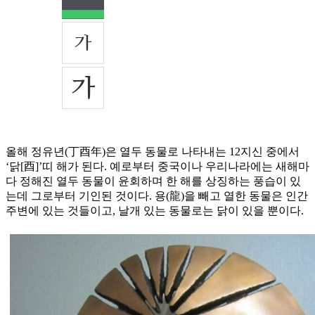
올해 정유년(丁酉年)은 열두 동물로 나타내는 12지신 중에서
‘닭[酉]’띠 해가 된다. 예로부터 중국이나 우리나라에는 새해마
다 정해진 열두 동물이 윤회하며 한 해를 상징하는 풍습이 있
는데 그로부터 기인된 것이다. 용(龍)을 빼고 열한 동물은 인간
주변에 있는 것들이고, 날개 있는 동물로는 닭이 있을 뿐이다.