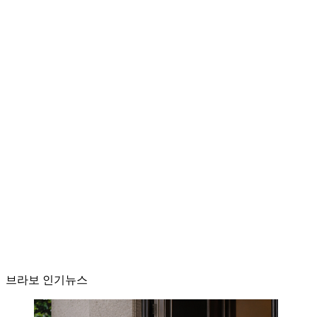
브라보 인기뉴스