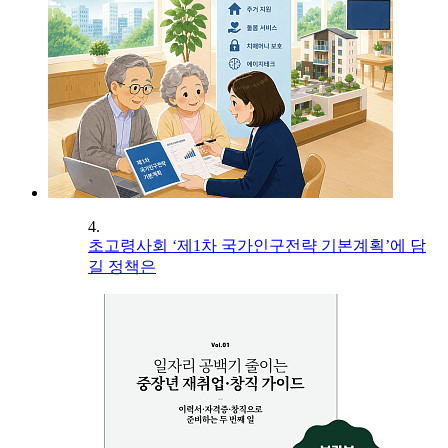
4.
초고령사회 ‘제1차 국가인구전략 기본계획’에 담
길 정책은