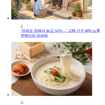
2.
‘아파도 집에서 늙고 싶어…’ 고령 가구 40% 노후
주택이라 어려워
3.