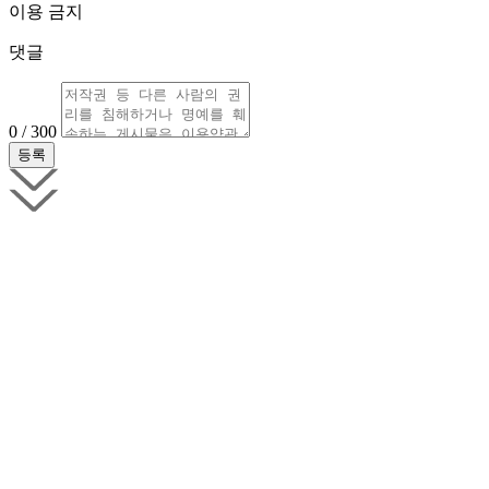
이용 금지
댓글
0 / 300