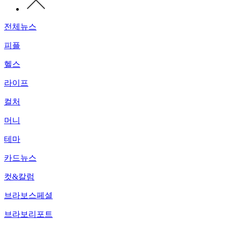
전체뉴스
피플
헬스
라이프
컬처
머니
테마
카드뉴스
컷&칼럼
브라보스페셜
브라보리포트