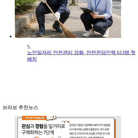
5.
노인일자리 안전관리 강화, 안전전담인력 613명 첫
배치
브라보 추천뉴스