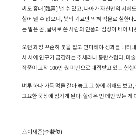
씨도 흉내[臨書] 낼 수 있고, 나아가 자신만의 서체
실어 낼 수 없으니, 붓의 기교만 익혀 먹물로 칠한
는 말은 곧, 글씨로 쓴 사람의 인품과 심상이 배어 나
오랜 과정 꾸준히 붓을 잡고 연마해야 성과를 나타내
서 서예 인구가 급감하는 추세라니 통탄스럽다. 미
작품이 고작 100만 원 미만으로 대접받고 있는 현실
벼루 하나 가득 먹을 갈아 놓고 그 향에 취해도 보고
고요한 묵상에 잠기게 된다. 힐링은 먼 데만 있는 게 
△이재준(李載俊)