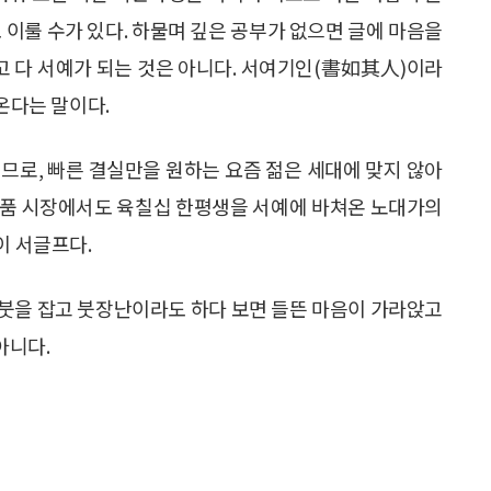
도 이룰 수가 있다. 하물며 깊은 공부가 없으면 글에 마음을
다고 다 서예가 되는 것은 아니다. 서여기인(書如其人)이라
온다는 말이다.
므로, 빠른 결실만을 원하는 요즘 젊은 세대에 맞지 않아
술품 시장에서도 육칠십 한평생을 서예에 바쳐온 노대가의
이 서글프다.
, 붓을 잡고 붓장난이라도 하다 보면 들뜬 마음이 가라앉고
아니다.