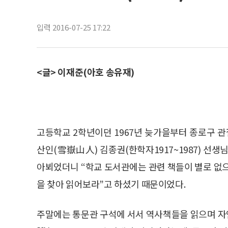
입력 2016-07-25 17:22
<글> 이재준(아호 송유재)
고등학교 2학년이던 1967년 늦가을부터 종로구 관
산인(雪嶽山人) 김종권(한학자1917~1987) 선생
아뵈었더니 “학교 도서관에는 관련 책들이 별로 없으
을 찾아 읽어보라”고 하셨기 때문이었다.
주말에는 통문관 구석에 서서 역사책들을 읽으며 자