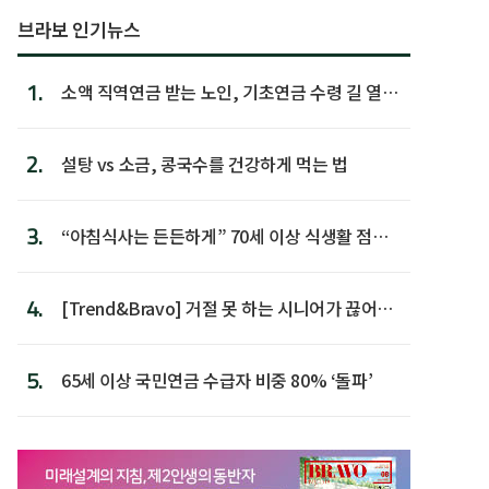
브라보 인기뉴스
1.
소액 직역연금 받는 노인, 기초연금 수령 길 열린
다
2.
설탕 vs 소금, 콩국수를 건강하게 먹는 법
3.
“아침식사는 든든하게” 70세 이상 식생활 점수
가장 높아
4.
[Trend&Bravo] 거절 못 하는 시니어가 끊어야
할 행동 5
5.
65세 이상 국민연금 수급자 비중 80% ‘돌파’