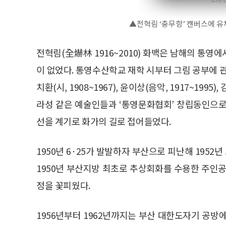
▲전혁림 ‘충무항’ 캔버스에 유채 45
전혁림(全爀林 1916~2010) 화백은 남해의 통영
이 없었다. 통영수산학교 재학 시부터 그림 공부에 관심을
치환(시, 1908~1967), 윤이상(음악, 1917~1995), 
라성 같은 예술인들과 ‘통영문화협회’ 창립동인으로 
선을 계기로 화가의 길로 접어들었다.
1950년 6·25가 발발하자 부산으로 피난해 1952
1950년 부산지방 최초로 추상회화를 수용한 주인공
정을 꽃피웠다.
1956년부터 1962년까지는 부산 대한도자기 공방