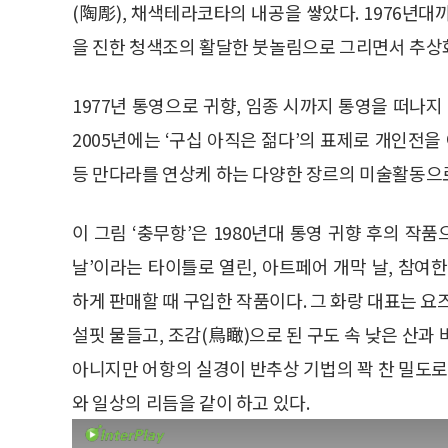
(陶彫), 채색테라코타의 내공을 쌓았다. 1976년
을 진한 청색조의 활달한 붓놀림으로 그리면서 추상
1977년 통영으로 귀향, 임종 시까지 통영을 떠나지 
2005년에는 ‘구십 아직은 젊다’의 표제로 개인전을
등 만다라를 연상케 하는 다양한 장르의 미술활동으
이 그림 ‘충무항’은 1980년대 통영 귀향 후의 작
날’이라는 타이틀로 열린, 아트페어 개막 날, 참
하게 판매할 때 구입한 작품이다. 그 화랑 대표는 요
설핏 물들고, 조감(鳥瞰)으로 된 구도 속 낮은 산과
아니지만 어항의 실경이 반추상 기법의 꽉 찬 밀도로
와 일상의 리듬을 같이 하고 있다.