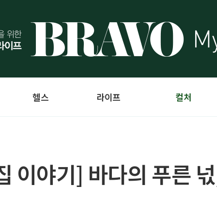
헬스
라이프
컬처
 이야기] 바다의 푸른 넋