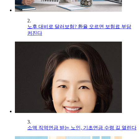
2.
노후 대비로 달러보험? 환율 오르면 보험료 부담
커진다
3.
소액 직역연금 받는 노인, 기초연금 수령 길 열린다