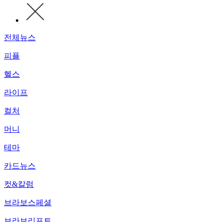
전체뉴스
피플
헬스
라이프
컬처
머니
테마
카드뉴스
컷&칼럼
브라보스페셜
브라보리포트