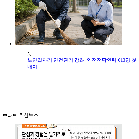
5.
노인일자리 안전관리 강화, 안전전담인력 613명 첫
배치
브라보 추천뉴스