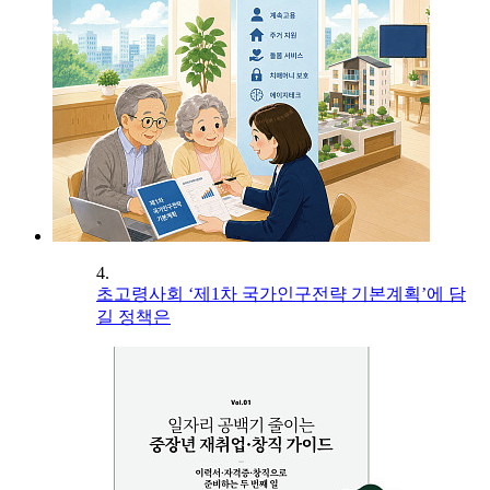
4.
초고령사회 ‘제1차 국가인구전략 기본계획’에 담
길 정책은