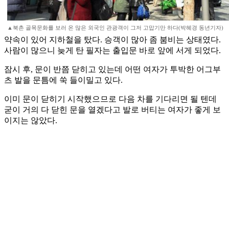
▲북촌 골목문화를 보러 온 많은 외국인 관광객이 그저 고맙기만 하다(박혜경 동년기자)
약속이 있어 지하철을 탔다. 승객이 많아 좀 붐비는 상태였다.
사람이 많으니 늦게 탄 필자는 출입문 바로 앞에 서게 되었다.
잠시 후, 문이 반쯤 닫히고 있는데 어떤 여자가 투박한 어그부
츠 발을 문틈에 쑥 들이밀고 있다.
이미 문이 닫히기 시작했으므로 다음 차를 기다리면 될 텐데
굳이 거의 다 닫힌 문을 열겠다고 발로 버티는 여자가 좋게 보
이지는 않았다.