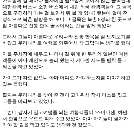
가회동에 갈 때마다 필자에겐 별스럽게 보이지 않는 골목인데
대형관광 버스나 소형 버스에서 내린 외국 관광객들이 그 골목
으로 구경하러 가는 걸 보면서 뭐 볼 게 있나? 했는데 얼마 전
정식으로 북촌 탐방을 해 보니 그 골목은 북촌 8경의 한 곳으로
참 아름다운 전통 한옥 골목이라는 것을 알게 되었다.
그래서 그들이 아름다운 우리나라 전통 한옥을 잘 느껴보기를
바랐고 우리나라로 여행을 와주어서 참 고맙다는 생각을 했다.
차를 주차장에 세우고 내리니 길 위에 한 무리의 일본인 여행
객들이 아마 개인으로 놀러 왔는지 커다란 지도를 펼쳐 들고
의논을 하고 있었다.
가이드가 따로 없으니 아마 어디로 가야 하는지를 이야기하고
있는 듯했다.
필자는 우리나라를 찾아 준 것이 고마워서 잠시 미소를 짓고
그들을 바라보고 있었다.
그런데 갑자기 일고여덟쯤 되는 여행객들이 ‘스미마센’ 하면
서 한옆으로 우르르 피해 주고 있었다. 아마 자기들이 필자가
가야 할 길을 막고 있다고 생각한 것 같았다.