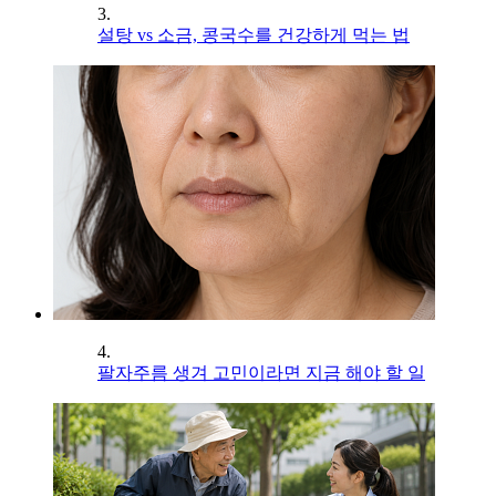
3.
설탕 vs 소금, 콩국수를 건강하게 먹는 법
4.
팔자주름 생겨 고민이라면 지금 해야 할 일