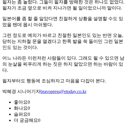
필자는 좀 놀랐다. 그들이 필자를 방해한 것은 하나도 없었다.
필자가 조금 옆으로 비켜 지나가면 될 일이었으니까 말이다.
일본어를 좀 할 줄 알았다면 친절하게 상황을 설명할 수도 있
었을 텐데 몹시 아쉬웠다.
그런 정도로 예의가 바르고 친절한 일본인도 있는 반면 오늘,
닫히는 지하철 문을 열겠다고 한쪽 발을 쑥 들이민 그런 일본
인도 있는 것이다.
어느 나라든 이런저런 사람들이 있다. 그래도 될 수 있으면 남
의 눈살을 찌푸리게 하는 짓은 하지 말았으면 하는 바람이 있
다.
필자부터도 행동에 조심하자고 마음을 다잡아 본다.
박혜경 시니어기자
bravopress@etoday.co.kr
좋아요
0
화나요
0
슬퍼요
0
더 궁금해요
0