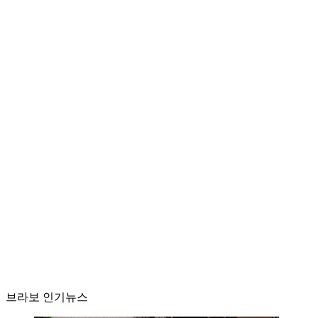
브라보 인기뉴스