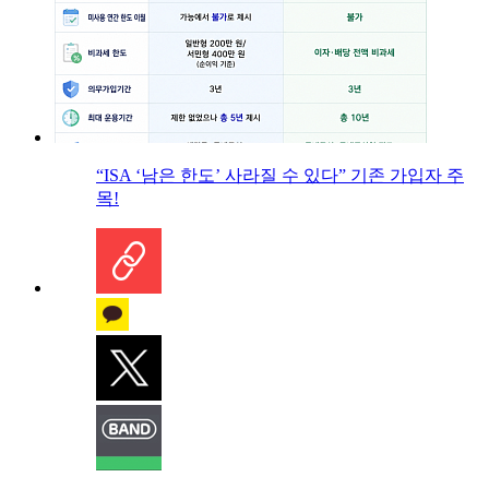
“ISA ‘남은 한도’ 사라질 수 있다” 기존 가입자 주
목!