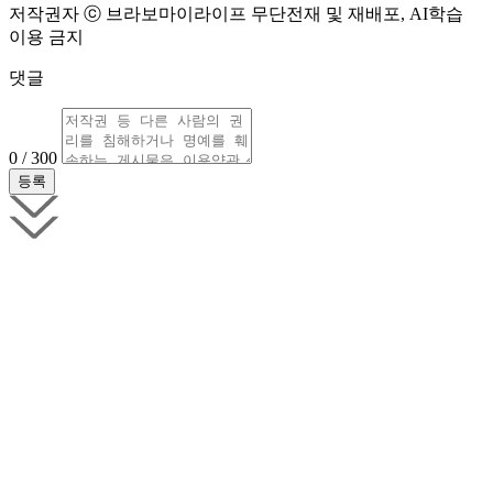
저작권자 ⓒ 브라보마이라이프 무단전재 및 재배포, AI학습
이용 금지
댓글
0 / 300