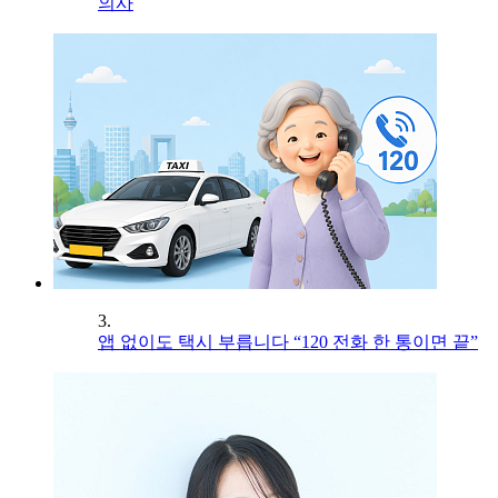
의사
3.
앱 없이도 택시 부릅니다 “120 전화 한 통이면 끝”