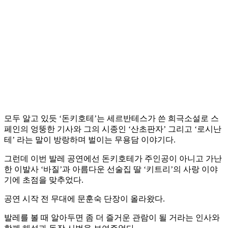
모두 알고 있듯 ‘돈키호테’는 세르반테스가 쓴 희극소설로 스
페인의 엉뚱한 기사와 그의 시종인 ‘산초판자’ 그리고 ‘로시난
테’ 라는 말이 방랑하며 벌이는 무용담 이야기다.
그런데 이번 발레 공연에선 돈키호테가 주인공이 아니고 가난
한 이발사 ‘바질’과 아름다운 선술집 딸 ‘키트리’의 사랑 이야
기에 초점을 맞추었다.
공연 시작 전 무대에 문훈숙 단장이 올라왔다.
발레를 볼 때 알아두면 좀 더 즐거운 관람이 될 거라는 인사와