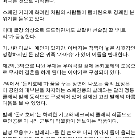
떠나는 것으로 시작된다.
스페인 거리에 화려한 차림의 사람들이 탬버린으로 경쾌한 분
위기를 돋우고 있다.
이때 빨강 의상으로 도도하면서도 발랄한 선술집 딸 ‘키트
리’가 등장한다.
가난한 이발사 애인이 있지만, 아버지는 점찍어 놓은 사윗감인
멍청하지만 돈 많은 귀족 ‘가마슈’가 있어 이들을 반대한다.
제2막, 3막으로 나뉜 무대는 우여곡절 끝에 돈키호테의 도움으
로 무사히 결혼을 하게 된다는 이야기로 구성되어 있다.
2막에서 ‘돈키호테’가 꿈을 꾸는 장면에 나오는 숲의 요정은
이 공연의 대부분을 차지하는 스페인풍의 발레와는 달리 정통
클래식 발레 동작으로 구성되어 있어 절제된 고전 발레의 아름
다움을 볼 수 있었다.
발레 ‘돈키호테’는 화려한 기교와 테크닉의 클래식 작품으로
주인공뿐 아니라 군무의 탁월함이 돋보이는 작품이다.
남성 무용수가 발레리나를 한 손으로 머리 위까지 들어 올리는