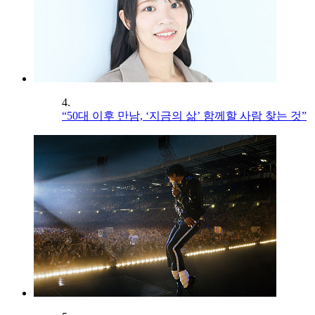
4.
“50대 이후 만남, ‘지금의 삶’ 함께할 사람 찾는 것”