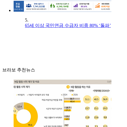
5.
65세 이상 국민연금 수급자 비중 80% ‘돌파’
브라보 추천뉴스