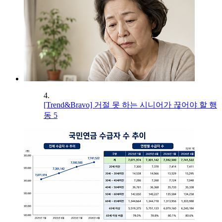
4.
[Trend&Bravo] 거절 못 하는 시니어가 끊어야 할 행
동 5