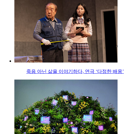
죽음 아닌 삶을 이야기하다, 연극 ‘다정한 배웅’