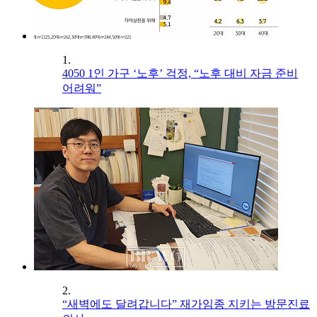
1.
4050 1인 가구 ‘노후’ 걱정, “노후 대비 자금 준비
어려워”
2.
“새벽에도 달려갑니다” 재가임종 지키는 방문진료