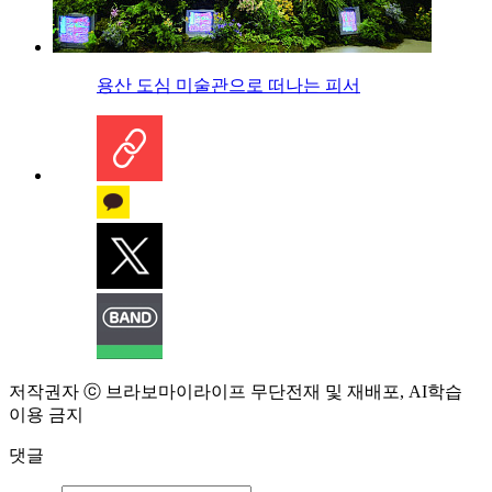
용산 도심 미술관으로 떠나는 피서
저작권자 ⓒ 브라보마이라이프 무단전재 및 재배포, AI학습
이용 금지
댓글