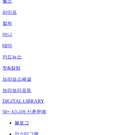
헬스
라이프
컬처
머니
테마
카드뉴스
컷&칼럼
브라보스페셜
브라보리포트
DIGITAL LIBRARY
50+ 시니어 신춘문예
블로그
인스타그램