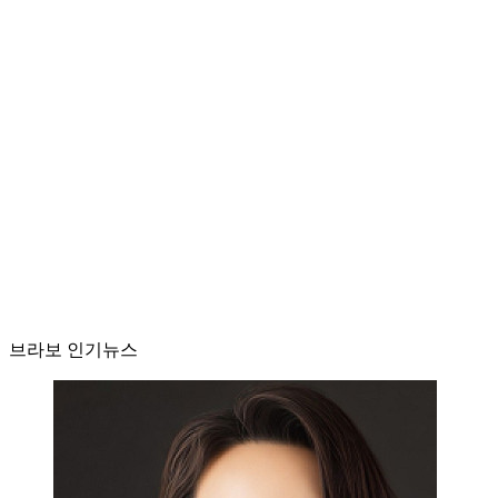
브라보 인기뉴스