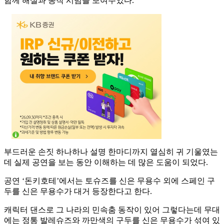
함께 해설과 동작 시범을 보여주었다.
부드러운 손짓 하나하나 설명 한마디까지 열심히 귀 기울였는
데 실제 공연을 보는 동안 이해하는 데 많은 도움이 되었다.
공연 ‘돈키호테’에서는 토슈즈를 신은 무용수 외에 스페인 구
두를 신은 무용수가 대거 등장한다고 한다.
캐릭터 댄스로 그 나라의 민속춤 동작이 있어 그렇다는데 무대
에는 정통 발레슈즈와 까만색의 구두를 신은 무용수가 섞여 있