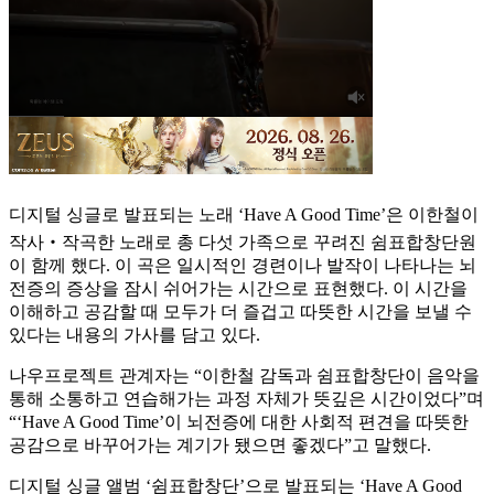
디지털 싱글로 발표되는 노래 ‘Have A Good Time’은 이한철이
작사‧작곡한 노래로 총 다섯 가족으로 꾸려진 쉼표합창단원
이 함께 했다. 이 곡은 일시적인 경련이나 발작이 나타나는 뇌
전증의 증상을 잠시 쉬어가는 시간으로 표현했다. 이 시간을
이해하고 공감할 때 모두가 더 즐겁고 따뜻한 시간을 보낼 수
있다는 내용의 가사를 담고 있다.
나우프로젝트 관계자는 “이한철 감독과 쉼표합창단이 음악을
통해 소통하고 연습해가는 과정 자체가 뜻깊은 시간이었다”며
“‘Have A Good Time’이 뇌전증에 대한 사회적 편견을 따뜻한
공감으로 바꾸어가는 계기가 됐으면 좋겠다”고 말했다.
디지털 싱글 앨범 ‘쉼표합창단’으로 발표되는 ‘Have A Good