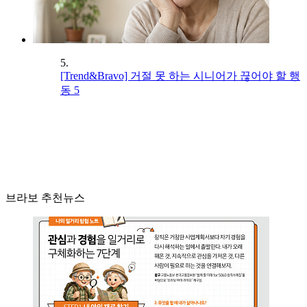
5.
[Trend&Bravo] 거절 못 하는 시니어가 끊어야 할 행
동 5
브라보 추천뉴스