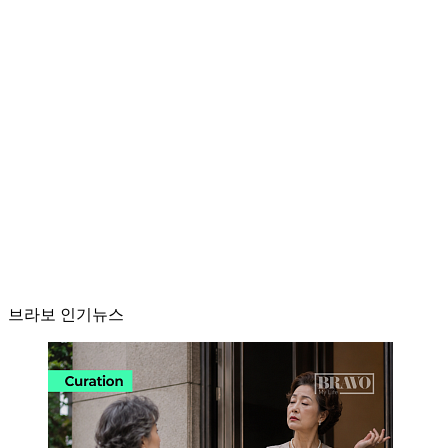
브라보 인기뉴스