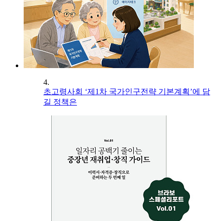
4.
초고령사회 ‘제1차 국가인구전략 기본계획’에 담
길 정책은