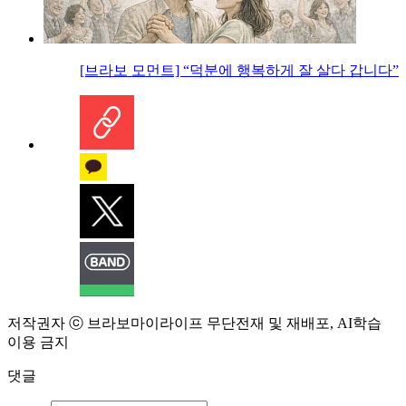
[브라보 모먼트] “덕분에 행복하게 잘 살다 갑니다”
저작권자 ⓒ 브라보마이라이프 무단전재 및 재배포, AI학습
이용 금지
댓글