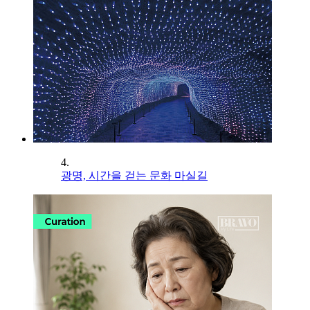
4.
광명, 시간을 걷는 문화 마실길