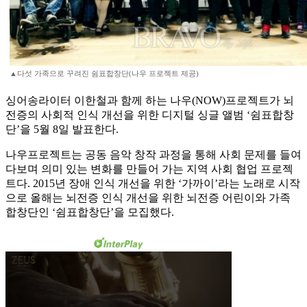
▲다섯 가족으로 꾸려진 쉼표합창단(나우 프로젝트 제공)
싱어송라이터 이한철과 함께 하는 나우(NOW)프로젝트가 뇌
전증의 사회적 인식 개선을 위한 디지털 싱글 앨범 ‘쉼표합창
단’을 5월 8일 발표한다.
나우프로젝트는 공동 음악 창작 과정을 통해 사회 문제를 들여
다보며 의미 있는 변화를 만들어 가는 지역 사회 협업 프로젝
트다. 2015년 장애 인식 개선을 위한 ‘가까이’라는 노래로 시작
으로 올해는 뇌전증 인식 개선을 위한 뇌전증 어린이와 가족
합창단인 ‘쉼표합창단’을 모집했다.