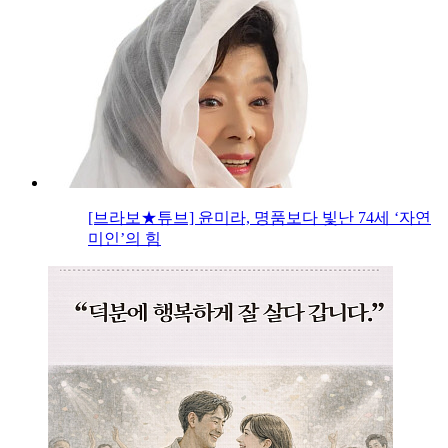
[브라보★튜브] 윤미라, 명품보다 빛난 74세 ‘자연
미인’의 힘