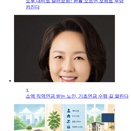
노후 대비로 달러보험? 환율 오르면 보험료 부담
커진다
3.
소액 직역연금 받는 노인, 기초연금 수령 길 열린다