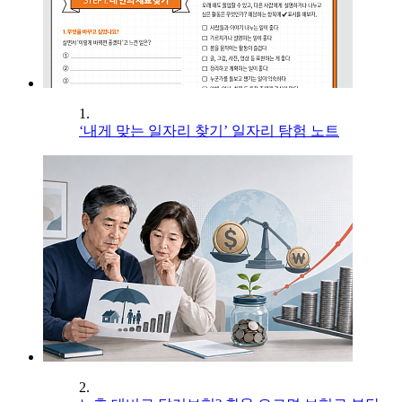
1.
‘내게 맞는 일자리 찾기’ 일자리 탐험 노트
2.