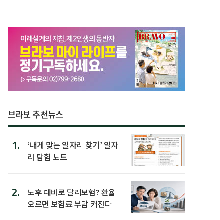
브라보 추천뉴스
1.
‘내게 맞는 일자리 찾기’ 일자
리 탐험 노트
2.
노후 대비로 달러보험? 환율
오르면 보험료 부담 커진다