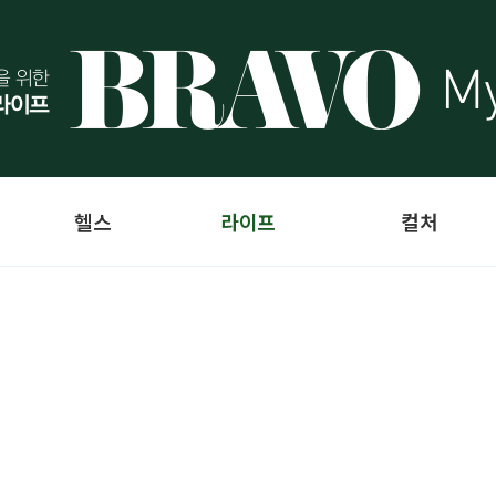
헬스
라이프
컬처