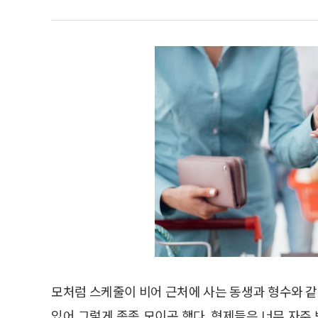
모처럼 스케줄이 비어 근처에 사는 동생과 형수와 같
있어 그렇게 종종 모이곤 했다. 형제들은 너무 자주 