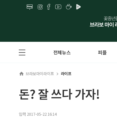
전체뉴스
피플
브라보마이라이프
라이프
돈? 잘 쓰다 가자!
입력 2017-05-22 16:14