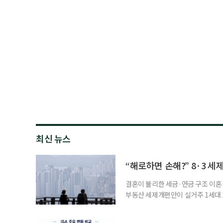
최신 뉴스
“해로하면 손해?” 8·3 세
결혼이 불리한 세금·연금 구조 이혼 
부동산 세제개편안이 실거주 1세대 1
고령 부부에게는 혼인을 유지하는 
세는 개인별로 부과하지만, 1세대 