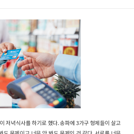
이 저녁식사를 하기로 했다. 송파에 3가구 형제들이 살고
봐도 문제이고 너무 안 봐도 문제인 것 같다. 서로를 너무