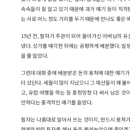
속속들이 잘 알고 있기 때문에 과거 얘기 등이 직
는 서로 어느 정도 거리를 두기 때문에 만나도 좋은 
15년 전, 필자가 주관이 되어 돌아가신 아버님의 
냈다. 상가를 매각한 뒤에는 공평하게 배분했다. 일
을 줄 알았다.
그런데 대화 중에 배분받은 돈의 용처에 대한 얘기가 
더 샀단다. 세월이 많이 지났으니 그 재산들이 꽤 불
고, 유럽 여행을 하는 등 흥청망청 다 써서 남은 
만하다는 충격적인 얘기를 들었다.
필자는 나름대로 알아서 쓰는 것이지, 반드시 용처가
형제들처럼 투자를 해서 돈을 불려놓았으면 좋았겠지