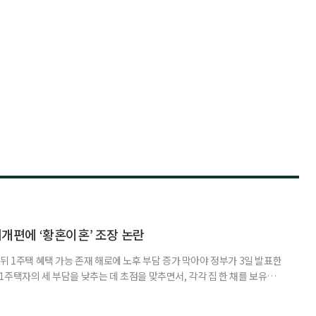
제개편에 ‘황혼이혼’ 조장 논란
뒤 1주택 혜택 가능 존재 해로에 노후 부담 증가 막아야 정부가 3일 발표한
주택자의 세 부담을 낮추는 데 초점을 맞추면서, 각각 집 한 채를 보유한
것보다 이혼이 경제적으로 유리해질 수 있다는 분석이 나온다. 종합부동산
1주택 공제와 세액공제 적용 여부는 부부를 하나의 세대로 묶어 판단한다. 부