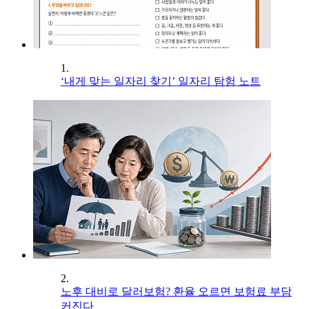
1.
‘내게 맞는 일자리 찾기’ 일자리 탐험 노트
2.
노후 대비로 달러보험? 환율 오르면 보험료 부담
커진다