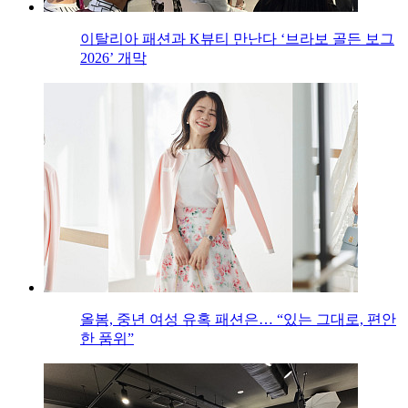
이탈리아 패션과 K뷰티 만난다 ‘브라보 골든 보그
2026’ 개막
올봄, 중년 여성 유혹 패션은… “있는 그대로, 편안
한 품위”