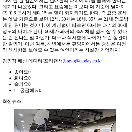
20여 년 전 일본에서는 현대인의 나이에 0.7을 곱해야 한다는
얘기가 나왔었다. 그리고 요즘에는 이보다 더 기준이 낮아져
(?) ‘0.6 곱하기 세대’라는 말이 회자되기도 한다. 즉 요즘 20세
는 옛날 기준으로 보면 12세, 30세는 18세, 35세는 21세 정도밖
에 안 된다는 것이다. 이 계산법에 따르면 60세는 과거의 36세
정도의 나이가 된다. 60세가 과거의 36세처럼 젊게 살 수 있다
는 건 신나는 일 아닌가. 더구나 섹시함에 나이가 무슨 상관이
란 말인가. 이번 여름, 해변에서든 휴양지에서든 당신은 여전
히 섹시함을 보여줄 수 있는 여인이라는 사실만 기억하자!
김민정 패션 에디터(프리랜서)
bravo@etoday.co.kr
좋아요
0
화나요
0
슬퍼요
0
더 궁금해요
0
최신뉴스