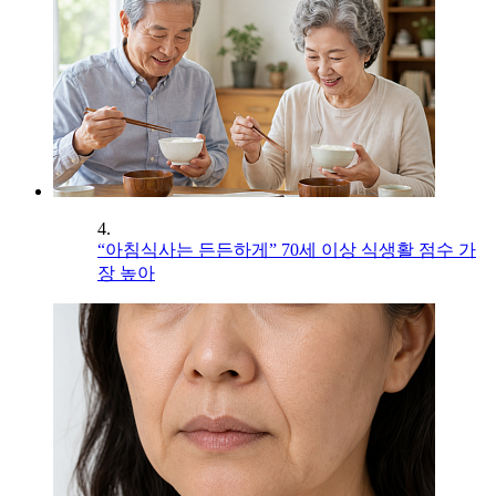
4.
“아침식사는 든든하게” 70세 이상 식생활 점수 가
장 높아