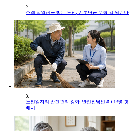
2.
소액 직역연금 받는 노인, 기초연금 수령 길 열린다
3.
노인일자리 안전관리 강화, 안전전담인력 613명 첫
배치