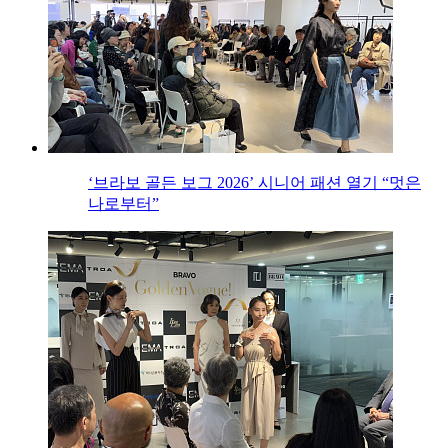
‘브라보 골든 보그 2026’ 시니어 패션 열기 “멋은
나로부터”