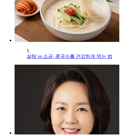
1.
설탕 vs 소금, 콩국수를 건강하게 먹는 법