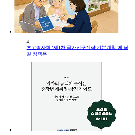
4.
초고령사회 ‘제1차 국가인구전략 기본계획’에 담
길 정책은