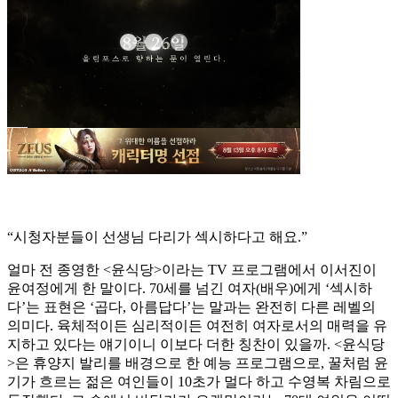
“시청자분들이 선생님 다리가 섹시하다고 해요.”
얼마 전 종영한 <윤식당>이라는 TV 프로그램에서 이서진이
윤여정에게 한 말이다. 70세를 넘긴 여자(배우)에게 ‘섹시하
다’는 표현은 ‘곱다, 아름답다’는 말과는 완전히 다른 레벨의
의미다. 육체적이든 심리적이든 여전히 여자로서의 매력을 유
지하고 있다는 얘기이니 이보다 더한 칭찬이 있을까. <윤식당
>은 휴양지 발리를 배경으로 한 예능 프로그램으로, 꿀처럼 윤
기가 흐르는 젊은 여인들이 10초가 멀다 하고 수영복 차림으로