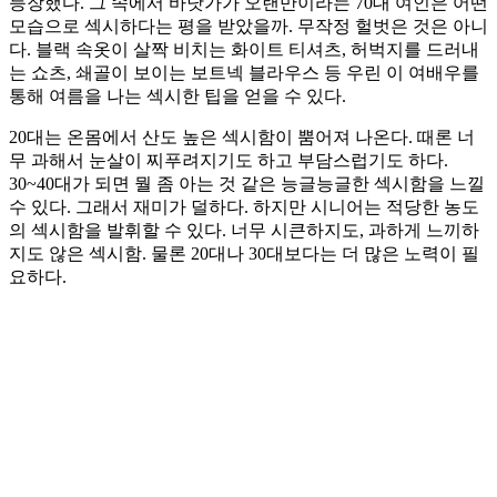
등장했다. 그 속에서 바닷가가 오랜만이라는 70대 여인은 어떤
모습으로 섹시하다는 평을 받았을까. 무작정 헐벗은 것은 아니
다. 블랙 속옷이 살짝 비치는 화이트 티셔츠, 허벅지를 드러내
는 쇼츠, 쇄골이 보이는 보트넥 블라우스 등 우린 이 여배우를
통해 여름을 나는 섹시한 팁을 얻을 수 있다.
20대는 온몸에서 산도 높은 섹시함이 뿜어져 나온다. 때론 너
무 과해서 눈살이 찌푸려지기도 하고 부담스럽기도 하다.
30~40대가 되면 뭘 좀 아는 것 같은 능글능글한 섹시함을 느낄
수 있다. 그래서 재미가 덜하다. 하지만 시니어는 적당한 농도
의 섹시함을 발휘할 수 있다. 너무 시큰하지도, 과하게 느끼하
지도 않은 섹시함. 물론 20대나 30대보다는 더 많은 노력이 필
요하다.