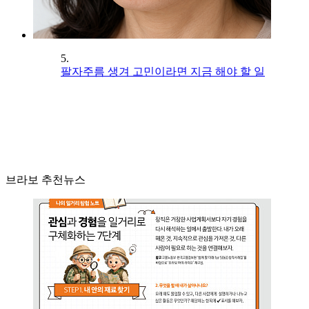
5.
팔자주름 생겨 고민이라면 지금 해야 할 일
브라보 추천뉴스