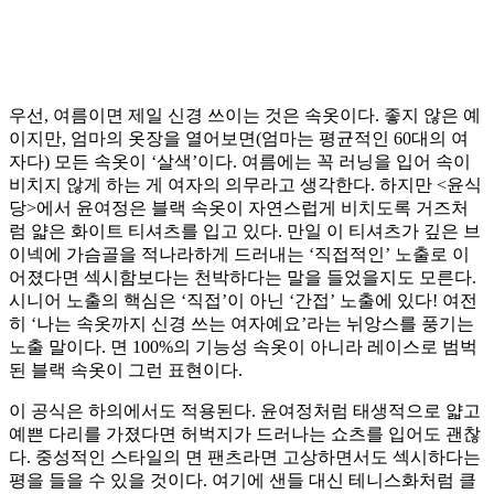
우선, 여름이면 제일 신경 쓰이는 것은 속옷이다. 좋지 않은 예
이지만, 엄마의 옷장을 열어보면(엄마는 평균적인 60대의 여
자다) 모든 속옷이 ‘살색’이다. 여름에는 꼭 러닝을 입어 속이
비치지 않게 하는 게 여자의 의무라고 생각한다. 하지만 <윤식
당>에서 윤여정은 블랙 속옷이 자연스럽게 비치도록 거즈처
럼 얇은 화이트 티셔츠를 입고 있다. 만일 이 티셔츠가 깊은 브
이넥에 가슴골을 적나라하게 드러내는 ‘직접적인’ 노출로 이
어졌다면 섹시함보다는 천박하다는 말을 들었을지도 모른다.
시니어 노출의 핵심은 ‘직접’이 아닌 ‘간접’ 노출에 있다! 여전
히 ‘나는 속옷까지 신경 쓰는 여자예요’라는 뉘앙스를 풍기는
노출 말이다. 면 100%의 기능성 속옷이 아니라 레이스로 범벅
된 블랙 속옷이 그런 표현이다.
이 공식은 하의에서도 적용된다. 윤여정처럼 태생적으로 얇고
예쁜 다리를 가졌다면 허벅지가 드러나는 쇼츠를 입어도 괜찮
다. 중성적인 스타일의 면 팬츠라면 고상하면서도 섹시하다는
평을 들을 수 있을 것이다. 여기에 샌들 대신 테니스화처럼 클