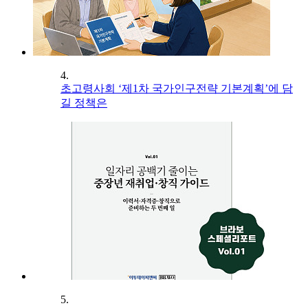
4.
초고령사회 ‘제1차 국가인구전략 기본계획’에 담
길 정책은
5.