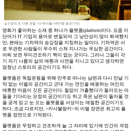
▲인생의 또 다른 관찰 <더 테이블>(박미령 동년기자)
영화가 좋아하는 소재 중 하나가 플랫폼(platform)이다. 요즘 이
단어가 IT 기업의 용어로 변질되어 그 낭만성이 많이 퇴색했지
만, 본래는 기차역의 승강장을 지칭하는 말이다. 기차역은 서
로 무관한 사람들이 무수히 스쳐 지나가는 무심한 공간이다.
어찌 보면 무미건조하기 짝이 없는 곳이다. 그러나 그들이 각
기 자기 나름의 삶의 애환과 사연을 지니고 있다고 생각하면
엄청난 스토리의 공간이기도 하다.
플랫폼은 독립운동을 위해 만주로 떠나는 남편과 다시 만날 기
약 없는 이별의 공간이고 군대 가는 연인을 배웅하는 여인의
애틋한 마음이 깃든 공간이다. 철없이 가출했다가 돌아오는 아
들을 기다리는 모정의 공간이기도 하고 죽은 남편이 돌아올 것
을 굳게 믿고 눈 오는 플랫폼을 서성이는 애절한 공간이기도
하다. 조금 다르지만, <카사블랑카>의 이별 장면은 최고의 플
랫폼 장면으로 기억된다.
플랫폼은 무정하고 건조하게 늘 그 자리에 있기에 인간의 격정