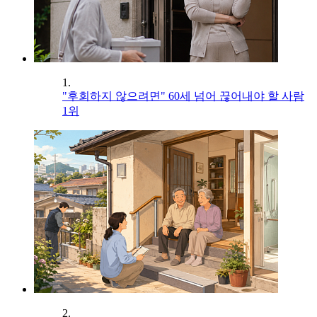
1.
"후회하지 않으려면" 60세 넘어 끊어내야 할 사람
1위
2.