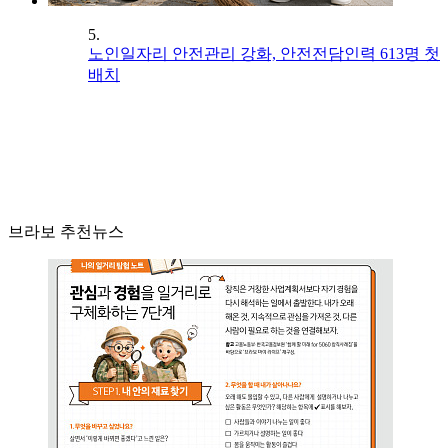
5.
노인일자리 안전관리 강화, 안전전담인력 613명 첫
배치
브라보 추천뉴스