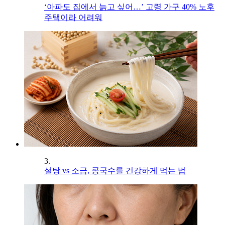
‘아파도 집에서 늙고 싶어…’ 고령 가구 40% 노후
주택이라 어려워
3.
설탕 vs 소금, 콩국수를 건강하게 먹는 법