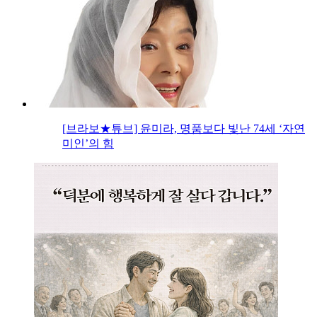
[브라보★튜브] 윤미라, 명품보다 빛난 74세 ‘자연
미인’의 힘