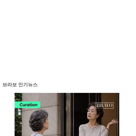
브라보 인기뉴스