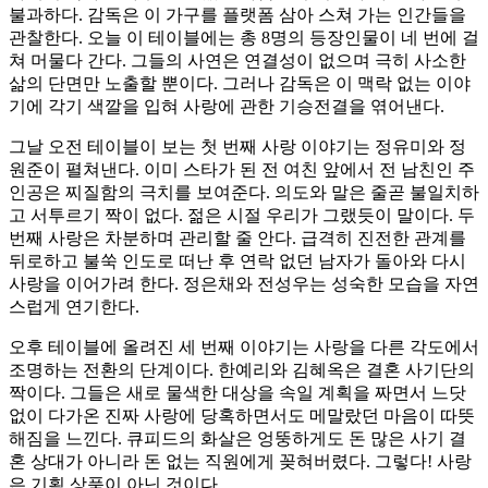
불과하다. 감독은 이 가구를 플랫폼 삼아 스쳐 가는 인간들을
관찰한다. 오늘 이 테이블에는 총 8명의 등장인물이 네 번에 걸
쳐 머물다 간다. 그들의 사연은 연결성이 없으며 극히 사소한
삶의 단면만 노출할 뿐이다. 그러나 감독은 이 맥락 없는 이야
기에 각기 색깔을 입혀 사랑에 관한 기승전결을 엮어낸다.
그날 오전 테이블이 보는 첫 번째 사랑 이야기는 정유미와 정
원준이 펼쳐낸다. 이미 스타가 된 전 여친 앞에서 전 남친인 주
인공은 찌질함의 극치를 보여준다. 의도와 말은 줄곧 불일치하
고 서투르기 짝이 없다. 젊은 시절 우리가 그랬듯이 말이다. 두
번째 사랑은 차분하며 관리할 줄 안다. 급격히 진전한 관계를
뒤로하고 불쑥 인도로 떠난 후 연락 없던 남자가 돌아와 다시
사랑을 이어가려 한다. 정은채와 전성우는 성숙한 모습을 자연
스럽게 연기한다.
오후 테이블에 올려진 세 번째 이야기는 사랑을 다른 각도에서
조명하는 전환의 단계이다. 한예리와 김혜옥은 결혼 사기단의
짝이다. 그들은 새로 물색한 대상을 속일 계획을 짜면서 느닷
없이 다가온 진짜 사랑에 당혹하면서도 메말랐던 마음이 따뜻
해짐을 느낀다. 큐피드의 화살은 엉뚱하게도 돈 많은 사기 결
혼 상대가 아니라 돈 없는 직원에게 꽂혀버렸다. 그렇다! 사랑
은 기획 상품이 아닌 것이다.