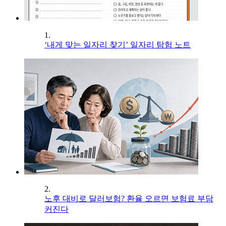
1.
‘내게 맞는 일자리 찾기’ 일자리 탐험 노트
2.
노후 대비로 달러보험? 환율 오르면 보험료 부담
커진다