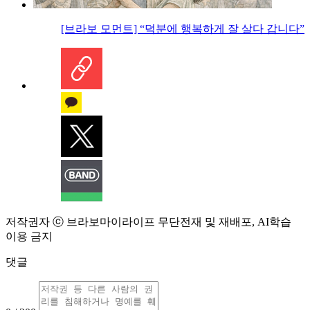
[브라보 모먼트] “덕분에 행복하게 잘 살다 갑니다”
저작권자 ⓒ 브라보마이라이프 무단전재 및 재배포, AI학습
이용 금지
댓글