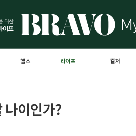
헬스
라이프
컬처
 나이인가?