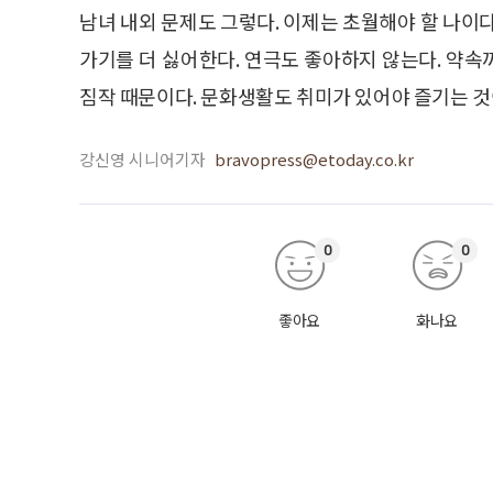
남녀 내외 문제도 그렇다. 이제는 초월해야 할 나이
가기를 더 싫어한다. 연극도 좋아하지 않는다. 약
짐작 때문이다. 문화생활도 취미가 있어야 즐기는 것
강신영 시니어기자
bravopress@etoday.co.kr
0
0
좋아요
화나요