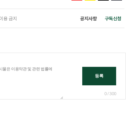
 이용 금지
공지사항
구독신청
0 / 300