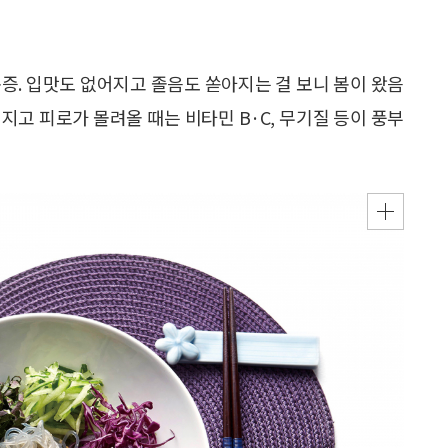
증. 입맛도 없어지고 졸음도 쏟아지는 걸 보니 봄이 왔음
지고 피로가 몰려올 때는 비타민 B·C, 무기질 등이 풍부