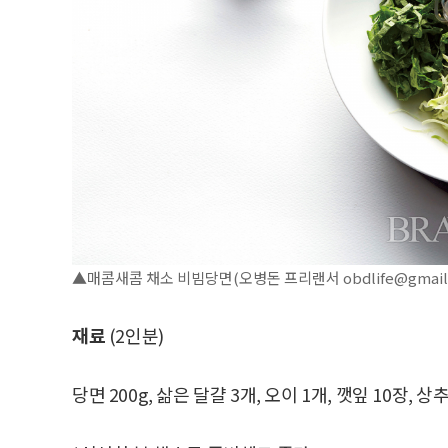
▲매콤새콤 채소 비빔당면(오병돈 프리랜서 obdlife@gmail.
재료
(2인분)
당면 200g, 삶은 달걀 3개, 오이 1개, 깻잎 10장, 