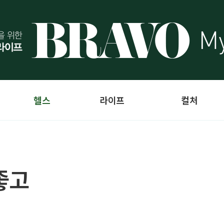
헬스
라이프
컬처
좋고