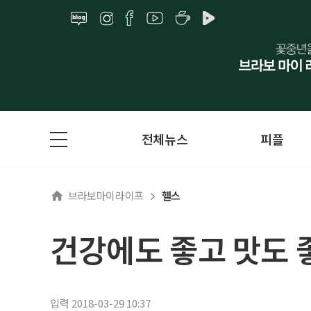
전체뉴스
피플
브라보마이라이프
헬스
건강에도 좋고 맛도 
입력 2018-03-29 10:37