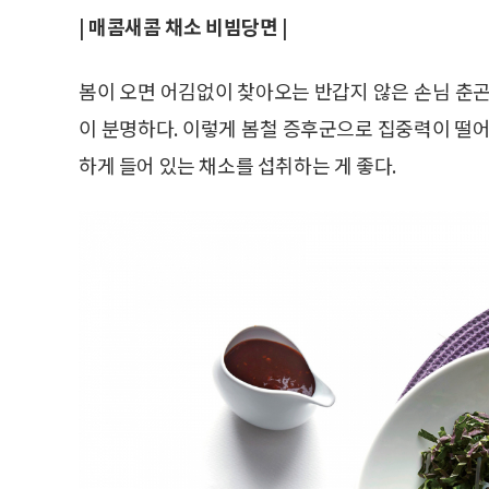
| 매콤새콤 채소 비빔당면 |
봄이 오면 어김없이 찾아오는 반갑지 않은 손님 춘곤
이 분명하다. 이렇게 봄철 증후군으로 집중력이 떨어
하게 들어 있는 채소를 섭취하는 게 좋다.