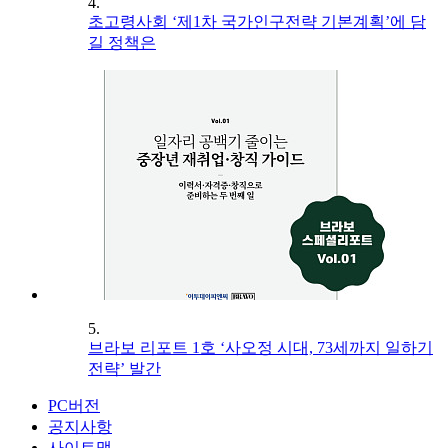
4.
초고령사회 ‘제1차 국가인구전략 기본계획’에 담
길 정책은
5.
브라보 리포트 1호 ‘사오정 시대, 73세까지 일하기
전략’ 발간
PC버전
공지사항
사이트맵