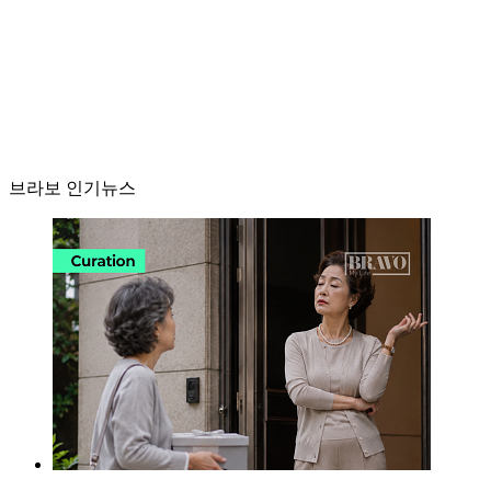
브라보 인기뉴스