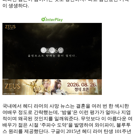
이 생생하다.
국내에서 헤디 라머의 사망 뉴스는 결혼을 여러 번 한 섹시한
여배우 정도로 간략했는데, ‘밤쉘’은 이런 평가가 얼마나 지엽
적이며 왜곡된 것인지를 일깨워준다. 무엇보다 이 아름다운 여
배우가 젊은 시절 ‘주파수 도약’을 발명하여 와이파이, 블루투
스 원리를 제공했단다. 구글이 2015년 헤디 라머 탄생 101주년