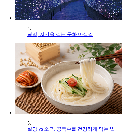
4.
광명, 시간을 걷는 문화 마실길
5.
설탕 vs 소금, 콩국수를 건강하게 먹는 법