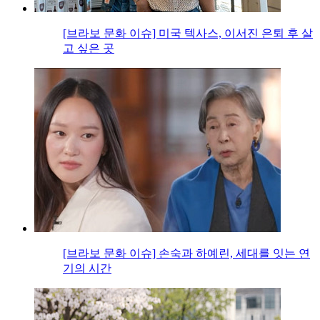
[브라보 문화 이슈] 미국 텍사스, 이서진 은퇴 후 살
고 싶은 곳
[브라보 문화 이슈] 손숙과 하예린, 세대를 잇는 연
기의 시간