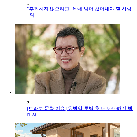
1.
"후회하지 않으려면" 60세 넘어 끊어내야 할 사람
1위
2.
[브라보 문화 이슈] 유방암 투병 후 더 단단해진 박
미선