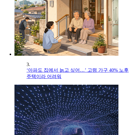
3.
‘아파도 집에서 늙고 싶어…’ 고령 가구 40% 노후
주택이라 어려워