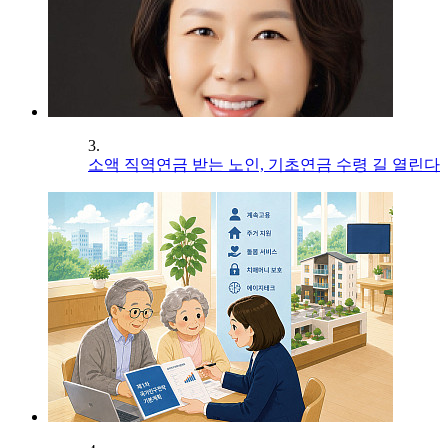
3.
소액 직역연금 받는 노인, 기초연금 수령 길 열린다