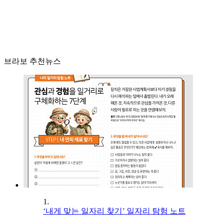
브라보 추천뉴스
1.
‘내게 맞는 일자리 찾기’ 일자리 탐험 노트