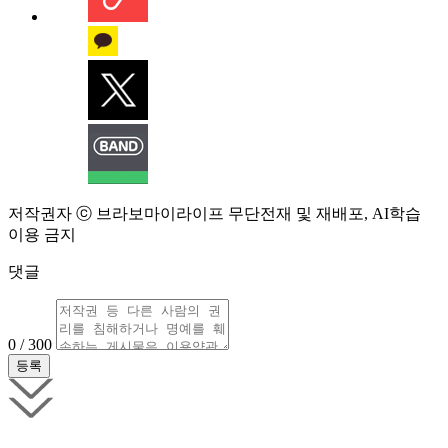
저작권자 ⓒ 브라보마이라이프 무단전재 및 재배포, AI학습
이용 금지
댓글
0 / 300