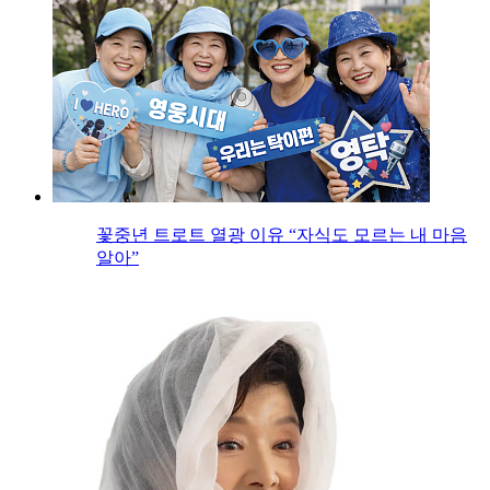
꽃중년 트로트 열광 이유 “자식도 모르는 내 마음
알아”