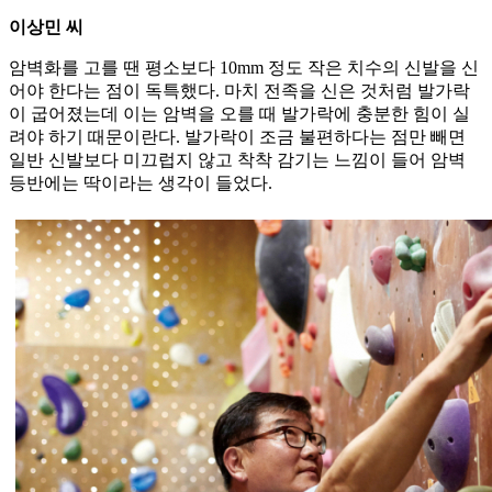
이상민 씨
암벽화를 고를 땐 평소보다 10mm 정도 작은 치수의 신발을 신
어야 한다는 점이 독특했다. 마치 전족을 신은 것처럼 발가락
이 굽어졌는데 이는 암벽을 오를 때 발가락에 충분한 힘이 실
려야 하기 때문이란다. 발가락이 조금 불편하다는 점만 빼면
일반 신발보다 미끄럽지 않고 착착 감기는 느낌이 들어 암벽
등반에는 딱이라는 생각이 들었다.