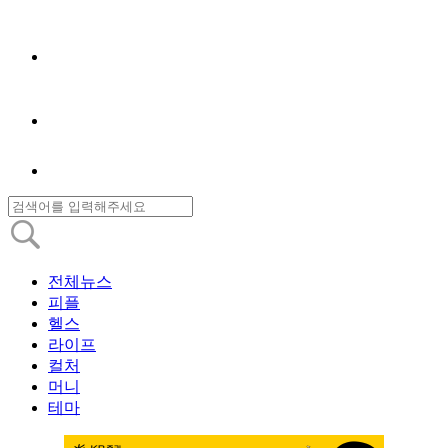
전체뉴스
피플
헬스
라이프
컬처
머니
테마