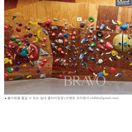
▲볼더링을 즐길 수 있는 실내 클라이밍장.(오병돈 프리랜서 obdlife@gmail.com)