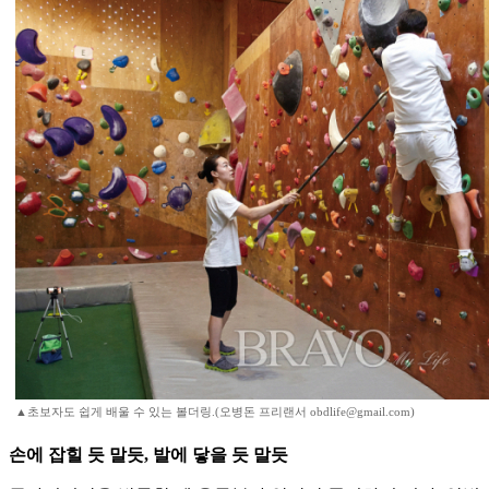
▲초보자도 쉽게 배울 수 있는 볼더링.(오병돈 프리랜서 obdlife@gmail.com)
손에 잡힐 듯 말듯, 발에 닿을 듯 말듯