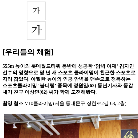
[우리들의 체험]
555m 높이의 롯데월드타워 등반에 성공한 ‘암벽 여제’ 김자인
선수의 영향으로 몇 년 새 스포츠 클라이밍이 친근한 스포츠로
자리 잡았다. 아찔한 높이의 인공 암벽을 맨손으로 정복하는
스포츠클라이밍 ‘볼더링’ 종목에 정원일(62) 동년기자와 동갑
내기 친구 이상민(62) 씨가 함께 도전해봤다.
촬영 협조
V10클라이밍(서울 동대문구 장한로2길 63, 2층)