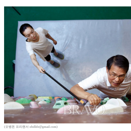
(오병돈 프리랜서 obdlife@gmail.com)