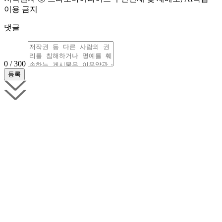
이용 금지
댓글
0 / 300