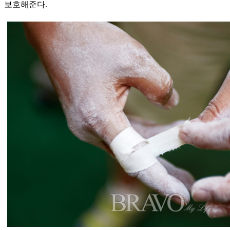
보호해준다.