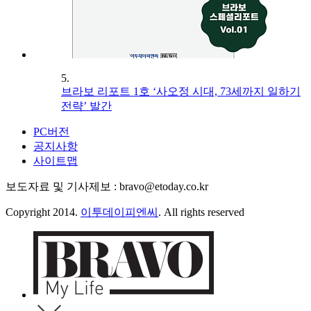
5.
브라보 리포트 1호 ‘사오정 시대, 73세까지 일하기
전략’ 발간
PC버전
공지사항
사이트맵
보도자료 및 기사제보 : bravo@etoday.co.kr
Copyright 2014.
이투데이피엔씨
. All rights reserved