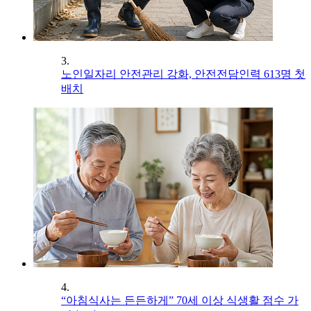
3.
노인일자리 안전관리 강화, 안전전담인력 613명 첫
배치
4.
“아침식사는 든든하게” 70세 이상 식생활 점수 가