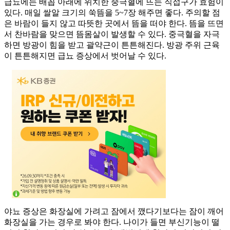
급뇨에는 배꼽 아래에 위치한 중극혈에 뜨는 직접구가 효험이
있다. 매일 쌀알 크기의 쑥뜸을 5~7장 해주면 좋다. 주의할 점
은 바람이 들지 않고 따뜻한 곳에서 뜸을 떠야 한다. 뜸을 뜨면
서 찬바람을 맞으면 뜸몸살이 발생할 수 있다. 중극혈을 자극
하면 방광이 힘을 받고 괄약근이 튼튼해진다. 방광 주위 근육
이 튼튼해지면 급뇨 증상에서 벗어날 수 있다.
야뇨 증상은 화장실에 가려고 잠에서 깼다기보다는 잠이 깨어
화장실을 가는 경우로 봐야 한다. 나이가 들면 부신기능이 떨