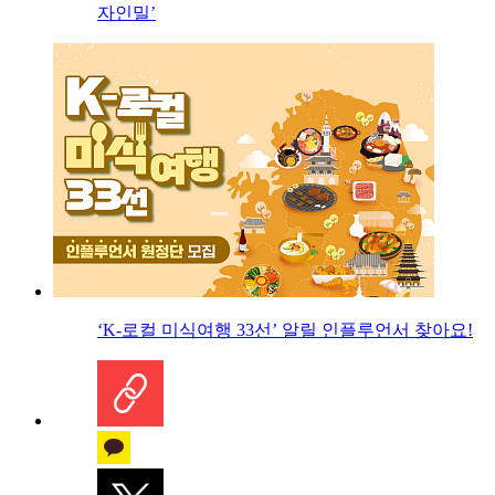
자인밀’
‘K-로컬 미식여행 33선’ 알릴 인플루언서 찾아요!