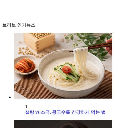
브라보 인기뉴스
1.
설탕 vs 소금, 콩국수를 건강하게 먹는 법