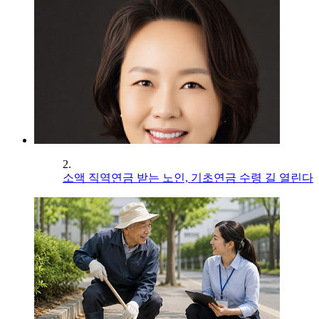
2.
소액 직역연금 받는 노인, 기초연금 수령 길 열린다