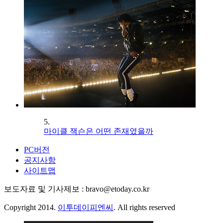
5.
마이클 잭슨은 어떤 존재였을까
PC버전
공지사항
사이트맵
보도자료 및 기사제보 : bravo@etoday.co.kr
Copyright 2014.
이투데이피엔씨
. All rights reserved