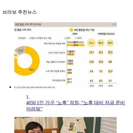
브라보 추천뉴스
1.
4050 1인 가구 ‘노후’ 걱정, “노후 대비 자금 준비
어려워”