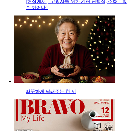
[현장에서] "고령자를 위한 계란 단백질, 소화ㆍ흡
수 뛰어나"
따뜻하게 달래주는 한 끼