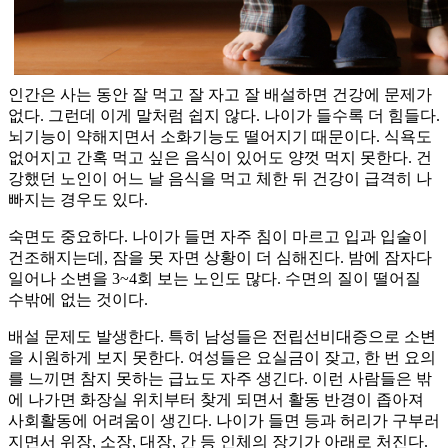
인간은 사는 동안 잘 먹고 잘 자고 잘 배설하면 건강에 문제가
없다. 그런데 이게 말처럼 쉽지 않다. 나이가 들수록 더 힘들다.
뇌기능이 약해지면서 소화기능도 떨어지기 때문이다. 식욕도
없어지고 간혹 먹고 싶은 음식이 있어도 양껏 먹지 못한다. 건
강했던 노인이 어느 날 음식을 먹고 체한 뒤 건강이 급격히 나
빠지는 경우도 있다.
숙면도 중요하다. 나이가 들면 자주 침이 마르고 입과 입술이
건조해지는데, 잠을 못 자면 상황이 더 심해진다. 밤에 잠자다
일어나 소변을 3~4회 보는 노인도 많다. 수면의 질이 떨어질
수밖에 없는 것이다.
배설 문제도 발생한다. 특히 남성들은 전립선비대증으로 소변
을 시원하게 보지 못한다. 여성들은 요실금이 잦고, 한 번 요의
를 느끼면 참지 못하는 급뇨도 자주 생긴다. 이런 사람들은 밖
에 나가면 화장실 위치부터 찾게 되면서 활동 반경이 좁아져
사회활동에 어려움이 생긴다. 나이가 들면 등과 허리가 구부러
지면서 위장, 소장, 대장, 간 등 인체의 장기가 아래로 처진다.