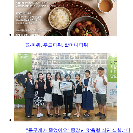
K-파워, 푸드파워, 할머니파워
"몸무게가 줄었어요" 중장년 맞춤형 식단 실험, ‘디