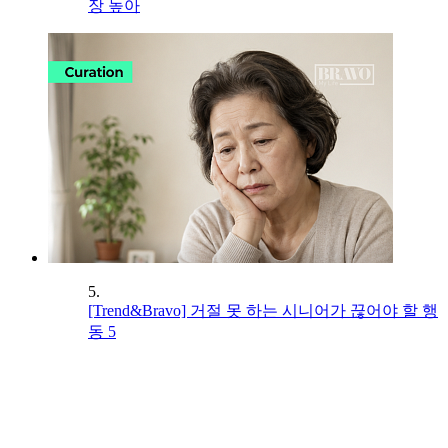
장 높아
5.
[Trend&Bravo] 거절 못 하는 시니어가 끊어야 할 행
동 5