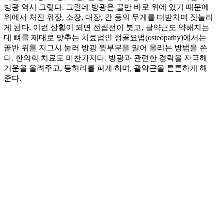
방광 역시 그렇다. 그런데 방광은 골반 바로 위에 있기 때문에
위에서 처진 위장, 소장, 대장, 간 등의 무게를 떠받치며 짓눌리
게 된다. 이런 상황이 되면 전립선이 붓고, 괄약근도 약해지는
데 뼈를 제대로 맞추는 치료법인 정골요법(osteopathy)에서는
골반 위를 지그시 눌러 방광 윗부분을 밀어 올리는 방법을 쓴
다. 한의학 치료도 마찬가지다. 방광과 관련한 경락을 자극해
기운을 올려주고, 등허리를 펴게 하며, 괄약근을 튼튼하게 해
준다.