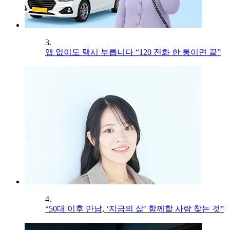
3.
앱 없이도 택시 부릅니다 “120 전화 한 통이면 끝”
4.
“50대 이후 만남, ‘지금의 삶’ 함께할 사람 찾는 것”