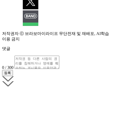
저작권자 ⓒ 브라보마이라이프 무단전재 및 재배포, AI학습
이용 금지
댓글
0 / 300