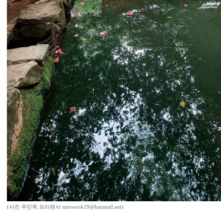
(사진 주민욱 프리랜서 minwook19@hanmail.net)