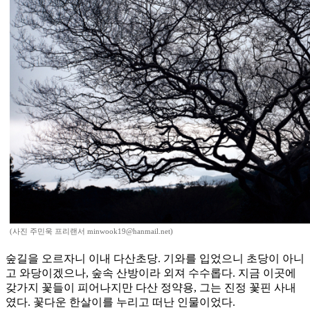
(사진 주민욱 프리랜서 minwook19@hanmail.net)
숲길을 오르자니 이내 다산초당. 기와를 입었으니 초당이 아니
고 와당이겠으나, 숲속 산방이라 외져 수수롭다. 지금 이곳에
갖가지 꽃들이 피어나지만 다산 정약용, 그는 진정 꽃핀 사내
였다. 꽃다운 한살이를 누리고 떠난 인물이었다.