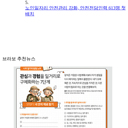
5.
노인일자리 안전관리 강화, 안전전담인력 613명 첫
배치
브라보 추천뉴스