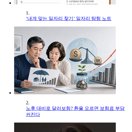
1.
‘내게 맞는 일자리 찾기’ 일자리 탐험 노트
2.
노후 대비로 달러보험? 환율 오르면 보험료 부담
커진다