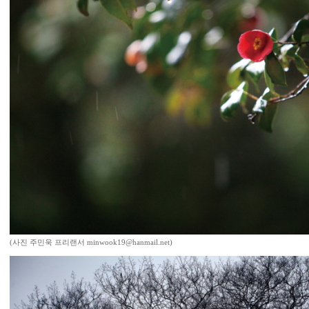
(사진 주민욱 프리랜서 minwook19@hanmail.net)