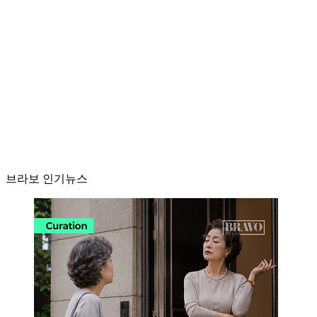
브라보 인기뉴스