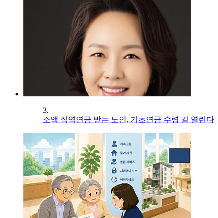
3.
소액 직역연금 받는 노인, 기초연금 수령 길 열린다