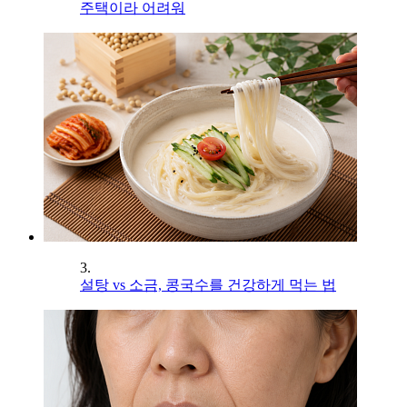
주택이라 어려워
3.
설탕 vs 소금, 콩국수를 건강하게 먹는 법