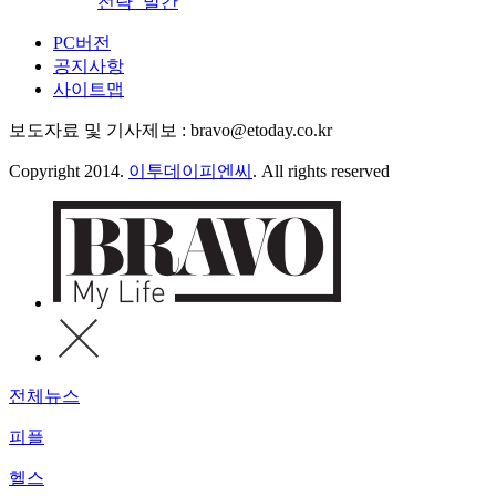
전략’ 발간
PC버전
공지사항
사이트맵
보도자료 및 기사제보 : bravo@etoday.co.kr
Copyright 2014.
이투데이피엔씨
. All rights reserved
전체뉴스
피플
헬스