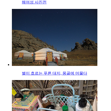
해여성 사진전
별이 흐르는 푸른 대지, 몽골에 머물다