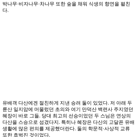
박나무·비자나무·차나무 또한 숲을 채워 식생의 향연을 펼친
다.
유배객 다산에겐 절친하게 지낸 승려 둘이 있었다. 저 아래 두
륜산 일지암에 머물렀던 초의와 여기 만덕산 백련사 주지였던
혜장이 바로 그들. 당대 최고의 선승이었던 두 스님은 연상의
다산을 스승으로 섬겼다지. 특히나 혜장은 다산의 고달픈 유배
생활에 많은 편의를 제공했더란다. 둘의 학문적·사상적 교류
또한 흐벅진 것이었다.