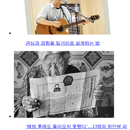
관심과 경험을 일거리로 설계하는 법
‘해방 후에도 돌아오지 못했다’…13명의 위안부 피