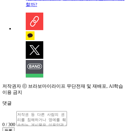
할까?
저작권자 ⓒ 브라보마이라이프 무단전재 및 재배포, AI학습
이용 금지
댓글
0 / 300