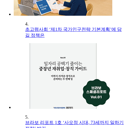
4.
초고령사회 ‘제1차 국가인구전략 기본계획’에 담
길 정책은
5.
브라보 리포트 1호 ‘사오정 시대, 73세까지 일하기