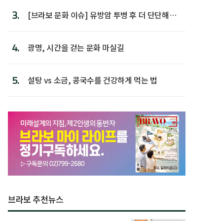
3.
[브라보 문화 이슈] 유방암 투병 후 더 단단해진
박미선
4.
광명, 시간을 걷는 문화 마실길
5.
설탕 vs 소금, 콩국수를 건강하게 먹는 법
브라보 추천뉴스