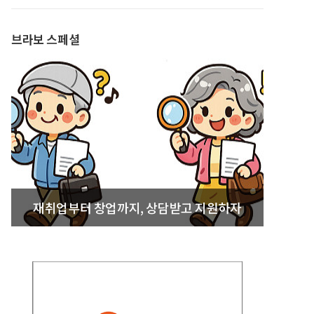
발간
브라보 스페셜
재취업부터 창업까지, 상담받고 지원하자