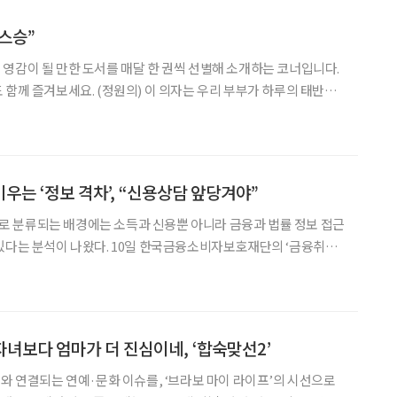
 스승”
영감이 될 만한 도서를 매달 한 권씩 선별해 소개하는 코너입니다.
) 이 의자는 우리 부부가 하루의 태반을
간에 따라 우리는 의자를 들고 정원을 떠돈다. 여름에는 따가운 햇살
로 찾아들고, 햇볕이 따스한 늦가을에는 정원 한가운데로
우는 ‘정보 격차’, “신용상담 앞당겨야”
 분류되는 배경에는 소득과 신용뿐 아니라 금융과 법률 정보 접근
10일 한국금융소비자보호재단의 ‘금융취약
한 신용상담 강화방안 연구’ 보고서에 따르면 금융취약계층은 저소
고령층, 장애인, 청년, 자영업자 등 금융서비스 이용과 이해,
자녀보다 엄마가 더 진심이네, ‘합숙맞선2’
어와 연결되는 연예·문화 이슈를, ‘브라보 마이 라이프’의 시선으로