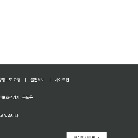
정정보도 요청
ㅣ
불편제보
ㅣ
사이트맵
 청소년보호책임자 : 공도윤
고 있습니다.
패밀리사이트