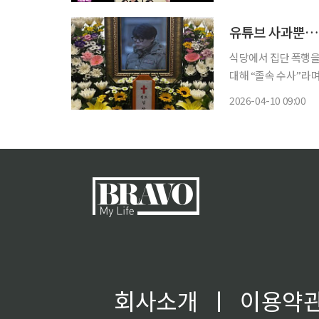
유튜브 사과뿐…
식당에서 집단 폭행을 
대해 “졸속 수사”라며 문제를 제기했다. 김 감독의 
성태의 뉴스쇼’에 출
2026-04-10 09:00
고 밝혔다. 
회사소개
ㅣ
이용약