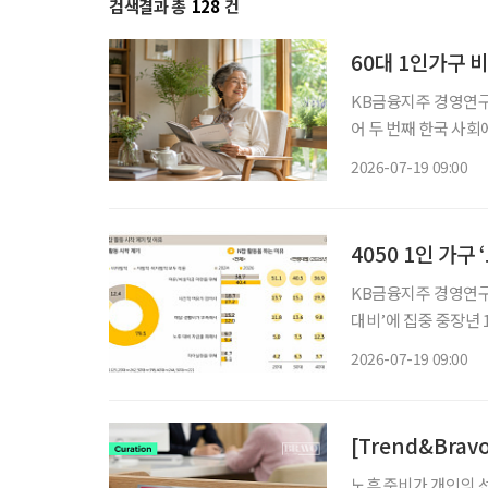
검색결과 총
128
건
60대 1인가구 비
KB금융지주 경영연구소 ‘1인가구 보고서’
어 두 번째 한국 사회에서 ‘혼자 사는 노후’가 빠르게 늘고 있다. 특히 60대의 1인가구 비중이
최근 6년 사이 10%
2026-07-19 09:00
4050 1인 가구
KB금융지주 경영연구소
대비’에 집중 중장년 1인가구의 경제적 고민은 노후 대비 자금과 소득 안정, 자산관리 문제로
나타났다. KB금융지주 경영연구소의 ‘2026 한국 1인가구 보고서’에 따르면 1인가구의 생활
2026-07-19 09:00
[Trend&Brav
노후 준비가 개인의 선