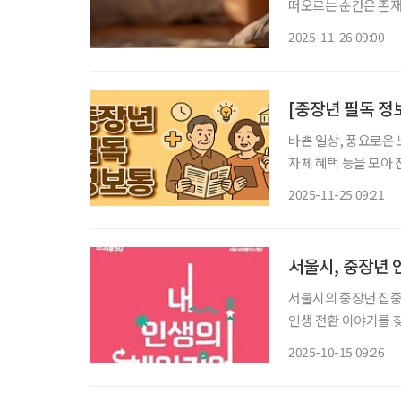
떠오르는 순간은 존재
로 지난 17~23일 
2025-11-26 09:00
상 속 작은 생활 습
[중장년 필독 정
바쁜 일상, 풍요로운 
자체 혜택 등을 모아 전달 드립니다. 서울시, 약자 돕는 
가 취업 취약계층이 
2025-11-25 09:21
있도록 돕는 ‘서울 동
서울시의 중장년 집중지
인생 전환 이야기를 찾
업 시즌3’ 공모전을 진행한다고 밝혔다. 이번 공모
2025-10-15 09:26
재취업, 창업 등 새