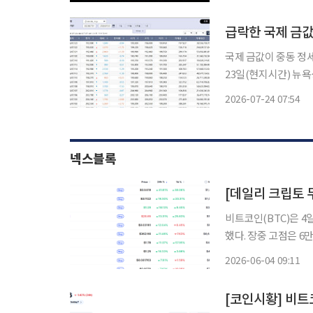
급락한 국제 금
국제 금값이 중동 정세
23일(현지시간) 뉴욕
달러(2.4%) 내린 트
2026-07-24 07:54
4151.90달러까지 
넥스블록
비트코인(BTC)은 4일
했다. 장중 고점은 6
데 시가총액 상위 100
2026-06-04 09:11
반 디지털 신원 프로젝트