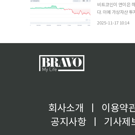
비트코인이 연이은 하락
다. 이에 가상자산 투자
며 7개월 만에 10점대에 돌입했다. 글로벌 코인시황 중
2025-11-17 10:14
오전 9시 기준 비트코
회사소개
ㅣ
이용약
공지사항
ㅣ
기사제