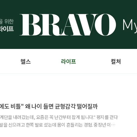
헬스
라이프
컬처
지에도 비틀" 왜 나이 들면 균형감각 떨어질까
 계단을 내려갔는데, 요즘은 꼭 난간부터 잡게 됩니다." 평지를 걷다
신발을 신으려고 한쪽 발로 섰는데 몸이 흔들리는 경험. 중장년 이후
은 사람이 이를 단순히 다리 힘이 약해졌기 때문이라고 생각하지만,