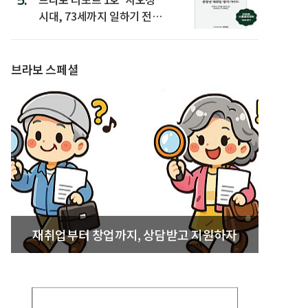
시대, 73세까지 일하기 전략’
발간
브라보 스페셜
재취업부터 창업까지, 상담받고 지원하자