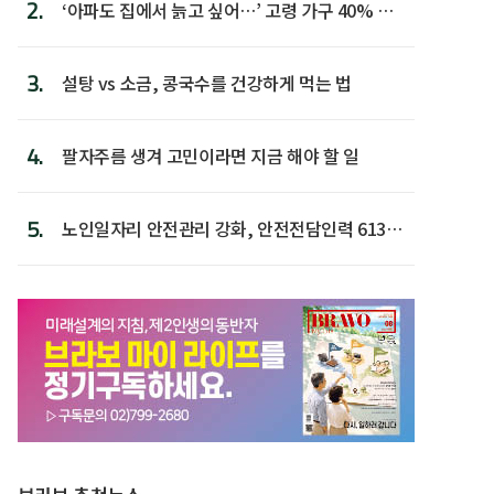
2.
‘아파도 집에서 늙고 싶어…’ 고령 가구 40% 노
후 주택이라 어...
3.
설탕 vs 소금, 콩국수를 건강하게 먹는 법
4.
팔자주름 생겨 고민이라면 지금 해야 할 일
5.
노인일자리 안전관리 강화, 안전전담인력 613명
첫 배치