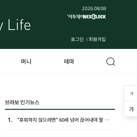
2026.08.08
로그인
회원가입
머니
테마
가
브라보 인기뉴스
가
1.
"후회하지 않으려면" 60세 넘어 끊어내야 할 사
람 1위