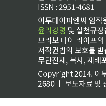
ISSN : 2951-4681
이투데이피엔씨 임직원
윤리강령
및 실천규정을
브라보 마이 라이프의
저작권법의 보호를 받
무단전재, 복사, 재배포
Copyright 2014.
이
2680 ㅣ 보도자료 및 광