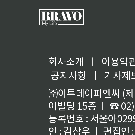
회사소개
ㅣ
이용약
◀
공지사항
ㅣ
기사제
㈜이투데이피엔씨 (제호
이빌딩 15층 ㅣ ☎ 02)
등록번호 : 서울아02992
인 : 김상우 ㅣ 편집인