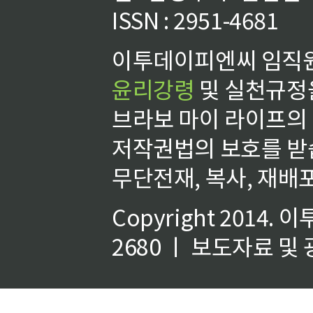
ISSN : 2951-4681
이투데이피엔씨 임직원
윤리강령
및 실천규정을
브라보 마이 라이프의
저작권법의 보호를 받
무단전재, 복사, 재배포
Copyright 2014.
이
2680 ㅣ 보도자료 및 광