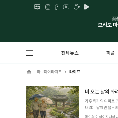
전체뉴스
피플
브라보마이라이프
라이프
비 오는 날의 화
기후 위기의 여파로 7
내리는 날이면 블루베리
일·일요일이 쉬는 날이
함인희 이화여자대학교