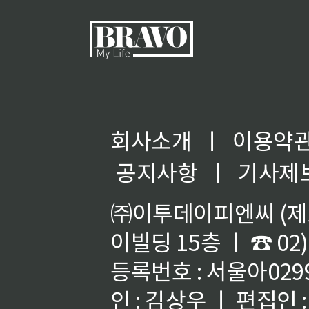
회사소개
ㅣ
이용약
◀
공지사항
ㅣ
기사제
㈜이투데이피엔씨 (제호
이빌딩 15층 ㅣ ☎ 02)
등록번호 : 서울아02992
인 : 김상우 ㅣ 편집인