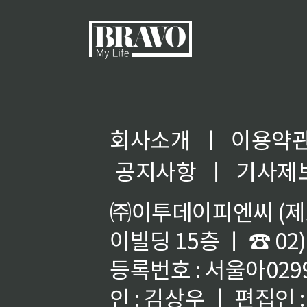
회사소개
ㅣ
이용약
◀
공지사항
ㅣ
기사제
㈜이투데이피엔씨 (제호
이빌딩 15층 ㅣ ☎ 02)
등록번호 : 서울아02992
인 : 김상우 ㅣ 편집인