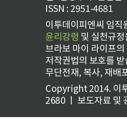
ISSN : 2951-4681
이투데이피엔씨 임직원
윤리강령
및 실천규정을
브라보 마이 라이프의
저작권법의 보호를 받
무단전재, 복사, 재배포
Copyright 2014.
이
2680 ㅣ 보도자료 및 광