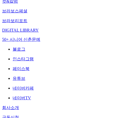
컷&칼럼
브라보스페셜
브라보리포트
DIGITAL LIBRARY
50+ 시니어 신춘문예
블로그
인스타그램
페이스북
유튜브
네이버카페
네이버TV
회사소개
구독신청