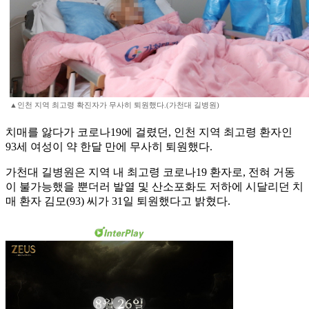
▲인천 지역 최고령 확진자가 무사히 퇴원했다.(가천대 길병원)
치매를 앓다가 코로나19에 걸렸던, 인천 지역 최고령 환자인
93세 여성이 약 한달 만에 무사히 퇴원했다.
가천대 길병원은 지역 내 최고령 코로나19 환자로, 전혀 거동
이 불가능했을 뿐더러 발열 및 산소포화도 저하에 시달리던 치
매 환자 김모(93) 씨가 31일 퇴원했다고 밝혔다.