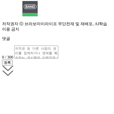
저작권자 ⓒ 브라보마이라이프 무단전재 및 재배포, AI학습
이용 금지
댓글
0 / 300