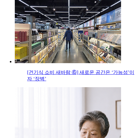
[건기식 소비 새바람 ⑥] 새로운 공간은 ‘가능성’이
자 ‘장벽’