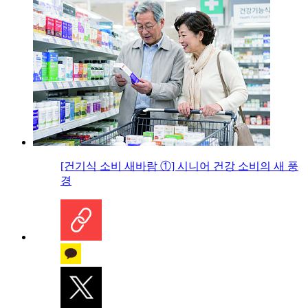
[건기식 소비 새바람 ①] 시니어 건강 소비의 새 풍
경