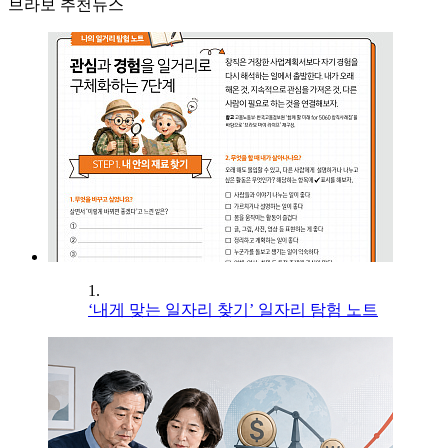
브라보 추천뉴스
1.
‘내게 맞는 일자리 찾기’ 일자리 탐험 노트