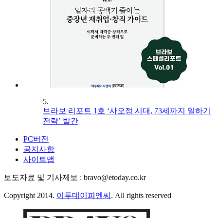
5.
브라보 리포트 1호 ‘사오정 시대, 73세까지 일하기
전략’ 발간
PC버전
공지사항
사이트맵
보도자료 및 기사제보 : bravo@etoday.co.kr
Copyright 2014.
이투데이피엔씨
. All rights reserved