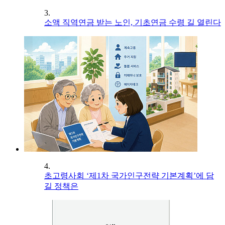
3.
소액 직역연금 받는 노인, 기초연금 수령 길 열린다
4.
초고령사회 ‘제1차 국가인구전략 기본계획’에 담
길 정책은