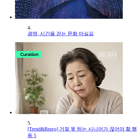
4.
광명, 시간을 걷는 문화 마실길
5.
[Trend&Bravo] 거절 못 하는 시니어가 끊어야 할 행
동 5