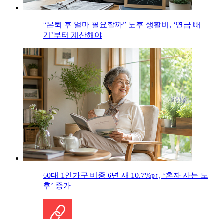
“은퇴 후 얼마 필요할까” 노후 생활비, ‘연금 빼
기’부터 계산해야
60대 1인가구 비중 6년 새 10.7%p↑, ‘혼자 사는 노
후’ 증가