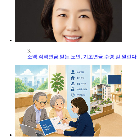
3.
소액 직역연금 받는 노인, 기초연금 수령 길 열린다