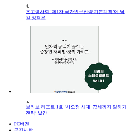
4.
초고령사회 ‘제1차 국가인구전략 기본계획’에 담
길 정책은
5.
브라보 리포트 1호 ‘사오정 시대, 73세까지 일하기
전략’ 발간
PC버전
공지사항