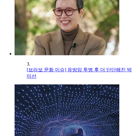
3.
[브라보 문화 이슈] 유방암 투병 후 더 단단해진 박
미선