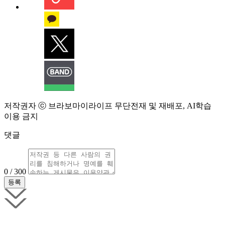
저작권자 ⓒ 브라보마이라이프 무단전재 및 재배포, AI학습
이용 금지
댓글
0 / 300