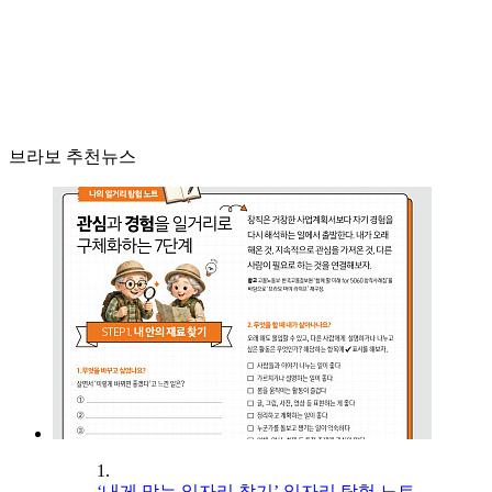
브라보 추천뉴스
1.
‘내게 맞는 일자리 찾기’ 일자리 탐험 노트