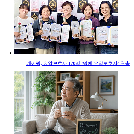
케어링, 요양보호사 170명 ‘명예 요양보호사’ 위촉