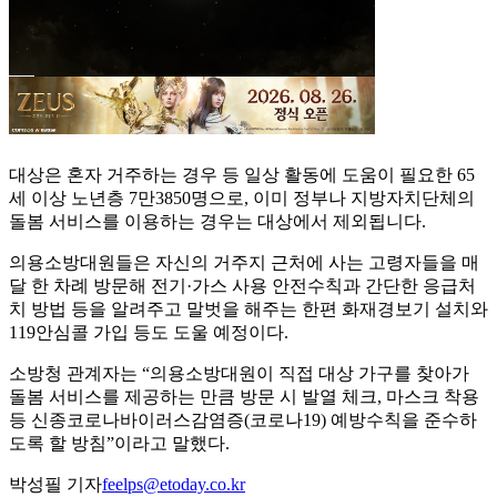
대상은 혼자 거주하는 경우 등 일상 활동에 도움이 필요한 65
세 이상 노년층 7만3850명으로, 이미 정부나 지방자치단체의
돌봄 서비스를 이용하는 경우는 대상에서 제외됩니다.
의용소방대원들은 자신의 거주지 근처에 사는 고령자들을 매
달 한 차례 방문해 전기·가스 사용 안전수칙과 간단한 응급처
치 방법 등을 알려주고 말벗을 해주는 한편 화재경보기 설치와
119안심콜 가입 등도 도울 예정이다.
소방청 관계자는 “의용소방대원이 직접 대상 가구를 찾아가
돌봄 서비스를 제공하는 만큼 방문 시 발열 체크, 마스크 착용
등 신종코로나바이러스감염증(코로나19) 예방수칙을 준수하
도록 할 방침”이라고 말했다.
박성필 기자
feelps@etoday.co.kr