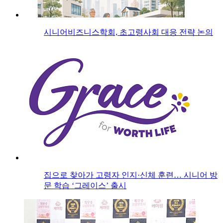
시니어비즈니스학회, 초고령사회 대응 전략 논의
집으로 찾아가 고령자 인지·신체 훈련… 시니어 방
문 학습 ‘그레이스’ 출시