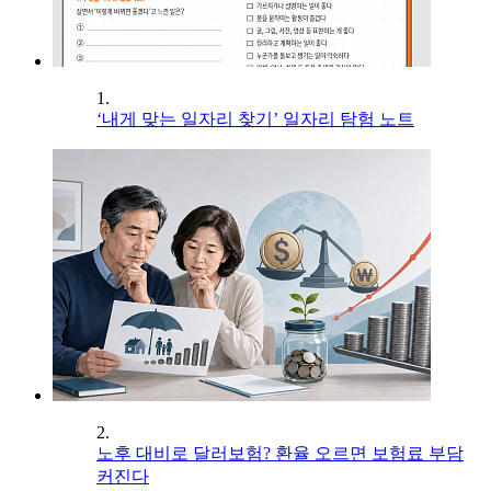
1.
‘내게 맞는 일자리 찾기’ 일자리 탐험 노트
2.
노후 대비로 달러보험? 환율 오르면 보험료 부담
커진다