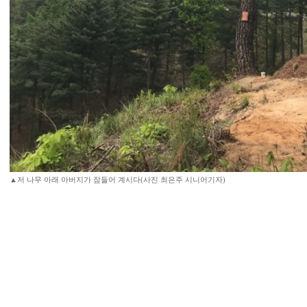
▲저 나무 아래 아버지가 잠들어 계시다(사진 최은주 시니어기자)