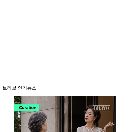
브라보 인기뉴스