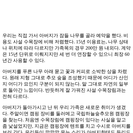
우리는 직접 가서 아버지가 잠들 나무를 골라 예약을 했다. 비
용도 사설 수목장에 비해 저렴했다. 15년 이용료는, 나무 상태
나 위치에 따라 다르지만 가족목의 경우 200만 원 내외다. 계약
은 15년 단위로 이뤄지지만 세 번 더 연장할 수 있으니 최장 60
년간 사용할 수 있다.
아버지를 푸른 나무 아래 묻고 꽃과 커피로 소박한 상을 차렸
다. 원래 지형 그대로 추모 숲을 조성했기 때문에 어디가 산인
지 어디가 묘인지 구분이 되지 않는다. 말 그대로 자연의 일부
로 돌아간 느낌이다. 반듯하게 잘 가꿔진 사설 수목장림과는
전혀 다르다.
아버지가 돌아가시고 난 뒤 우리 가족은 새로운 취미가 생겼
다. 주말이면 캠핑 장비를 둘러메고 국립하늘숲추모원 캠핑장
을 찾는다. 처음엔 수목장림에 캠핑장이 있다는 사실을 알고
좀 낯설었지만, 지금은 캠핑장에 텐트를 치고 수시로 아버지를
보러 간다. 우리들이 깔깔깔 웃는 소리가 아버지한테도 들리도