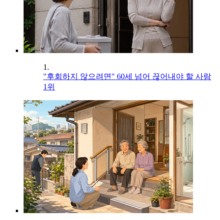
1.
"후회하지 않으려면" 60세 넘어 끊어내야 할 사람
1위