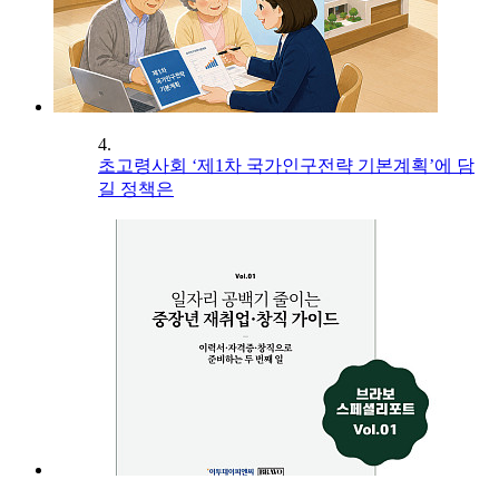
4.
초고령사회 ‘제1차 국가인구전략 기본계획’에 담
길 정책은