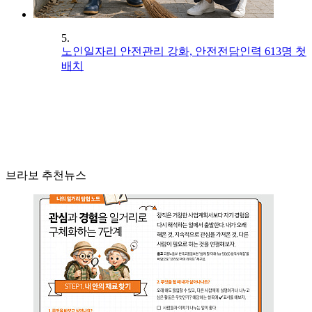
5.
노인일자리 안전관리 강화, 안전전담인력 613명 첫
배치
브라보 추천뉴스