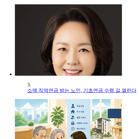
3.
소액 직역연금 받는 노인, 기초연금 수령 길 열린다