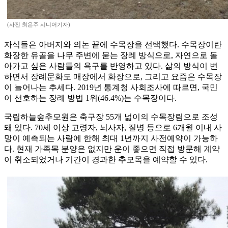
(사진 최은주 시니어기자)
자식들은 아버지와 의논 끝에 수목장을 선택했다. 수목장이란
화장한 유골을 나무 주변에 묻는 장례 방식으로, 자연으로 돌
아가고 싶은 사람들의 욕구를 반영하고 있다. 삶의 방식이 변
하면서 장례문화도 매장에서 화장으로, 그리고 요즘은 수목장
이 늘어나는 추세다. 2019년 통계청 사회조사에 따르면, 국민
이 선호하는 장례 방법 1위(46.4%)는 수목장이다.
국립하늘숲추모원은 축구장 55개 넓이의 수목장림으로 조성
돼 있다. 70세 이상 고령자, 뇌사자, 질병 등으로 6개월 이내 사
망이 예측되는 사람에 한해 최대 1년까지 사전예약이 가능하
다. 현재 가족목 분양은 없지만 운이 좋으면 직접 방문해 계약
이 취소되었거나 기간이 경과한 추모목을 예약할 수 있다.