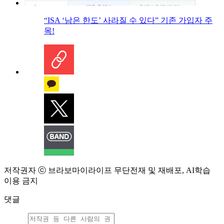
“ISA ‘남은 한도’ 사라질 수 있다” 기존 가입자 주
목!
저작권자 ⓒ 브라보마이라이프 무단전재 및 재배포, AI학습
이용 금지
댓글