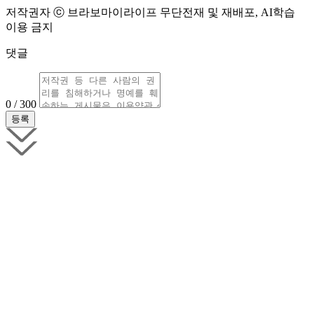
저작권자 ⓒ 브라보마이라이프 무단전재 및 재배포, AI학습
이용 금지
댓글
0 / 300