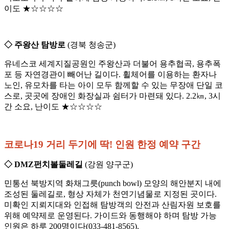
이도 ★☆☆☆☆
◇ 주왕산 탐방로
(경북 청송군)
유네스코 세계지질공원인 주왕산과 더불어 용추협곡, 용추폭
포 등 자연경관이 빼어난 길이다. 휠체어를 이용하는 환자나
노인, 유모차를 타는 아이 모두 함께할 수 있는 무장애 단일 코
스로, 곳곳에 장애인 화장실과 쉼터가 마련돼 있다. 2.2㎞, 3시
간 소요, 난이도 ★☆☆☆☆
코로나19 거리 두기에 딱! 인원 한정 예약 구간
◇ DMZ펀치볼둘레길
(강원 양구군)
민통선 북방지역 화채그릇(punch bowl) 모양의 해안분지 내에
조성된 둘레길로, 형상 자체가 천연기념물로 지정된 곳이다.
미확인 지뢰지대와 인접해 탐방객의 안전과 산림자원 보호를
위해 예약제로 운영된다. 가이드와 동행해야 하며 탐방 가능
인원은 하루 200명이다(033-481-8565).