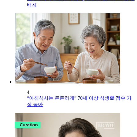
배치
4.
“아침식사는 든든하게” 70세 이상 식생활 점수 가
장 높아