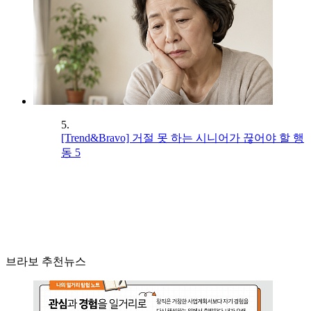
5.
[Trend&Bravo] 거절 못 하는 시니어가 끊어야 할 행
동 5
브라보 추천뉴스