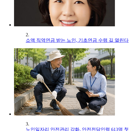
2.
소액 직역연금 받는 노인, 기초연금 수령 길 열린다
3.
노인일자리 안전관리 강화, 안전전담인력 613명 첫