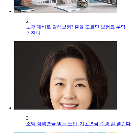
2.
노후 대비로 달러보험? 환율 오르면 보험료 부담
커진다
3.
소액 직역연금 받는 노인, 기초연금 수령 길 열린다