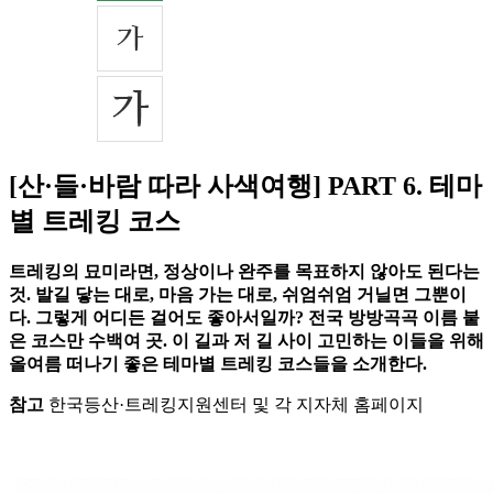
[산·들·바람 따라 사색여행] PART 6. 테마
별 트레킹 코스
트레킹의 묘미라면, 정상이나 완주를 목표하지 않아도 된다는
것. 발길 닿는 대로, 마음 가는 대로, 쉬엄쉬엄 거닐면 그뿐이
다. 그렇게 어디든 걸어도 좋아서일까? 전국 방방곡곡 이름 붙
은 코스만 수백여 곳. 이 길과 저 길 사이 고민하는 이들을 위해
올여름 떠나기 좋은 테마별 트레킹 코스들을 소개한다.
참고
한국등산·트레킹지원센터 및 각 지자체 홈페이지