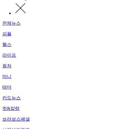
전체뉴스
피플
헬스
라이프
컬처
머니
테마
카드뉴스
컷&칼럼
브라보스페셜