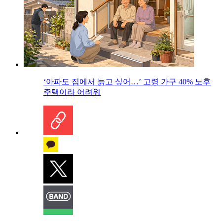
‘아파도 집에서 늙고 싶어…’ 고령 가구 40% 노후
주택이라 어려워