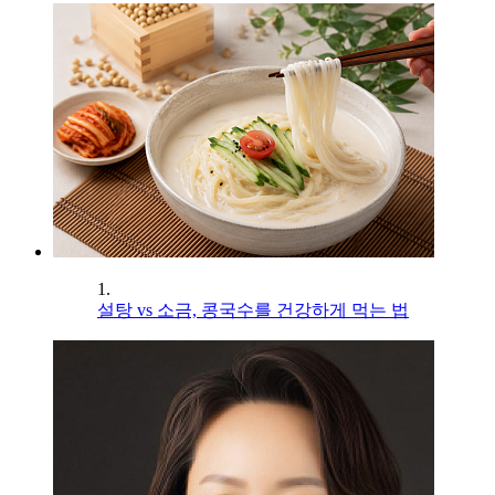
1.
설탕 vs 소금, 콩국수를 건강하게 먹는 법