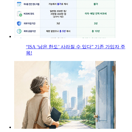
“ISA ‘남은 한도’ 사라질 수 있다” 기존 가입자 주
목!