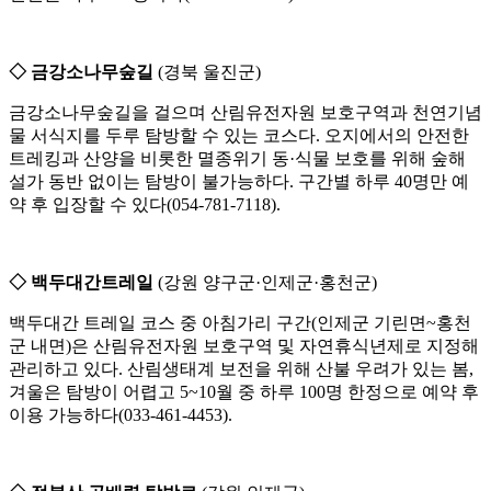
◇ 금강소나무숲길
(경북 울진군)
금강소나무숲길을 걸으며 산림유전자원 보호구역과 천연기념
물 서식지를 두루 탐방할 수 있는 코스다. 오지에서의 안전한
트레킹과 산양을 비롯한 멸종위기 동·식물 보호를 위해 숲해
설가 동반 없이는 탐방이 불가능하다. 구간별 하루 40명만 예
약 후 입장할 수 있다(054-781-7118).
◇ 백두대간트레일
(강원 양구군·인제군·홍천군)
백두대간 트레일 코스 중 아침가리 구간(인제군 기린면~홍천
군 내면)은 산림유전자원 보호구역 및 자연휴식년제로 지정해
관리하고 있다. 산림생태계 보전을 위해 산불 우려가 있는 봄,
겨울은 탐방이 어렵고 5~10월 중 하루 100명 한정으로 예약 후
이용 가능하다(033-461-4453).