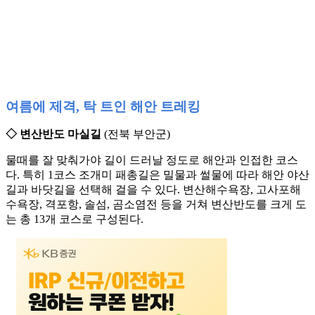
여름에 제격, 탁 트인 해안 트레킹
◇ 변산반도 마실길
(전북 부안군)
물때를 잘 맞춰가야 길이 드러날 정도로 해안과 인접한 코스
다. 특히 1코스 조개미 패총길은 밀물과 썰물에 따라 해안 야산
길과 바닷길을 선택해 걸을 수 있다. 변산해수욕장, 고사포해
수욕장, 격포항, 솔섬, 곰소염전 등을 거쳐 변산반도를 크게 도
는 총 13개 코스로 구성된다.