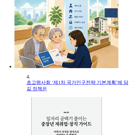
4.
초고령사회 ‘제1차 국가인구전략 기본계획’에 담
길 정책은