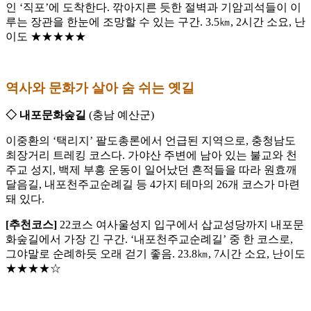
인 ‘직포’에 도착한다. 깎아지른 듯한 절벽과 기암괴석들이 이
루는 장관을 한눈에 조망할 수 있는 구간. 3.5㎞, 2시간 소요, 난
이도 ★★★★★
역사와 문화가 살아 숨 쉬는 옛길
◇ 내포문화숲길
(충남 예산군)
이중환의 ‘택리지’ 팔도총론에서 언급된 지역으로, 충청남도
최장거리 트레킹 코스다. 가야산 주변에 남아 있는 불교와 천
주교 성지, 백제 부흥 운동이 일어났던 흔적들을 따라 원효깨
달음길, 내포천주교순례길 등 4가지 테마의 26개 코스가 마련
돼 있다.
[추천코스]
22코스 여사울성지 입구에서 삽교성당까지 내포문
화숲길에서 가장 긴 구간. ‘내포천주교순례길’ 중 한 코스로,
그야말로 순례하듯 오래 걷기 좋음. 23.8㎞, 7시간 소요, 난이도
★★★★☆