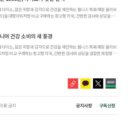
 다이소, 젊은 취향과 감각으로 건강을 제안하는 웰니스 특화 매장 올리브
식)을 대형마트처럼 비교 구매하는 창고형 약국, 간편한 검사와 상담을 결
능식품을 구입하는 공간이 약국 안팎으로 넓어지고 있다. 가격은 매력적이
을 어떻게 골라야 할지는 더 어려워졌다. 새로운 건강 소비 공간을 어떻게 이
펴봤다. 다이소 건기식 코너에서 가장 먼저 눈에 띄는 것은 가격이다. 100
시니어 건강 소비의 새 풍경
 다이소, 젊은 취향과 감각으로 건강을 제안하는 웰니스 특화 매장 올리브
처럼 비교 구매하는 창고형 약국, 간편한 검사와 상담을 결합한 체험형 약
는 공간이 약국 안팎으로 넓어지고 있다. 가격은 매력적이고 선택지는 많
야 할지는 더 어려워졌다. 새로운 건강 소비 공간을 어떻게 이용하면 좋을지
 취재 기간에 방문한 다이소 4곳에 모두 ‘HEALTH+ 건강기능식품’ 매대
 이용 금지
공지사항
구독신청