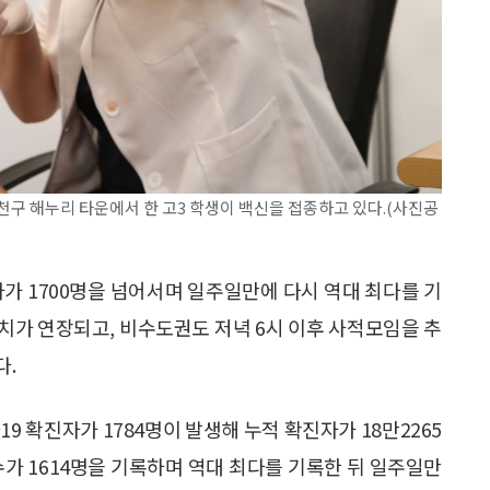
 양천구 해누리 타운에서 한 고3 학생이 백신을 접종하고 있다.(사진공
가 1700명을 넘어서며 일주일만에 다시 역대 최다를 기
조치가 연장되고, 비수도권도 저녁 6시 이후 사적모임을 추
다.
9 확진자가 1784명이 발생해 누적 확진자가 18만2265
 수가 1614명을 기록하며 역대 최다를 기록한 뒤 일주일만