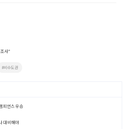
 조사"
#비수도권
 챔피언스 우승
로나 대비해야