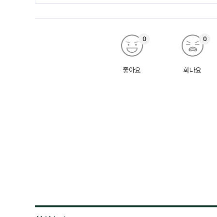
0
0
좋아요
화나요