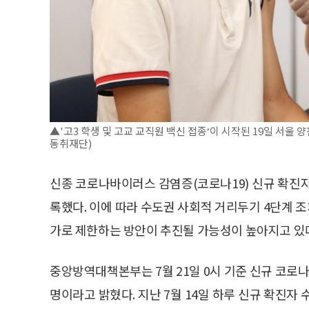
▲'고3 학생 및 고교 교직원 백신 접종‘이 시작된 19일 서울
동취재단)
신종 코로나바이러스 감염증(코로나19) 신규 확진자
록했다. 이에 따라 수도권 사회적 거리두기 4단계 
가로 제한하는 방안이 추진될 가능성이 높아지고 있
중앙방역대책본부는 7월 21일 0시 기준 신규 코로나1
명이라고 밝혔다. 지난 7월 14일 하루 신규 확진자