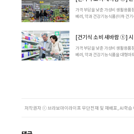
가격 부담을 낮춘 가성비 생활용품점
베러, 약과 건강기능식품(이하 건기
합한 체험형 약국까지. 약과 건강기
고 선택지는 많아졌다. 하지만 무엇
용하면 좋을지 현장을 직접 방문해 살
[건기식 소비 새바람 ①] 
가격 부담을 낮춘 가성비 생활용품점
베러, 약과 건강기능식품을 대형마트
국까지. 약과 건강기능식품을 구입하
아졌다. 하지만 무엇을 어떻게 골라
현장을 직접 방문해 살펴봤다. 기자가
저작권자 ⓒ 브라보마이라이프 무단전재 및 재배포, AI학습
댓글