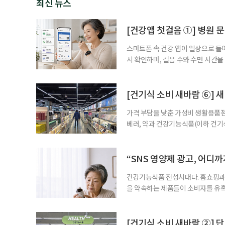
최신 뉴스
[건강앱 첫걸음 ①] 병원 문
스마트폰 속 건강 앱이 일상으로 들
시 확인하며, 걸음 수와 수면 시간을
을 돕는 앱도 있다. 여기에 스마트워
살피기도 한다. 건강상태를 살피는 
워치나 운동 앱을 먼저 떠올리기 쉽
[건기식 소비 새바람 ⑥] 새
가격 부담을 낮춘 가성비 생활용품점
베러, 약과 건강기능식품(이하 건기
합한 체험형 약국까지. 약과 건강기
고 선택지는 많아졌다. 하지만 무엇
용하면 좋을지 현장을 직접 방문해 
“SNS 영양제 광고, 어디
수
건강기능식품 전성시대다. 홈쇼핑과 
을 약속하는 제품들이 소비자를 유혹
제를 고르는 기준이 무엇보다 중요해
다. 특히 영생을 꿈꾸며 불로초를 찾
황 프로젝트’가 SNS를 중심으로 펼
[건기식 소비 새바람 ②] 단