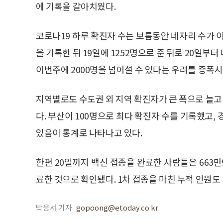
에 기록을 갈아치웠다.
코로나19 하루 확진자 수는 보름동안 네자리 수가 이어
을 기록한 뒤 19일에 1252명으로 준 뒤로 20일부터
이번주에 2000명을 넘어설 수 있다는 우려를 증폭시
지역별로도 수도권 외 지역 확진자가 큰 폭으로 늘고
다. 부산이 100명으로 최다 확진자 수를 기록했고, 경
있음이 통계로 나타나고 있다.
한편 20일까지 백신 접종을 완료한 사람들은 663만
료한 것으로 확인됐다. 1차 접종을 마친 누적 인원도 
박응서 기자
gopoong@etoday.co.kr