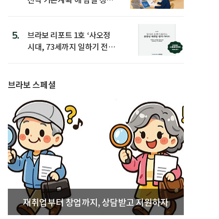
은
5.
브라보 리포트 1호 ‘사오정
시대, 73세까지 일하기 전략’
발간
브라보 스페셜
재취업부터 창업까지, 상담받고 지원하자