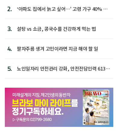
2.
‘아파도 집에서 늙고 싶어…’ 고령 가구 40% 노
후 주택이라 어...
3.
설탕 vs 소금, 콩국수를 건강하게 먹는 법
4.
팔자주름 생겨 고민이라면 지금 해야 할 일
5.
노인일자리 안전관리 강화, 안전전담인력 613명
첫 배치