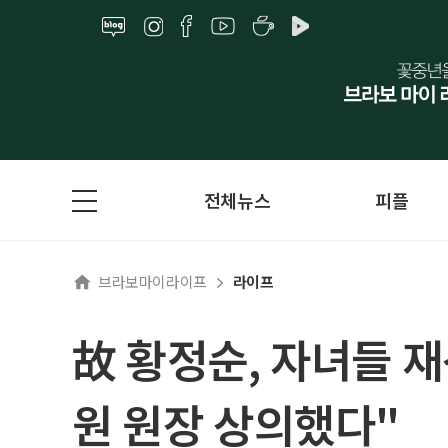
전체뉴스
피플
브라보마이라이프
라이프
故 황정순, 자녀들 
원 원장 상의했다"