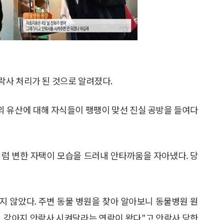
락사 처리가 된 것으로 알려졌다.
순의 유산에 대해 자식들이 팽팽이 맞선 진실 공방을 들여다
처럼 변한 자택이 모습을 드러내 안타까움을 자아냈다. 당
지 않았다. 주변 동물 병원을 찾아 알아보니 동물병원 원
다. 강아지 안락사 시켜달라는 연락이 왔다"고 안락사 당한