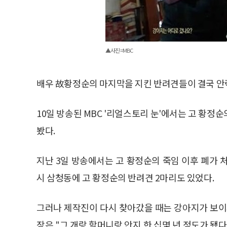
▲사진=MBC
배우 故황정순의 마지막을 지킨 반려견들이 결국 안
10일 방송된 MBC '리얼스토리 눈'에서는 고 황정
봤다.
지난 3일 방송에서는 고 황정순의 죽임 이후 폐가 
시 삼청동에 고 황정순의 반려견 2마리도 있었다.
그러나 제작진이 다시 찾아갔을 때는 강아지가 보이
장은 "그 개랑 할머니랑 안지 한 십몇 년 정도가 됐