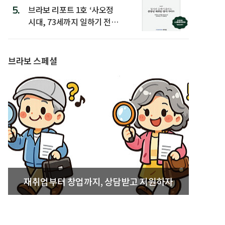
5.
브라보 리포트 1호 ‘사오정
시대, 73세까지 일하기 전략’
발간
브라보 스페셜
재취업부터 창업까지, 상담받고 지원하자