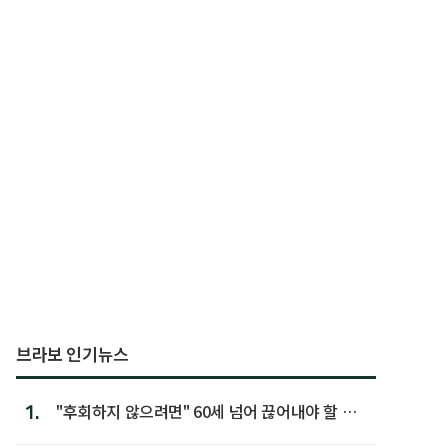
브라보 인기뉴스
1.
"후회하지 않으려면" 60세 넘어 끊어내야 할 사
람 1위