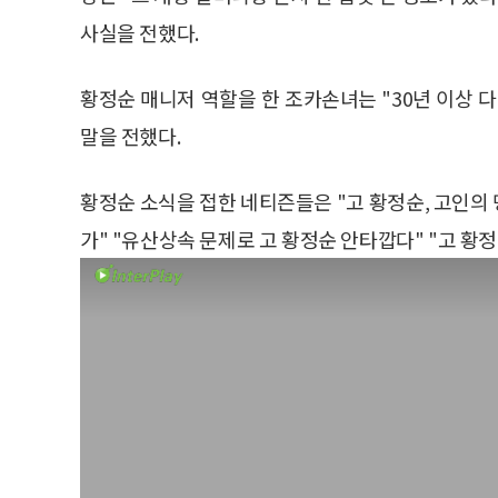
사실을 전했다.
황정순 매니저 역할을 한 조카손녀는 "30년 이상 
말을 전했다.
황정순 소식을 접한 네티즌들은 "고 황정순, 고인의
가" "유산상속 문제로 고 황정순 안타깝다" "고 황