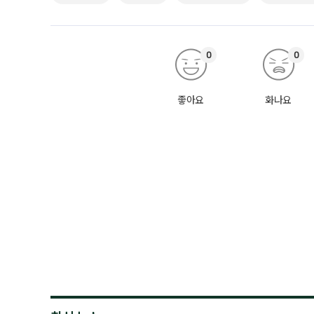
0
0
좋아요
화나요