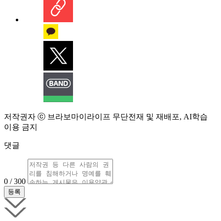
저작권자 ⓒ 브라보마이라이프 무단전재 및 재배포, AI학습
이용 금지
댓글
0 / 300