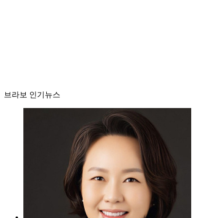
브라보 인기뉴스