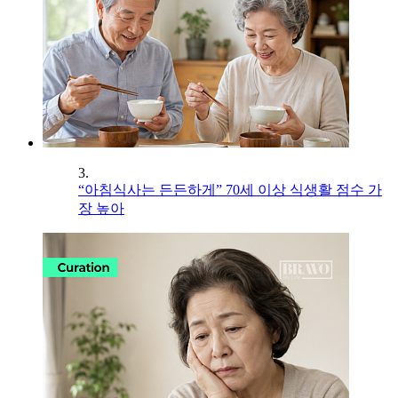
3.
“아침식사는 든든하게” 70세 이상 식생활 점수 가
장 높아