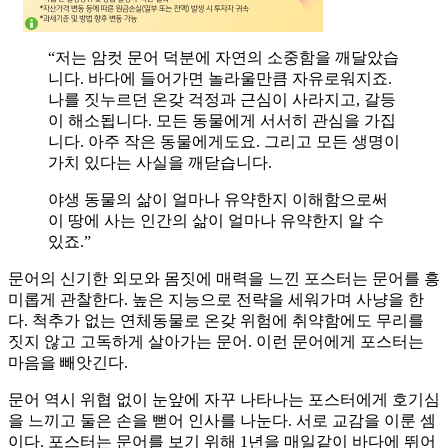
“저는 암컷 문어 덕분에 자연의 소중함을 깨달았습
니다. 바다에 들어가면 놀라울만큼 자유로워지죠.
나를 짓누르던 온갖 걱정과 근심이 사라지고, 갈등
이 해소됩니다. 모든 동물에게 서서히 관심을 가집
니다. 아주 작은 동물에게도요. 그리고 모든 생명이
가치 있다는 사실을 깨닫습니다.
야생 동물의 삶이 얼마나 유약한지 이해함으로써
이 땅에 사는 인간의 삶이 얼마나 유약한지 알 수
있죠.”
문어의 신기한 외모와 몸짓에 매력을 느낀 포스터는 문어를 흥
미롭게 관찰한다. 높은 지능으로 전략을 세워가며 사냥을 한
다. 척추가 없는 연체동물로 온갖 위험에 취약함에도 무리를
짓지 않고 고독하게 살아가는 문어. 이런 문어에게 포스터는
마음을 빼앗긴다.
문어 역시 위협 없이 눈앞에 자꾸 나타나는 포스터에게 호기심
을 느끼고 둘은 손을 뻗어 인사를 나눈다. 서로 교감을 이룬 셈
이다. 포스터는 문어를 보기 위해 1년을 매일같이 바다에 뛰어