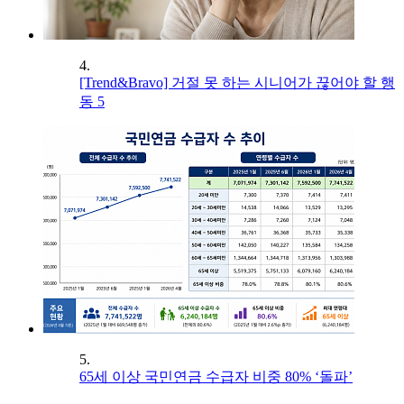
4.
[Trend&Bravo] 거절 못 하는 시니어가 끊어야 할 행
동 5
5.
65세 이상 국민연금 수급자 비중 80% ‘돌파’