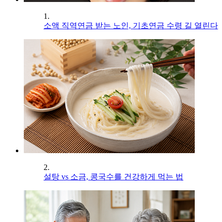
1.
소액 직역연금 받는 노인, 기초연금 수령 길 열린다
2.
설탕 vs 소금, 콩국수를 건강하게 먹는 법