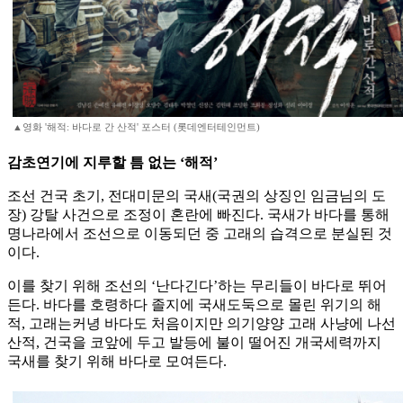
▲영화 '해적: 바다로 간 산적' 포스터 (롯데엔터테인먼트)
감초연기에 지루할 틈 없는 ‘해적’
조선 건국 초기, 전대미문의 국새(국권의 상징인 임금님의 도
장) 강탈 사건으로 조정이 혼란에 빠진다. 국새가 바다를 통해
명나라에서 조선으로 이동되던 중 고래의 습격으로 분실된 것
이다.
이를 찾기 위해 조선의 ‘난다긴다’하는 무리들이 바다로 뛰어
든다. 바다를 호령하다 졸지에 국새도둑으로 몰린 위기의 해
적, 고래는커녕 바다도 처음이지만 의기양양 고래 사냥에 나선
산적, 건국을 코앞에 두고 발등에 불이 떨어진 개국세력까지
국새를 찾기 위해 바다로 모여든다.