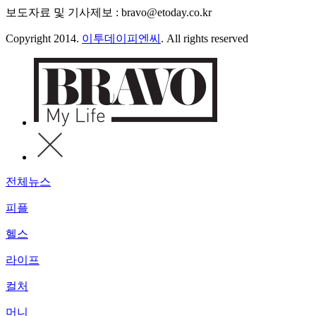
보도자료 및 기사제보 : bravo@etoday.co.kr
Copyright 2014.
이투데이피엔씨
. All rights reserved
전체뉴스
피플
헬스
라이프
컬처
머니