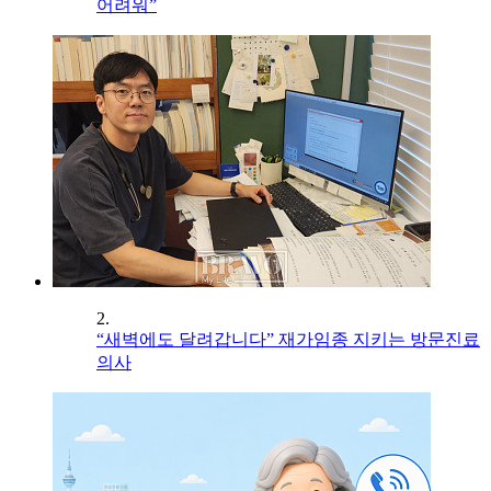
어려워”
2.
“새벽에도 달려갑니다” 재가임종 지키는 방문진료
의사