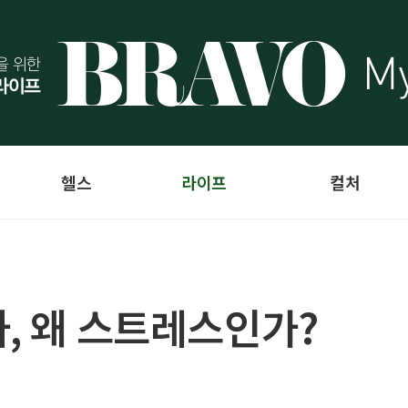
헬스
라이프
컬처
아, 왜 스트레스인가?