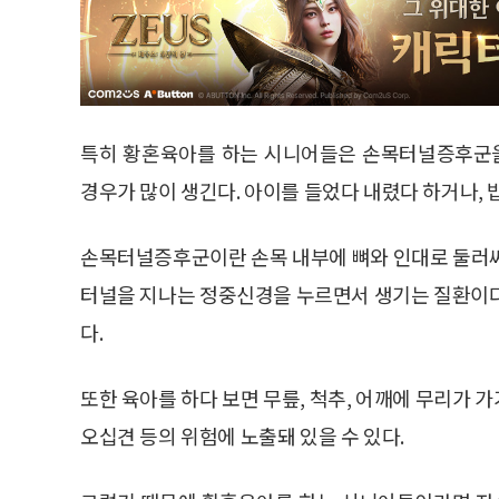
특히 황혼육아를 하는 시니어들은 손목터널증후군을
경우가 많이 생긴다. 아이를 들었다 내렸다 하거나, 밥
손목터널증후군이란 손목 내부에 뼈와 인대로 둘러
터널을 지나는 정중신경을 누르면서 생기는 질환이다
다.
또한 육아를 하다 보면 무릎, 척추, 어깨에 무리가
오십견 등의 위험에 노출돼 있을 수 있다.