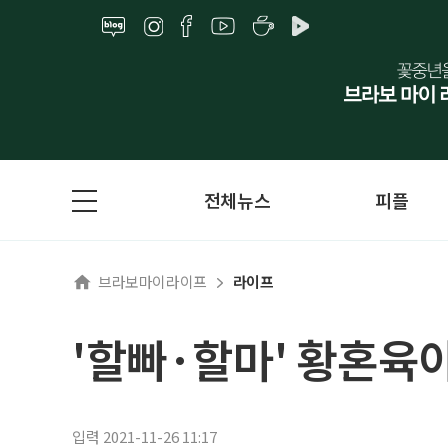
전체뉴스
피플
브라보마이라이프
라이프
'할빠·할마' 황혼육
입력 2021-11-26 11:17