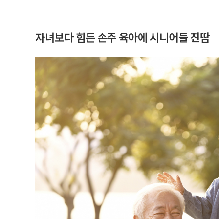
자녀보다 힘든 손주 육아에 시니어들 진땀