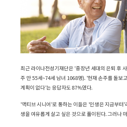
최근 라이나전성기재단은 '중장년 세대의 은퇴 후 사
주 만 55세~74세 남녀 1068명). '현재 손주를 돌
계획이 없다'는 응답자도 87%였다.
'액티브 시니어'로 통하는 이들은 '인생은 지금부터
생을 여유롭게 살고 싶은 것으로 풀이된다. 그러나 마