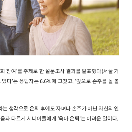
회 참여'를 주제로 한 설문조사 결과를 발표했다(서울 거
보고 있다'는 응답자는 6.6%에 그쳤고, '앞으로 손주를 돌 볼
'라는 생각으로 은퇴 후에도 자녀나 손주가 아닌 자신의 인
음과 다르게 시니어들에게 '육아 은퇴'는 어려운 일이다.