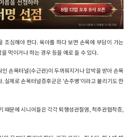
 조심해야 한다. 육아를 하다 보면 손목에 부담이 가는
을 먹이거나 하는 경우 등을 예로 들 수 있다.
싸인 손목터널(수근관)이 두꺼워지거나 압박을 받아 손목
. 실제로 손목터널증후군은 '손주병'이라고 불리기도 한
 가기 때문에 시니어들은 각각 퇴행성관절염, 척추관협착증,