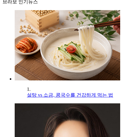
브라보 인기뉴스
1.
설탕 vs 소금, 콩국수를 건강하게 먹는 법