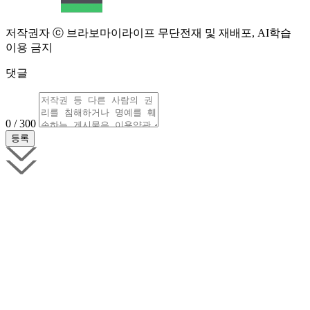
저작권자 ⓒ 브라보마이라이프 무단전재 및 재배포, AI학습
이용 금지
댓글
0 / 300