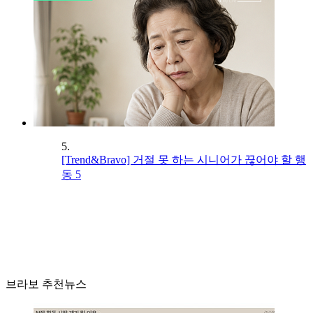
5.
[Trend&Bravo] 거절 못 하는 시니어가 끊어야 할 행
동 5
브라보 추천뉴스