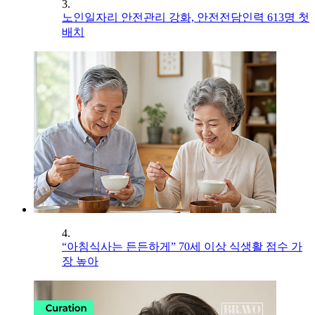
3.
노인일자리 안전관리 강화, 안전전담인력 613명 첫
배치
4.
“아침식사는 든든하게” 70세 이상 식생활 점수 가
장 높아