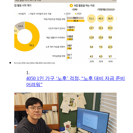
1.
4050 1인 가구 ‘노후’ 걱정, “노후 대비 자금 준비
어려워”