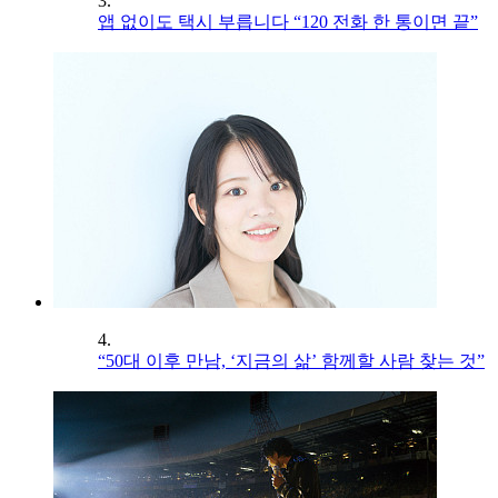
3.
앱 없이도 택시 부릅니다 “120 전화 한 통이면 끝”
4.
“50대 이후 만남, ‘지금의 삶’ 함께할 사람 찾는 것”