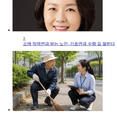
2.
소액 직역연금 받는 노인, 기초연금 수령 길 열린다