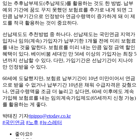
있는 추후납부제도(추납제도)를 활용하는 것도 한 방법. 납부
예외 기간에 꿈도 꾸지 못했던 보험료를 추가로 내게 되면 그
만큼 납부기간으로 인정받아 연금수령액이 증가하게 돼 이 제
도를 적극 활용하는 것이 중요하다.
선납제도도 추천방법 중 하나다. 선납제도는 국민연금 지역가
입자나 임의(계속) 가입자가 납부기한 1개월 전에 미리 보험료
를 내는 것을 말한다. 보험료를 미리 내는 만큼 일정 금액 할인
혜택이 있다. 베이비붐 세대인 만 50세 이상의 가입자는 최장 5
년까지 선납할 수 있다. 다만, 가입기간은 선납기간이 지나야
만 인정받을 수 있다.
60세에 도달했지만, 보험료 납부기간이 10년 미만이어서 연금
으로 받을 수 없거나 납부기간 10년은 채워 수급자격은 갖췄으
나, 연금수령액을 조금 더 늘리고 싶다면, 60세 이후에도 계속
가입해 보험료를 내는 임의계속가입제도(65세까지 신청 가능)
를 활용하는 게 좋다.
박태진 기자
tjpippo@etoday.co.kr
#국민연금
#노후
#뉴스레터
좋아요
0