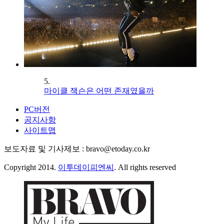
5.
마이클 잭슨은 어떤 존재였을까
PC버전
공지사항
사이트맵
보도자료 및 기사제보 : bravo@etoday.co.kr
Copyright 2014.
이투데이피엔씨
. All rights reserved