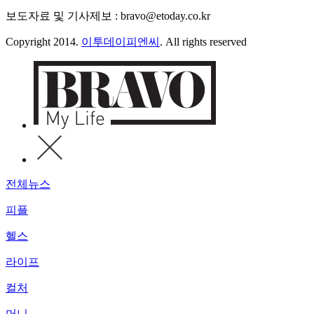
보도자료 및 기사제보 : bravo@etoday.co.kr
Copyright 2014.
이투데이피엔씨
. All rights reserved
전체뉴스
피플
헬스
라이프
컬처
머니