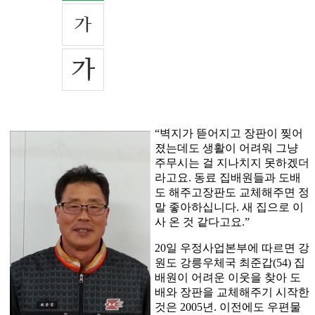
“벽지가 뜯어지고 장판이 찢어
졌는데도 생활이 어려워 그냥
주무시는 걸 지나치지 못하겠더
라고요. 동료 집배원들과 도배
도 해주고장판도 교체해주면 정
말 좋아하십니다. 새 집으로 이
사 온 것 같다고요.”
20일 우정사업본부에 따르면 강
원도 강릉우체국 최준갑(54) 집
배원이 어려운 이웃을 찾아 도
배와 장판을 교체해주기 시작한
것은 2005년. 이전에도 우편물