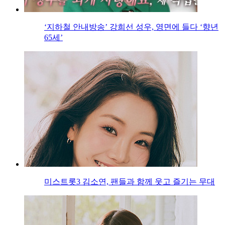
‘지하철 안내방송’ 강희선 성우, 영면에 들다 ‘향년
65세’
미스트롯3 김소연, 팬들과 함께 웃고 즐기는 무대