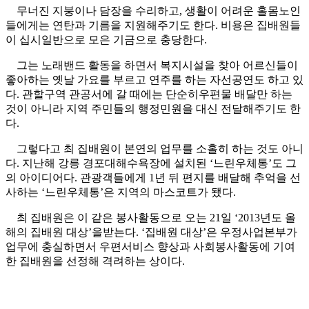
무너진 지붕이나 담장을 수리하고, 생활이 어려운 홀몸노인
들에게는 연탄과 기름을 지원해주기도 한다. 비용은 집배원들
이 십시일반으로 모은 기금으로 충당한다.
그는 노래밴드 활동을 하면서 복지시설을 찾아 어르신들이
좋아하는 옛날 가요를 부르고 연주를 하는 자선공연도 하고 있
다. 관할구역 관공서에 갈 때에는 단순히우편물 배달만 하는
것이 아니라 지역 주민들의 행정민원을 대신 전달해주기도 한
다.
그렇다고 최 집배원이 본연의 업무를 소홀히 하는 것도 아니
다. 지난해 강릉 경포대해수욕장에 설치된 ‘느린우체통’도 그
의 아이디어다. 관광객들에게 1년 뒤 편지를 배달해 추억을 선
사하는 ‘느린우체통’은 지역의 마스코트가 됐다.
최 집배원은 이 같은 봉사활동으로 오는 21일 ‘2013년도 올
해의 집배원 대상’을받는다. ‘집배원 대상’은 우정사업본부가
업무에 충실하면서 우편서비스 향상과 사회봉사활동에 기여
한 집배원을 선정해 격려하는 상이다.