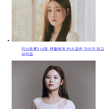
미스트롯3 나영, 팬들에게 손녀 같은 가수가 되고
싶어요