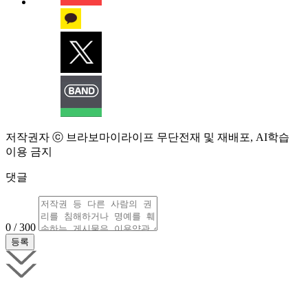
저작권자 ⓒ 브라보마이라이프 무단전재 및 재배포, AI학습
이용 금지
댓글
0 / 300