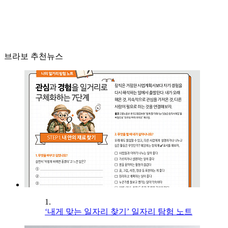
브라보 추천뉴스
1.
‘내게 맞는 일자리 찾기’ 일자리 탐험 노트