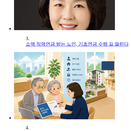
3.
소액 직역연금 받는 노인, 기초연금 수령 길 열린다
4.