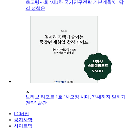
초고령사회 ‘제1차 국가인구전략 기본계획’에 담
길 정책은
5.
브라보 리포트 1호 ‘사오정 시대, 73세까지 일하기
전략’ 발간
PC버전
공지사항
사이트맵