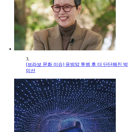
3.
[브라보 문화 이슈] 유방암 투병 후 더 단단해진 박
미선