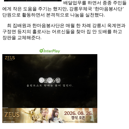
배달업무를 하면서 종종 주민들
에게 작은 도움을 주기는 했지만, 강릉우체국 ‘한마음봉사단’
단원으로 활동하면서 본격적으로 나눔을 실천했다.
최 집배원과 한마음봉사단은 매월 한 차례 강릉시 옥계면과
구정면 등지의 홀로사는 어르신들을 찾아 집 안 도배를 하고
장판을 교체해준다.