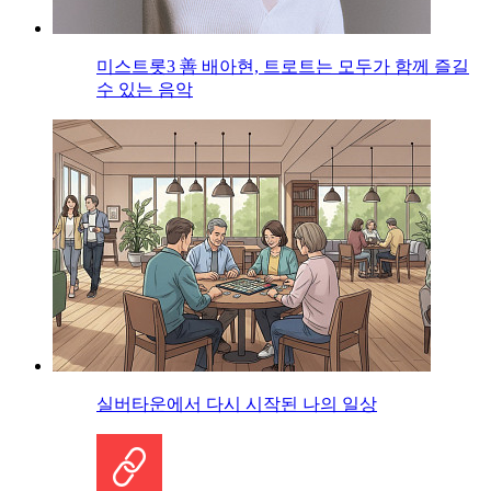
미스트롯3 善 배아현, 트로트는 모두가 함께 즐길
수 있는 음악
실버타운에서 다시 시작된 나의 일상