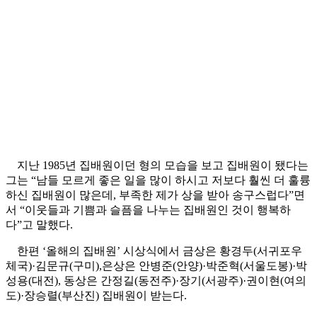
지난 1985년 집배원이던 형의 모습을 보고 집배원이 됐다는
그는 “남들 모르게 좋은 일을 많이 하시고 저보다 훨씬 더 훌륭
하신 집배원이 많은데, 부족한 제가 상을 받아 송구스럽다”면
서 “이웃들과 기쁨과 슬픔을 나누는 집배원인 것이 행복하
다”고 말했다.
한편 ‘올해의 집배원’ 시상식에서 금상은 황경두(서귀포우
체국)·김문규(구미),은상은 안병준(안양)·박준혁(서울도봉)·박
성용(대전), 동상은 간정길(동전주)·장기(서광주)·권이현(여의
도)·장승렬(부산진) 집배원이 받는다.