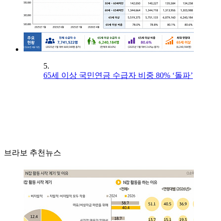
5.
65세 이상 국민연금 수급자 비중 80% ‘돌파’
브라보 추천뉴스