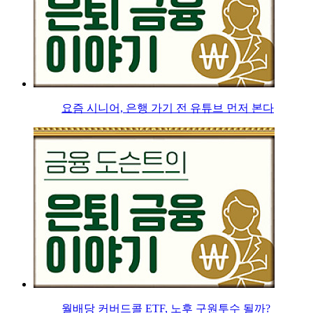
요즘 시니어, 은행 가기 전 유튜브 먼저 본다
월배당 커버드콜 ETF, 노후 구원투수 될까?