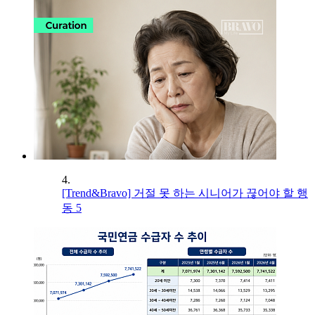
4.
[Trend&Bravo] 거절 못 하는 시니어가 끊어야 할 행
동 5