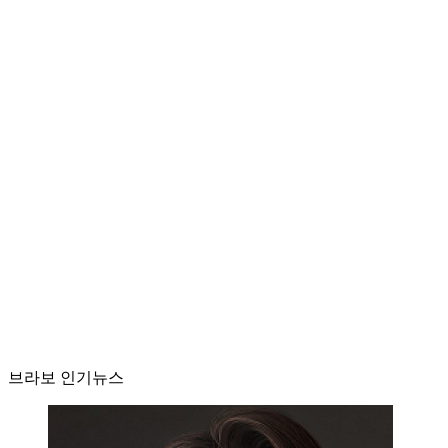
브라보 인기뉴스