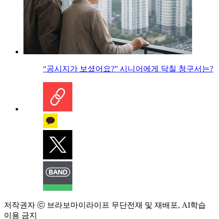
“공시지가 보셨어요?” 시니어에게 닥칠 청구서는?
저작권자 ⓒ 브라보마이라이프 무단전재 및 재배포, AI학습
이용 금지