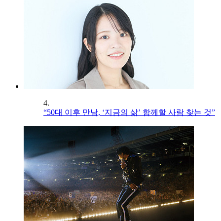
4.
“50대 이후 만남, ‘지금의 삶’ 함께할 사람 찾는 것”