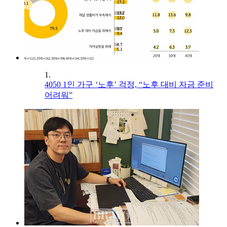
1.
4050 1인 가구 ‘노후’ 걱정, “노후 대비 자금 준비
어려워”