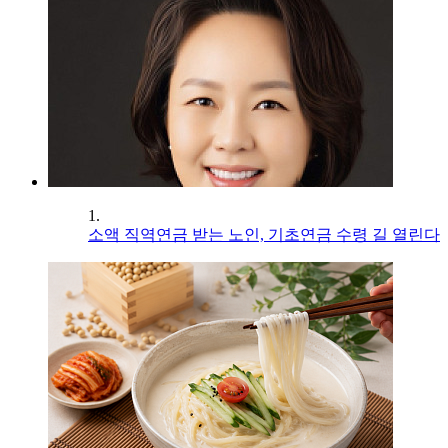
1.
소액 직역연금 받는 노인, 기초연금 수령 길 열린다