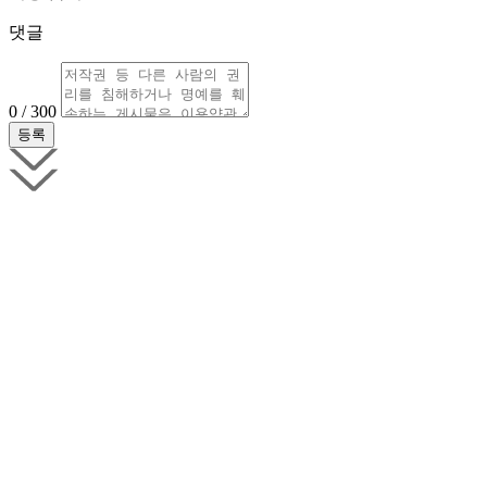
댓글
0 / 300