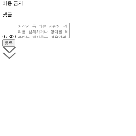
이용 금지
댓글
0 / 300