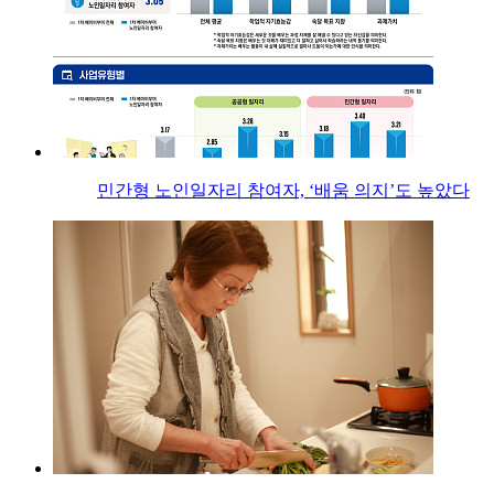
민간형 노인일자리 참여자, ‘배움 의지’도 높았다