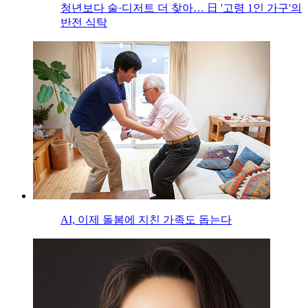
청년보다 술·디저트 더 찾아… 日 '고령 1인 가구'의
반전 식탁
AI, 이제 돌봄에 지친 가족도 돕는다