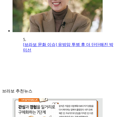
5.
[브라보 문화 이슈] 유방암 투병 후 더 단단해진 박
미선
브라보 추천뉴스