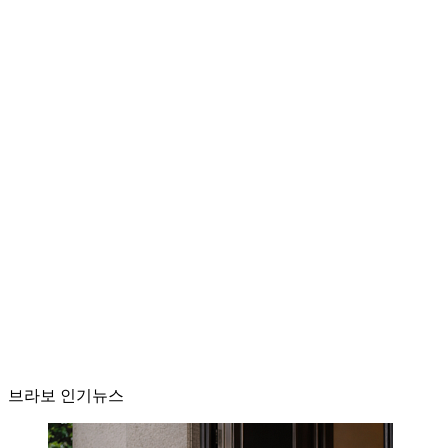
브라보 인기뉴스