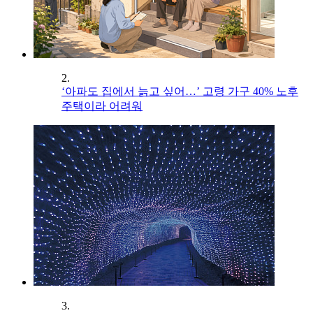
2.
‘아파도 집에서 늙고 싶어…’ 고령 가구 40% 노후
주택이라 어려워
3.