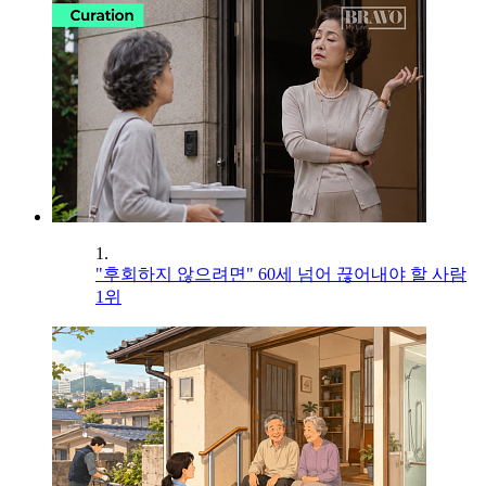
1.
"후회하지 않으려면" 60세 넘어 끊어내야 할 사람
1위