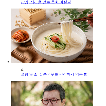
광명, 시간을 걷는 문화 마실길
4.
설탕 vs 소금, 콩국수를 건강하게 먹는 법