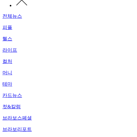
전체뉴스
피플
헬스
라이프
컬처
머니
테마
카드뉴스
컷&칼럼
브라보스페셜
브라보리포트