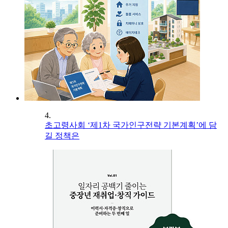
4.
초고령사회 ‘제1차 국가인구전략 기본계획’에 담
길 정책은