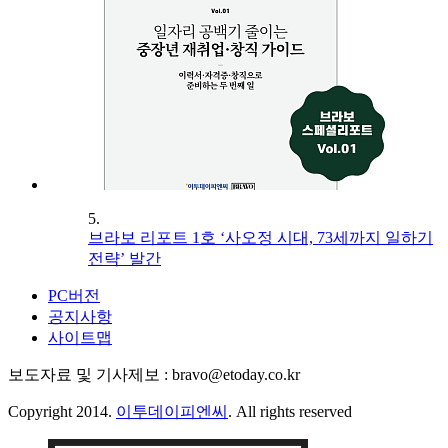
5.
브라보 리포트 1호 ‘사오정 시대, 73세까지 일하기
전략’ 발간
PC버전
공지사항
사이트맵
보도자료 및 기사제보 : bravo@etoday.co.kr
Copyright 2014.
이투데이피엔씨
. All rights reserved