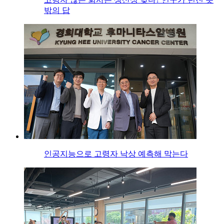
밖의 답
인공지능으로 고령자 낙상 예측해 막는다