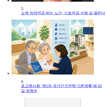
3.
소액 직역연금 받는 노인, 기초연금 수령 길 열린다
4.
초고령사회 ‘제1차 국가인구전략 기본계획’에 담
길 정책은