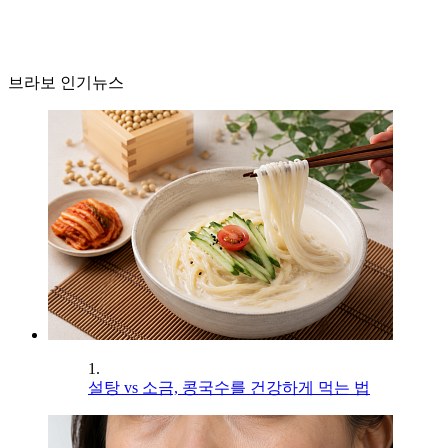
브라보 인기뉴스
1.
설탕 vs 소금, 콩국수를 건강하게 먹는 법