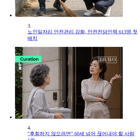
3.
노인일자리 안전관리 강화, 안전전담인력 613명 첫
배치
4.
"후회하지 않으려면" 60세 넘어 끊어내야 할 사람