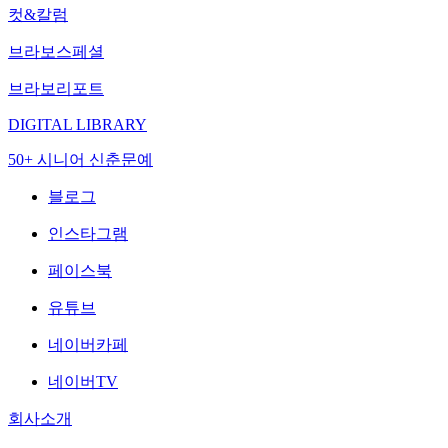
컷&칼럼
브라보스페셜
브라보리포트
DIGITAL LIBRARY
50+ 시니어 신춘문예
블로그
인스타그램
페이스북
유튜브
네이버카페
네이버TV
회사소개