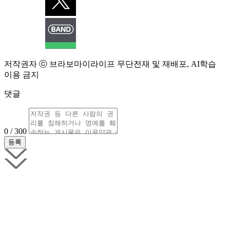
저작권자 ⓒ 브라보마이라이프 무단전재 및 재배포, AI학습
이용 금지
댓글
0 / 300