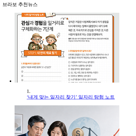
브라보 추천뉴스
1.
‘내게 맞는 일자리 찾기’ 일자리 탐험 노트